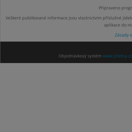
Připraveno progr
Veškeré publikované informace jsou vlastnictvím příslušné jídel
aplikace do n
Zásady 
Objednávkový systém
www.jidelna.c