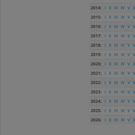
2014:
I
II
III
IV
V
V
2015:
I
II
III
IV
V
V
2016:
I
II
III
IV
V
V
2017:
I
II
III
IV
V
V
2018:
I
II
III
IV
V
V
2019:
I
II
III
IV
V
V
2020:
I
II
III
IV
V
V
2021:
I
II
III
IV
V
V
2022:
I
II
III
IV
V
V
2023:
I
II
III
IV
V
V
2024:
I
II
III
IV
V
V
2025:
I
II
III
IV
V
V
2026:
I
II
III
IV
V
V