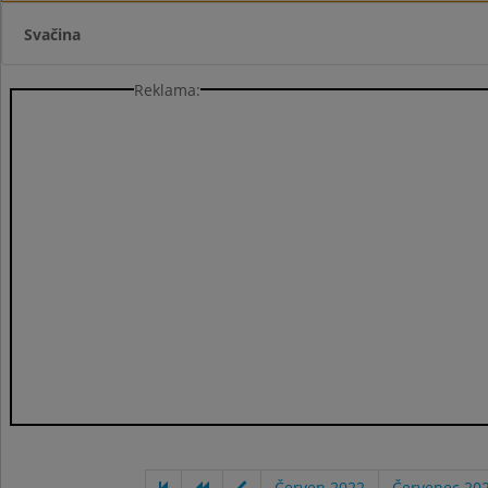
Svačina
Reklama:
Červen 2022
Červenec 20