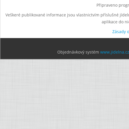
Připraveno progr
Veškeré publikované informace jsou vlastnictvím příslušné jídel
aplikace do n
Zásady 
Objednávkový systém
www.jidelna.c