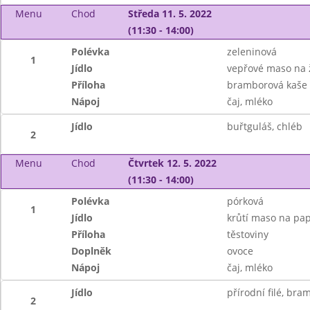
Menu
Chod
Středa 11. 5. 2022
(11:30 - 14:00)
Polévka
zeleninová
1
Jídlo
vepřové maso na
Příloha
bramborová kaše
Nápoj
čaj, mléko
Jídlo
buřtguláš, chléb
2
Menu
Chod
Čtvrtek 12. 5. 2022
(11:30 - 14:00)
Polévka
pórková
1
Jídlo
krůtí maso na pap
Příloha
těstoviny
Doplněk
ovoce
Nápoj
čaj, mléko
Jídlo
přírodní filé, bra
2