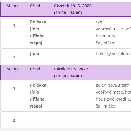
Menu
Chod
Čtvrtek 19. 5. 2022
(11:30 - 14:00)
Polévka
rybí
1
Jídlo
vepřové maso peč
Příloha
brambory
Nápoj
čaj,mléko
Jídlo
halušky se zelím 
2
Menu
Chod
Pátek 20. 5. 2022
(11:30 - 14:00)
Polévka
zeleninová s tarh.
1
Jídlo
vepřové maso, h
Příloha
houskové knedlík
Nápoj
čaj, mléko
2