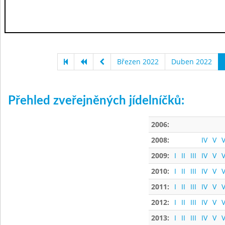
Březen 2022
Duben 2022
Přehled zveřejněných jídelníčků:
2006:
2008:
IV
V
V
2009:
I
II
III
IV
V
V
2010:
I
II
III
IV
V
V
2011:
I
II
III
IV
V
V
2012:
I
II
III
IV
V
V
2013:
I
II
III
IV
V
V