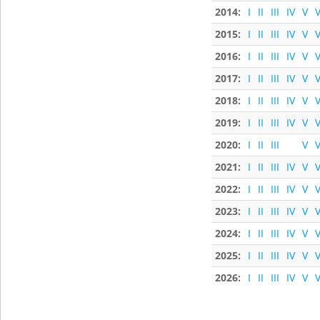
2014:
I
II
III
IV
V
V
2015:
I
II
III
IV
V
V
2016:
I
II
III
IV
V
V
2017:
I
II
III
IV
V
V
2018:
I
II
III
IV
V
V
2019:
I
II
III
IV
V
V
2020:
I
II
III
V
V
2021:
I
II
III
IV
V
V
2022:
I
II
III
IV
V
V
2023:
I
II
III
IV
V
V
2024:
I
II
III
IV
V
V
2025:
I
II
III
IV
V
V
2026:
I
II
III
IV
V
V