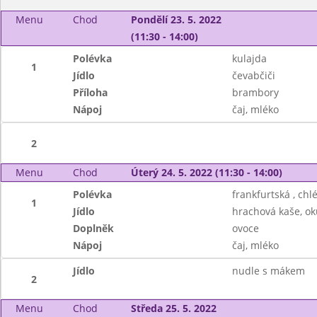
Menu
Chod
Pondělí 23. 5. 2022
(11:30 - 14:00)
Polévka
kulajda
1
Jídlo
čevabčiči
Příloha
brambory
Nápoj
čaj, mléko
2
Menu
Chod
Úterý 24. 5. 2022 (11:30 - 14:00)
Polévka
frankfurtská , chl
1
Jídlo
hrachová kaše, ok
Doplněk
ovoce
Nápoj
čaj, mléko
Jídlo
nudle s mákem
2
Menu
Chod
Středa 25. 5. 2022