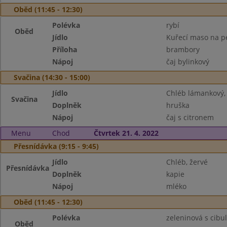
Oběd (11:45 - 12:30)
Polévka
rybí
Oběd
Jídlo
Kuřecí maso na p
Příloha
brambory
Nápoj
čaj bylinkový
Svačina (14:30 - 15:00)
Jídlo
Chléb lámankový,
Svačina
Doplněk
hruška
Nápoj
čaj s citronem
Menu
Chod
Čtvrtek 21. 4. 2022
Přesnídávka (9:15 - 9:45)
Jídlo
Chléb, žervé
Přesnídávka
Doplněk
kapie
Nápoj
mléko
Oběd (11:45 - 12:30)
Polévka
zeleninová s cibu
Oběd