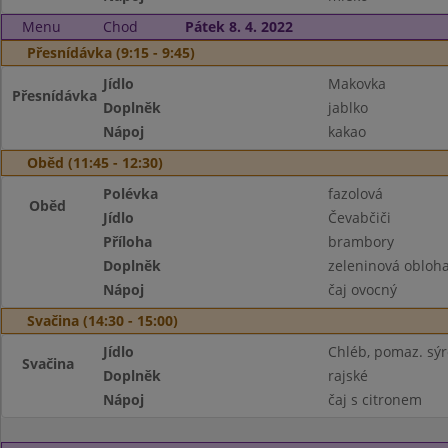
Menu
Chod
Pátek 8. 4. 2022
Přesnídávka (9:15 - 9:45)
Jídlo
Makovka
Přesnídávka
Doplněk
jablko
Nápoj
kakao
Oběd (11:45 - 12:30)
Polévka
fazolová
Oběd
Jídlo
Čevabčiči
Příloha
brambory
Doplněk
zeleninová obloh
Nápoj
čaj ovocný
Svačina (14:30 - 15:00)
Jídlo
Chléb, pomaz. sý
Svačina
Doplněk
rajské
Nápoj
čaj s citronem