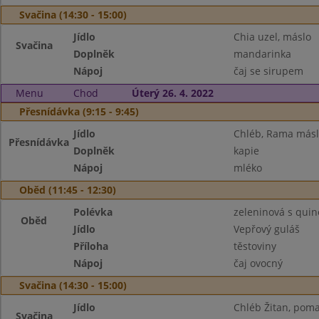
Svačina (14:30 - 15:00)
Jídlo
Chia uzel, máslo
Svačina
Doplněk
mandarinka
Nápoj
čaj se sirupem
Menu
Chod
Úterý 26. 4. 2022
Přesnídávka (9:15 - 9:45)
Jídlo
Chléb, Rama máslo
Přesnídávka
Doplněk
kapie
Nápoj
mléko
Oběd (11:45 - 12:30)
Polévka
zeleninová s qui
Oběd
Jídlo
Vepřový guláš
Příloha
těstoviny
Nápoj
čaj ovocný
Svačina (14:30 - 15:00)
Jídlo
Chléb Žitan, poma
Svačina