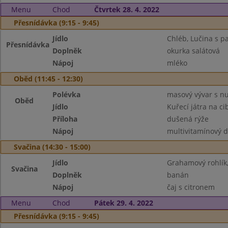
Menu
Chod
Čtvrtek 28. 4. 2022
Přesnídávka (9:15 - 9:45)
Jídlo
Chléb, Lučina s p
Přesnídávka
Doplněk
okurka salátová
Nápoj
mléko
Oběd (11:45 - 12:30)
Polévka
masový vývar s n
Oběd
Jídlo
Kuřecí játra na ci
Příloha
dušená rýže
Nápoj
multivitamínový 
Svačina (14:30 - 15:00)
Jídlo
Grahamový rohlík,
Svačina
Doplněk
banán
Nápoj
čaj s citronem
Menu
Chod
Pátek 29. 4. 2022
Přesnídávka (9:15 - 9:45)