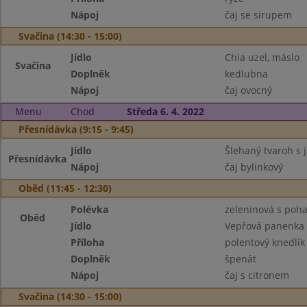
Nápoj
čaj se sirupem
Svačina (14:30 - 15:00)
Jídlo
Chia uzel, máslo
Svačina
Doplněk
kedlubna
Nápoj
čaj ovocný
Menu
Chod
Středa 6. 4. 2022
Přesnídávka (9:15 - 9:45)
Jídlo
Šlehaný tvaroh s 
Přesnídávka
Nápoj
čaj bylinkový
Oběd (11:45 - 12:30)
Polévka
zeleninová s poh
Oběd
Jídlo
Vepřová panenka 
Příloha
polentový knedlík
Doplněk
špenát
Nápoj
čaj s citronem
Svačina (14:30 - 15:00)