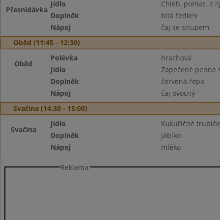
Jídlo
Chléb, pomaz. z ry
Přesnídávka
Doplněk
bílá ředkev
Nápoj
čaj se sirupem
Oběd (11:45 - 12:30)
Polévka
hrachová
Oběd
Jídlo
Zapečené penne 
Doplněk
červená řepa
Nápoj
čaj ovocný
Svačina (14:30 - 15:00)
Jídlo
Kukuřičné trubičk
Svačina
Doplněk
jablko
Nápoj
mléko
Reklama: