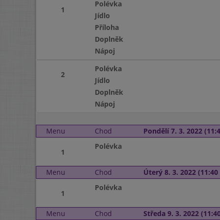
Polévka
1
Jídlo
Příloha
Doplněk
Nápoj
Polévka
2
Jídlo
Doplněk
Nápoj
Menu
Chod
Pondělí 7. 3. 2022 (11:4
Polévka
1
Menu
Chod
Úterý 8. 3. 2022 (11:40 
Polévka
1
Menu
Chod
Středa 9. 3. 2022 (11:40