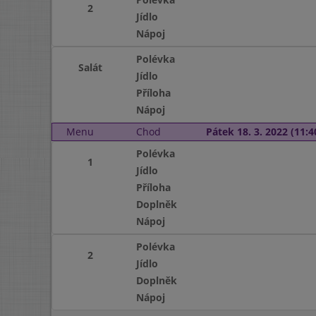
2
Jídlo
Nápoj
Polévka
Salát
Jídlo
Příloha
Nápoj
Menu
Chod
Pátek 18. 3. 2022 (11:4
Polévka
1
Jídlo
Příloha
Doplněk
Nápoj
Polévka
2
Jídlo
Doplněk
Nápoj