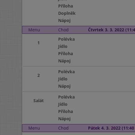
Příloha
Doplněk
Nápoj
Menu
Chod
Čtvrtek 3. 3. 2022 (11:4
Polévka
1
Jídlo
Příloha
Nápoj
Polévka
2
Jídlo
Nápoj
Polévka
Salát
Jídlo
Příloha
Nápoj
Menu
Chod
Pátek 4. 3. 2022 (11:40 