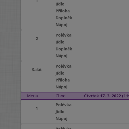
1
Jídlo
Příloha
Doplněk
Nápoj
Polévka
2
Jídlo
Doplněk
Nápoj
Polévka
Salát
Jídlo
Příloha
Nápoj
Menu
Chod
Čtvrtek 17. 3. 2022 (11:
Polévka
1
Jídlo
Nápoj
Polévka