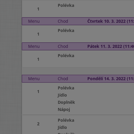
Polévka
1
Menu
Chod
Čtvrtek 10. 3. 2022 (11:
Polévka
1
Menu
Chod
Pátek 11. 3. 2022 (11:4
Polévka
1
Menu
Chod
Pondělí 14. 3. 2022 (11:
Polévka
1
Jídlo
Doplněk
Nápoj
Polévka
2
Jídlo