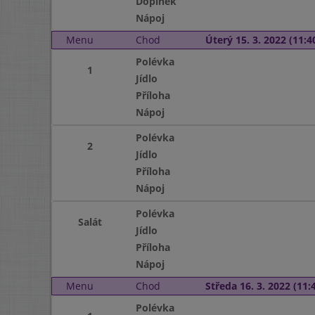
Doplněk
Nápoj
Menu
Chod
Úterý 15. 3. 2022 (11:40
Polévka
1
Jídlo
Příloha
Nápoj
Polévka
2
Jídlo
Příloha
Nápoj
Polévka
Salát
Jídlo
Příloha
Nápoj
Menu
Chod
Středa 16. 3. 2022 (11:4
Polévka