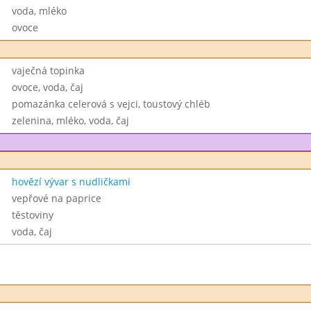
voda, mléko
ovoce
vaječná topinka
ovoce, voda, čaj
pomazánka celerová s vejci, toustový chléb
zelenina, mléko, voda, čaj
hovězí vývar s nudličkami
vepřové na paprice
těstoviny
voda, čaj