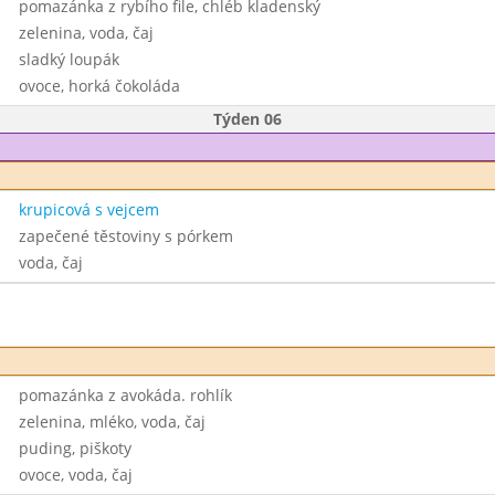
pomazánka z rybího file, chléb kladenský
zelenina, voda, čaj
sladký loupák
ovoce, horká čokoláda
Týden 06
krupicová s vejcem
zapečené těstoviny s pórkem
voda, čaj
pomazánka z avokáda. rohlík
zelenina, mléko, voda, čaj
puding, piškoty
ovoce, voda, čaj