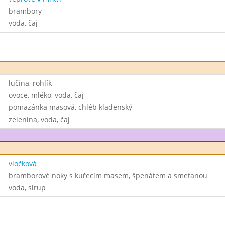
brambory
voda, čaj
lučina, rohlík
ovoce, mléko, voda, čaj
pomazánka masová, chléb kladenský
zelenina, voda, čaj
vločková
bramborové noky s kuřecím masem, špenátem a smetanou
voda, sirup