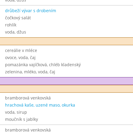
drůbeží vývar s drobením
čočkový salát
rohlík
voda, džus
cereálie v mléce
ovoce, voda, čaj
pomazánka vajíčková, chléb kladenský
zelenina, mléko, voda, čaj
bramborová venkovská
hrachová kaše, uzené maso, okurka
voda, sirup
moučník s jablky
bramborová venkovská