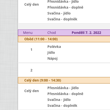
Přesnídávka - jídlo
Celý den
Přesnídávka - doplně
Svačina - jídlo
Svačina - doplněk
Menu
Chod
Pondělí 7. 2. 2022
Oběd (11:00 - 14:00)
Polévka
1
Jídlo
Nápoj
2
Celý den (9:00 - 14:30)
Přesnídávka - jídlo
Celý den
Přesnídávka - doplně
Svačina - jídlo
Svačina - doplněk