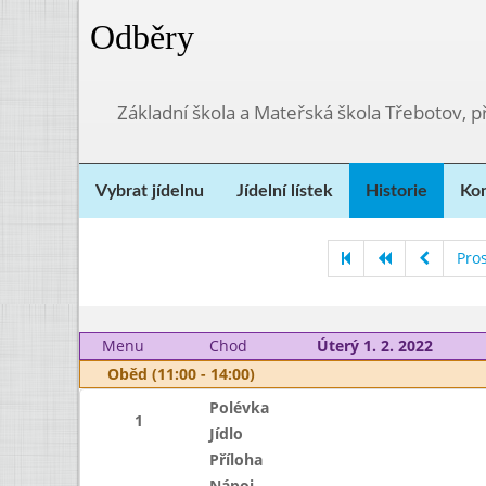
Odběry
Základní škola a Mateřská škola Třebotov, 
Vybrat jídelnu
Jídelní lístek
Historie
Kon
Pro
Menu
Chod
Úterý 1. 2. 2022
Oběd (11:00 - 14:00)
Polévka
1
Jídlo
Příloha
Nápoj