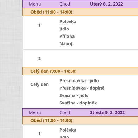
Menu
Chod
Úterý 8. 2. 2022
Oběd (11:00 - 14:00)
Polévka
1
Jídlo
Příloha
Nápoj
2
Celý den (9:00 - 14:30)
Přesnídávka - jídlo
Celý den
Přesnídávka - doplně
Svačina - jídlo
Svačina - doplněk
Menu
Chod
Středa 9. 2. 2022
Oběd (11:00 - 14:00)
Polévka
1
Jídlo