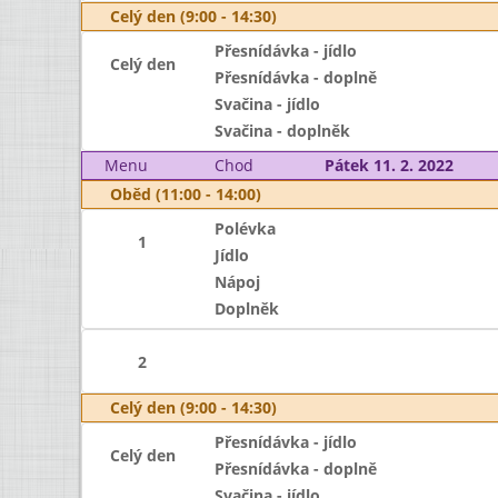
Celý den (9:00 - 14:30)
Přesnídávka - jídlo
Celý den
Přesnídávka - doplně
Svačina - jídlo
Svačina - doplněk
Menu
Chod
Pátek 11. 2. 2022
Oběd (11:00 - 14:00)
Polévka
1
Jídlo
Nápoj
Doplněk
2
Celý den (9:00 - 14:30)
Přesnídávka - jídlo
Celý den
Přesnídávka - doplně
Svačina - jídlo