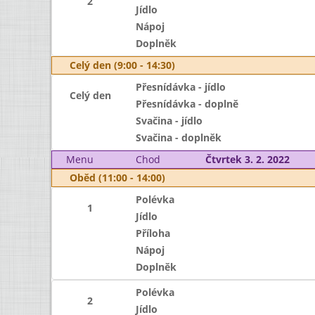
2
Jídlo
Nápoj
Doplněk
Celý den (9:00 - 14:30)
Přesnídávka - jídlo
Celý den
Přesnídávka - doplně
Svačina - jídlo
Svačina - doplněk
Menu
Chod
Čtvrtek 3. 2. 2022
Oběd (11:00 - 14:00)
Polévka
1
Jídlo
Příloha
Nápoj
Doplněk
Polévka
2
Jídlo