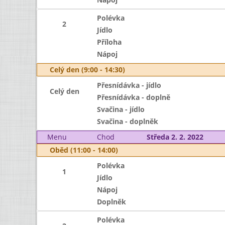
Polévka
2
Jídlo
Příloha
Nápoj
Celý den (9:00 - 14:30)
Přesnídávka - jídlo
Celý den
Přesnídávka - doplně
Svačina - jídlo
Svačina - doplněk
Menu
Chod
Středa 2. 2. 2022
Oběd (11:00 - 14:00)
Polévka
1
Jídlo
Nápoj
Doplněk
Polévka