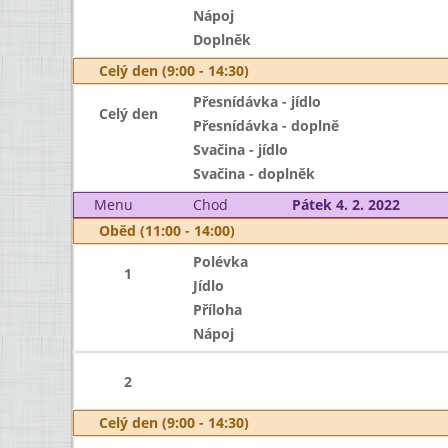
Nápoj
Doplněk
Celý den (9:00 - 14:30)
Přesnídávka - jídlo
Celý den
Přesnídávka - doplně
Svačina - jídlo
Svačina - doplněk
Menu
Chod
Pátek 4. 2. 2022
Oběd (11:00 - 14:00)
Polévka
1
Jídlo
Příloha
Nápoj
2
Celý den (9:00 - 14:30)