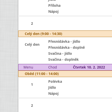
Příloha
Nápoj
2
Celý den (9:00 - 14:30)
Přesnídávka - jídlo
Celý den
Přesnídávka - doplně
Svačina - jídlo
Svačina - doplněk
Menu
Chod
Čtvrtek 10. 2. 2022
Oběd (11:00 - 14:00)
Polévka
1
Jídlo
Nápoj
2