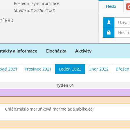
Poslední synchronizace:
Heslo
Středa 5.8.2026 21:28
ní 880
takty a informace
Docházka
Aktivity
opad 2021
Prosinec 2021
Leden 2022
Únor 2022
Březen
Týden 01
Chléb,máslo,meruňková marmeláda,jablko,čaj