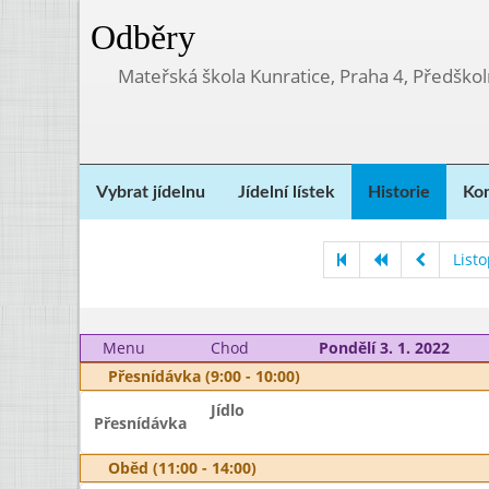
Odběry
Mateřská škola Kunratice, Praha 4, Předškol
Vybrat jídelnu
Jídelní lístek
Historie
Kon
List
Menu
Chod
Pondělí 3. 1. 2022
Přesnídávka (9:00 - 10:00)
Jídlo
Přesnídávka
Oběd (11:00 - 14:00)