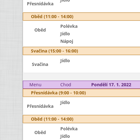
Přesnídávka
Oběd (11:00 - 14:00)
Polévka
Oběd
Jídlo
Nápoj
Svačina (15:00 - 16:00)
Jídlo
Svačina
Menu
Chod
Pondělí 17. 1. 2022
Přesnídávka (9:00 - 10:00)
Jídlo
Přesnídávka
Oběd (11:00 - 14:00)
Polévka
Oběd
Jídlo