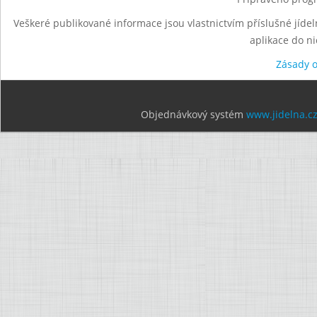
Veškeré publikované informace jsou vlastnictvím příslušné jídel
aplikace do n
Zásady 
Objednávkový systém
www.jidelna.c