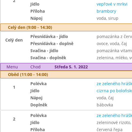
2
Jídlo
vepřové v mrkvi
Příloha
brambory
Nápoj
voda, sirup
Celý den (9:00 - 14:30)
Přesnídávka - jídlo
pomazánka z červ
Celý den
Přesnídávka - doplně
ovoce, voda, čaj
Svačina - jídlo
pomazánka vitamí
Svačina - doplněk
zelenina, mléko, v
Menu
Chod
Středa 5. 1. 2022
Oběd (11:00 - 14:00)
Polévka
ze zeleného hráš
1
Jídlo
cizrna po boloňsk
Nápoj
voda, čaj
Doplněk
bábovka
Polévka
ze zeleného hráš
2
Jídlo
zeleninové rizoto,
Příloha
červená řepa