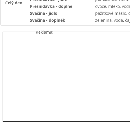
Celý den
Přesnídávka - doplně
ovoce, mléko, voda
Svačina - jídlo
pažitkové máslo, 
Svačina - doplněk
zelenina, voda, ča
Reklama: