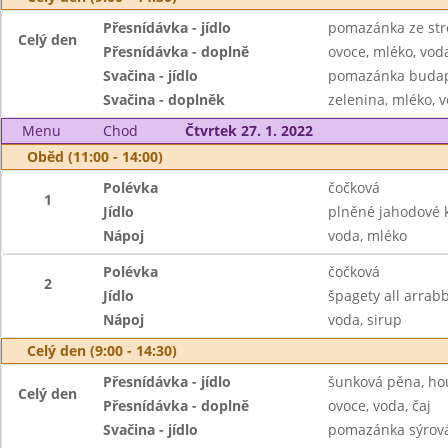
Přesnídávka - jídlo
pomazánka ze str
Celý den
Přesnídávka - doplně
ovoce, mléko, voda
Svačina - jídlo
pomazánka budape
Svačina - doplněk
zelenina, mléko, v
Menu
Chod
Čtvrtek 27. 1. 2022
Oběd (11:00 - 14:00)
Polévka
čočková
1
Jídlo
plněné jahodové 
Nápoj
voda, mléko
Polévka
čočková
2
Jídlo
špagety all arrabb
Nápoj
voda, sirup
Celý den (9:00 - 14:30)
Přesnídávka - jídlo
šunková pěna, ho
Celý den
Přesnídávka - doplně
ovoce, voda, čaj
Svačina - jídlo
pomazánka sýrová 