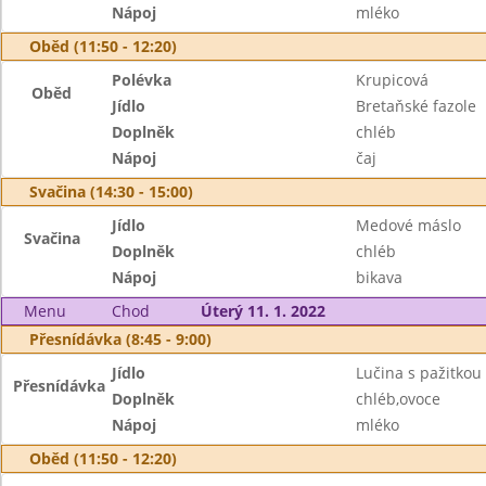
Nápoj
mléko
Oběd (11:50 - 12:20)
Polévka
Krupicová
Oběd
Jídlo
Bretaňské fazole
Doplněk
chléb
Nápoj
čaj
Svačina (14:30 - 15:00)
Jídlo
Medové máslo
Svačina
Doplněk
chléb
Nápoj
bikava
Menu
Chod
Úterý 11. 1. 2022
Přesnídávka (8:45 - 9:00)
Jídlo
Lučina s pažitkou
Přesnídávka
Doplněk
chléb,ovoce
Nápoj
mléko
Oběd (11:50 - 12:20)