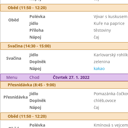
Oběd (11:50 - 12:20)
Polévka
Vývar s kuskusem
Oběd
Jídlo
Kuře na paprice
Příloha
těstoviny
Nápoj
čaj
Svačina (14:30 - 15:00)
Jídlo
Karlovarský rohlík
Svačina
Doplněk
zelenina
Nápoj
kakao
Menu
Chod
Čtvrtek 27. 1. 2022
Přesnídávka (8:45 - 9:00)
Jídlo
Pomazánka čočko
Přesnídávka
Doplněk
chléb,ovoce
Nápoj
čaj
Oběd (11:50 - 12:20)
Polévka
Kmínová s vejcem 