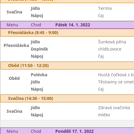
Jídlo
Termix
Svačina
Nápoj
čaj
Menu
Chod
Pátek 14. 1. 2022
Přesnídávka (8:45 - 9:00)
Jídlo
Šunková pěna
Přesnídávka
Doplněk
chléb,ovoce
Nápoj
čaj
Oběd (11:50 - 12:20)
Polévka
Hustá čočková s 
Oběd
Jídlo
Těstoviny se sme
Nápoj
čaj
Svačina (14:30 - 15:00)
Jídlo
Zdravá svačinka
Svačina
Nápoj
mléko
Menu
Chod
Pondělí 17. 1. 2022