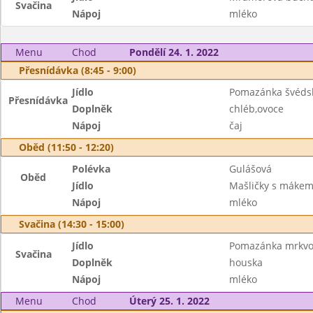
Svačina
Nápoj
mléko
Menu
Chod
Pondělí 24. 1. 2022
Přesnídávka (8:45 - 9:00)
Jídlo
Pomazánka švéds
Přesnídávka
Doplněk
chléb,ovoce
Nápoj
čaj
Oběd (11:50 - 12:20)
Polévka
Gulášová
Oběd
Jídlo
Mašličky s máke
Nápoj
mléko
Svačina (14:30 - 15:00)
Jídlo
Pomazánka mrkvo
Svačina
Doplněk
houska
Nápoj
mléko
Menu
Chod
Úterý 25. 1. 2022