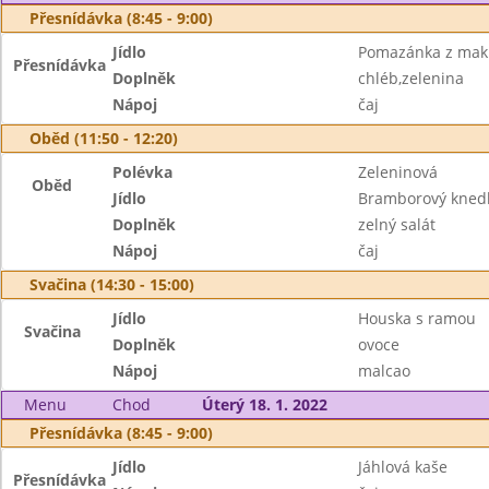
Přesnídávka (8:45 - 9:00)
Jídlo
Pomazánka z mak
Přesnídávka
Doplněk
chléb,zelenina
Nápoj
čaj
Oběd (11:50 - 12:20)
Polévka
Zeleninová
Oběd
Jídlo
Bramborový knedlí
Doplněk
zelný salát
Nápoj
čaj
Svačina (14:30 - 15:00)
Jídlo
Houska s ramou
Svačina
Doplněk
ovoce
Nápoj
malcao
Menu
Chod
Úterý 18. 1. 2022
Přesnídávka (8:45 - 9:00)
Jídlo
Jáhlová kaše
Přesnídávka