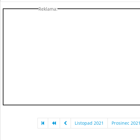
Reklama:
Listopad 2021
Prosinec 202