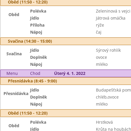
Oběd (11:50 - 12:20)
Polévka
Zeleninová s vejci
Oběd
Jídlo
Játrová omáčka
Příloha
rýže
Nápoj
čaj
Svačina (14:30 - 15:00)
Jídlo
Sýrový rohlík
Svačina
Doplněk
ovoce
Nápoj
mléko
Menu
Chod
Úterý 4. 1. 2022
Přesnídávka (8:45 - 9:00)
Jídlo
Budapešťská pom
Přesnídávka
Doplněk
chléb,ovoce
Nápoj
mléko
Oběd (11:50 - 12:20)
Polévka
Hrstková
Oběd
Jídlo
Krůta na houbác