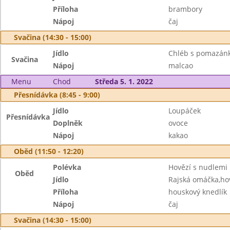
Příloha
brambory
Nápoj
čaj
Svačina (14:30 - 15:00)
Jídlo
Chléb s pomazán
Svačina
Nápoj
malcao
Menu
Chod
Středa 5. 1. 2022
Přesnídávka (8:45 - 9:00)
Jídlo
Loupáček
Přesnídávka
Doplněk
ovoce
Nápoj
kakao
Oběd (11:50 - 12:20)
Polévka
Hovězí s nudlemi
Oběd
Jídlo
Rajská omáčka,ho
Příloha
houskový knedlík
Nápoj
čaj
Svačina (14:30 - 15:00)