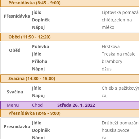
Přesnídávka (8:45 - 9:00)
Jídlo
Liptovská pomazá
Přesnídávka
Doplněk
chléb,zelenina
Nápoj
mléko
Oběd (11:50 - 12:20)
Polévka
Hrstková
Oběd
Jídlo
Treska na másle
Příloha
brambory
Nápoj
džus
Svačina (14:30 - 15:00)
Jídlo
Chléb s pažitkov
Svačina
Nápoj
čaj
Menu
Chod
Středa 26. 1. 2022
Přesnídávka (8:45 - 9:00)
Jídlo
Drůbeží pomazán
Přesnídávka
Doplněk
houska,ovoce
Nápoj
čaj