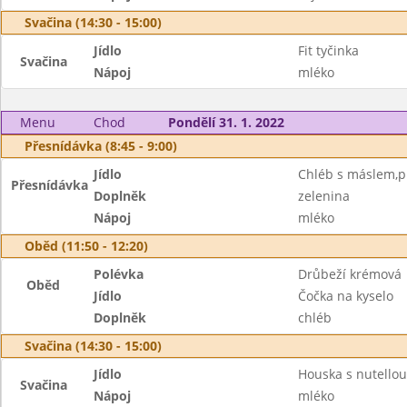
Svačina (14:30 - 15:00)
Jídlo
Fit tyčinka
Svačina
Nápoj
mléko
Menu
Chod
Pondělí 31. 1. 2022
Přesnídávka (8:45 - 9:00)
Jídlo
Chléb s máslem,pl
Přesnídávka
Doplněk
zelenina
Nápoj
mléko
Oběd (11:50 - 12:20)
Polévka
Drůbeží krémová
Oběd
Jídlo
Čočka na kyselo
Doplněk
chléb
Svačina (14:30 - 15:00)
Jídlo
Houska s nutellou
Svačina
Nápoj
mléko