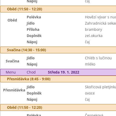
Nápoj
čaj
Oběd (11:50 - 12:20)
Polévka
Hovězí vývar s nu
Oběd
Jídlo
Zahradnická seka
Příloha
brambory
Doplněk
zel.okurka
Nápoj
čaj
Svačina (14:30 - 15:00)
Jídlo
Chléb s lučinou
Svačina
Nápoj
mléko
Menu
Chod
Středa 19. 1. 2022
Přesnídávka (8:45 - 9:00)
Jídlo
Skořicová pletýnk
Přesnídávka
Doplněk
ovoce
Nápoj
čaj
Oběd (11:50 - 12:20)
Polévka
Česneková