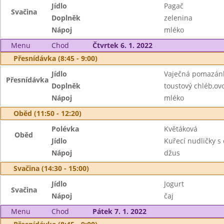
Jídlo
Pagač
Svačina
Doplněk
zelenina
Nápoj
mléko
Menu
Chod
Čtvrtek 6. 1. 2022
Přesnídávka (8:45 - 9:00)
Jídlo
Vaječná pomazán
Přesnídávka
Doplněk
toustový chléb,ov
Nápoj
mléko
Oběd (11:50 - 12:20)
Polévka
Květáková
Oběd
Jídlo
Kuřecí nudličky s
Nápoj
džus
Svačina (14:30 - 15:00)
Jídlo
Jogurt
Svačina
Nápoj
čaj
Menu
Chod
Pátek 7. 1. 2022