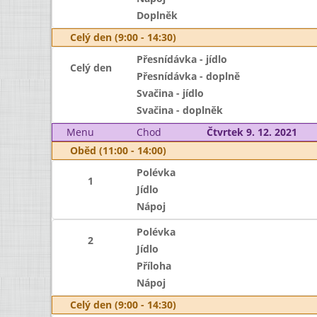
Doplněk
Celý den (9:00 - 14:30)
Přesnídávka - jídlo
Celý den
Přesnídávka - doplně
Svačina - jídlo
Svačina - doplněk
Menu
Chod
Čtvrtek 9. 12. 2021
Oběd (11:00 - 14:00)
Polévka
1
Jídlo
Nápoj
Polévka
2
Jídlo
Příloha
Nápoj
Celý den (9:00 - 14:30)