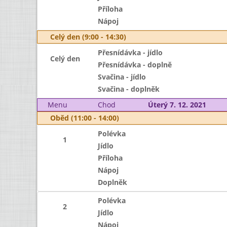
Příloha
Nápoj
Celý den (9:00 - 14:30)
Přesnídávka - jídlo
Celý den
Přesnídávka - doplně
Svačina - jídlo
Svačina - doplněk
Menu
Chod
Úterý 7. 12. 2021
Oběd (11:00 - 14:00)
Polévka
1
Jídlo
Příloha
Nápoj
Doplněk
Polévka
2
Jídlo
Nápoj