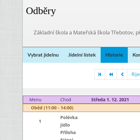
Odběry
Základní škola a Mateřská škola Třebotov, 
Vybrat jídelnu
Jídelní lístek
Historie
Kon
Říj
Menu
Chod
Středa 1. 12. 2021
Oběd (11:00 - 14:00)
Polévka
1
Jídlo
Příloha
Nápoj