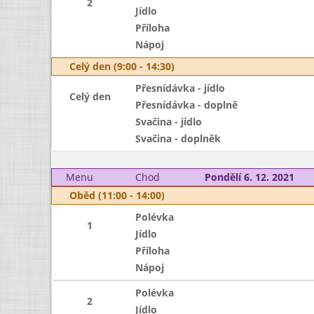
2
Jídlo
Příloha
Nápoj
Celý den (9:00 - 14:30)
Přesnídávka - jídlo
Celý den
Přesnídávka - doplně
Svačina - jídlo
Svačina - doplněk
Menu
Chod
Pondělí 6. 12. 2021
Oběd (11:00 - 14:00)
Polévka
1
Jídlo
Příloha
Nápoj
Polévka
2
Jídlo