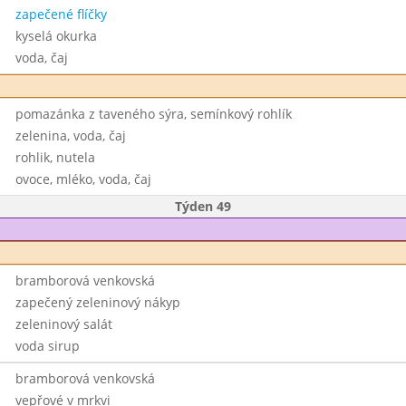
zapečené flíčky
kyselá okurka
voda, čaj
pomazánka z taveného sýra, semínkový rohlík
zelenina, voda, čaj
rohlik, nutela
ovoce, mléko, voda, čaj
Týden 49
bramborová venkovská
zapečený zeleninový nákyp
zeleninový salát
voda sirup
bramborová venkovská
vepřové v mrkvi