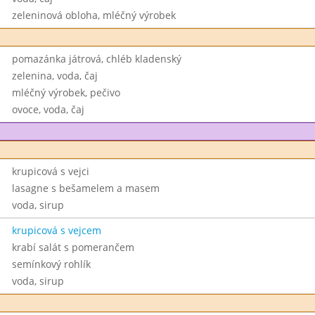
zeleninová obloha, mléčný výrobek
pomazánka játrová, chléb kladenský
zelenina, voda, čaj
mléčný výrobek, pečivo
ovoce, voda, čaj
krupicová s vejci
lasagne s bešamelem a masem
voda, sirup
krupicová s vejcem
krabí salát s pomerančem
semínkový rohlík
voda, sirup