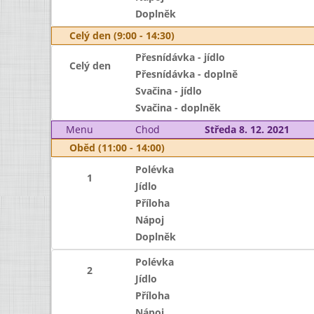
Doplněk
Celý den (9:00 - 14:30)
Přesnídávka - jídlo
Celý den
Přesnídávka - doplně
Svačina - jídlo
Svačina - doplněk
Menu
Chod
Středa 8. 12. 2021
Oběd (11:00 - 14:00)
Polévka
1
Jídlo
Příloha
Nápoj
Doplněk
Polévka
2
Jídlo
Příloha
Nápoj