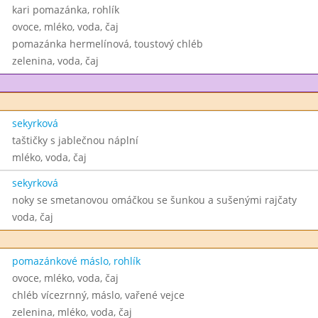
kari pomazánka, rohlík
ovoce, mléko, voda, čaj
pomazánka hermelínová, toustový chléb
zelenina, voda, čaj
sekyrková
taštičky s jablečnou náplní
mléko, voda, čaj
sekyrková
noky se smetanovou omáčkou se šunkou a sušenými rajčaty
voda, čaj
pomazánkové máslo, rohlík
ovoce, mléko, voda, čaj
chléb vícezrnný, máslo, vařené vejce
zelenina, mléko, voda, čaj