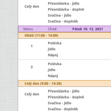
Přesnídávka - jídlo
Celý den
Přesnídávka - doplně
Svačina - jídlo
Svačina - doplněk
Menu
Chod
Pátek 10. 12. 2021
Oběd (11:00 - 14:00)
Polévka
1
Jídlo
Nápoj
Polévka
2
Jídlo
Nápoj
Celý den (9:00 - 14:30)
Přesnídávka - jídlo
Celý den
Přesnídávka - doplně
Svačina - jídlo
Svačina - doplněk