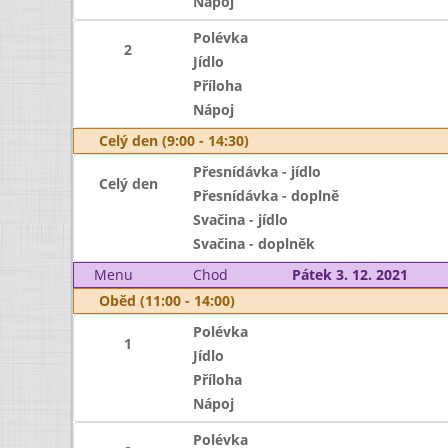
Nápoj
Polévka
2
Jídlo
Příloha
Nápoj
Celý den (9:00 - 14:30)
Přesnídávka - jídlo
Celý den
Přesnídávka - doplně
Svačina - jídlo
Svačina - doplněk
Menu
Chod
Pátek 3. 12. 2021
Oběd (11:00 - 14:00)
Polévka
1
Jídlo
Příloha
Nápoj
Polévka