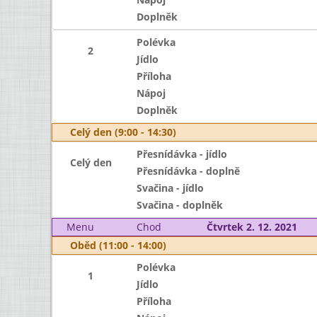
Doplněk
Polévka
2
Jídlo
Příloha
Nápoj
Doplněk
Celý den (9:00 - 14:30)
Přesnídávka - jídlo
Celý den
Přesnídávka - doplně
Svačina - jídlo
Svačina - doplněk
Menu
Chod
Čtvrtek 2. 12. 2021
Oběd (11:00 - 14:00)
Polévka
1
Jídlo
Příloha