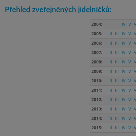
Přehled zveřejněných jídelníčků:
2004:
IV
V
V
2005:
I
II
III
IV
V
V
2006:
I
II
III
IV
V
V
2007:
I
II
III
IV
V
V
2008:
I
II
III
IV
V
V
2009:
I
II
III
IV
V
V
2010:
I
II
III
IV
V
V
2011:
I
II
III
IV
V
V
2012:
I
II
III
IV
V
V
2013:
I
II
III
IV
V
V
2014:
I
II
III
IV
V
V
2015:
I
II
III
IV
V
V