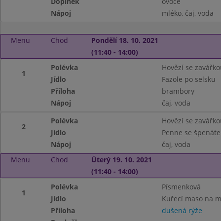
Doplněk
ovoce
Nápoj
mléko, čaj, voda
Menu
Chod
Pondělí 18. 10. 2021
(11:40 - 14:00)
Polévka
Hovězí se zavářko
1
Jídlo
Fazole po selsku
Příloha
brambory
Nápoj
čaj, voda
Polévka
Hovězí se zavářko
2
Jídlo
Penne se špenáte
Nápoj
čaj, voda
Menu
Chod
Úterý 19. 10. 2021
(11:40 - 14:00)
Polévka
Písmenková
1
Jídlo
Kuřecí maso na m
Příloha
dušená rýže