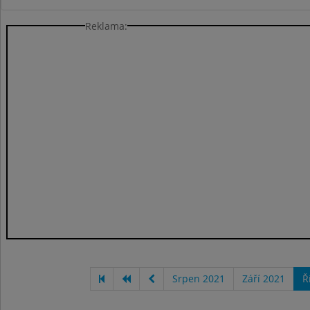
Reklama:
Srpen 2021
Září 2021
Ř