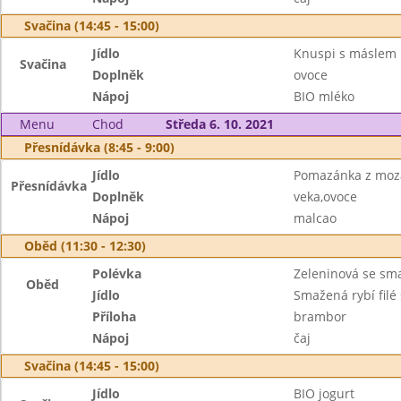
Svačina (14:45 - 15:00)
Jídlo
Knuspi s máslem
Svačina
Doplněk
ovoce
Nápoj
BIO mléko
Menu
Chod
Středa 6. 10. 2021
Přesnídávka (8:45 - 9:00)
Jídlo
Pomazánka z moz
Přesnídávka
Doplněk
veka,ovoce
Nápoj
malcao
Oběd (11:30 - 12:30)
Polévka
Zeleninová se s
Oběd
Jídlo
Smažená rybí filé
Příloha
brambor
Nápoj
čaj
Svačina (14:45 - 15:00)
Jídlo
BIO jogurt