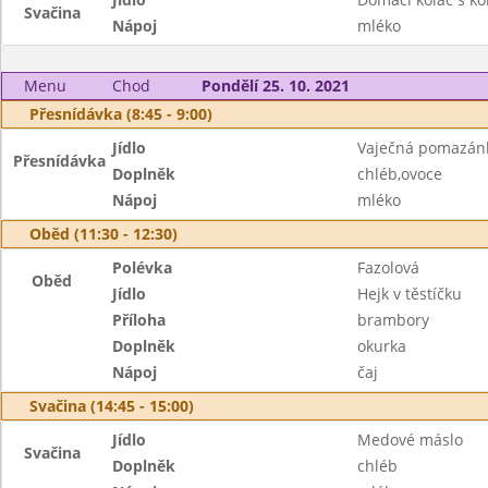
Svačina
Nápoj
mléko
Menu
Chod
Pondělí 25. 10. 2021
Přesnídávka (8:45 - 9:00)
Jídlo
Vaječná pomazán
Přesnídávka
Doplněk
chléb,ovoce
Nápoj
mléko
Oběd (11:30 - 12:30)
Polévka
Fazolová
Oběd
Jídlo
Hejk v těstíčku
Příloha
brambory
Doplněk
okurka
Nápoj
čaj
Svačina (14:45 - 15:00)
Jídlo
Medové máslo
Svačina
Doplněk
chléb