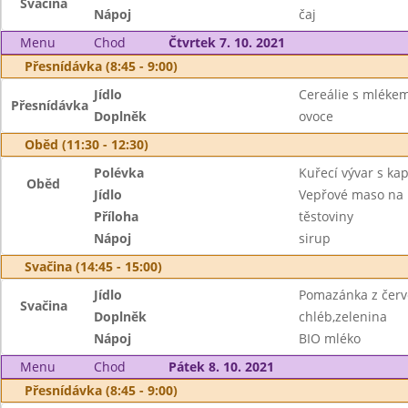
Svačina
Nápoj
čaj
Menu
Chod
Čtvrtek 7. 10. 2021
Přesnídávka (8:45 - 9:00)
Jídlo
Cereálie s mléke
Přesnídávka
Doplněk
ovoce
Oběd (11:30 - 12:30)
Polévka
Kuřecí vývar s ka
Oběd
Jídlo
Vepřové maso na
Příloha
těstoviny
Nápoj
sirup
Svačina (14:45 - 15:00)
Jídlo
Pomazánka z červe
Svačina
Doplněk
chléb,zelenina
Nápoj
BIO mléko
Menu
Chod
Pátek 8. 10. 2021
Přesnídávka (8:45 - 9:00)