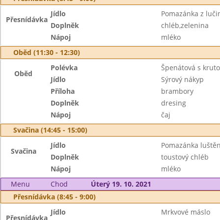
Jídlo
Pomazánka z lučin
Přesnídávka
Doplněk
chléb,zelenina
Nápoj
mléko
Oběd (11:30 - 12:30)
Polévka
Špenátová s krut
Oběd
Jídlo
Sýrový nákyp
Příloha
brambory
Doplněk
dresing
Nápoj
čaj
Svačina (14:45 - 15:00)
Jídlo
Pomazánka luštěn
Svačina
Doplněk
toustový chléb
Nápoj
mléko
Menu
Chod
Úterý 19. 10. 2021
Přesnídávka (8:45 - 9:00)
Jídlo
Mrkvové máslo
Přesnídávka