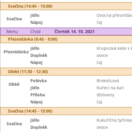
Svačina (14:45 - 15:00)
Jídlo
Ovocná přesnídá
Svačina
Nápoj
čaj
Menu
Chod
Čtvrtek 14. 10. 2021
Přesnídávka (8:45 - 9:00)
Jídlo
Krupicová kaše s
Přesnídávka
Doplněk
ovoce
Nápoj
čaj
Oběd (11:30 - 12:30)
Polévka
Brokolicová
Oběd
Jídlo
Kuřecí na kari
Příloha
těstoviny
Nápoj
čaj
Svačina (14:45 - 15:00)
Jídlo
Kukuřičná tyčinka
Svačina
Doplněk
ovoce