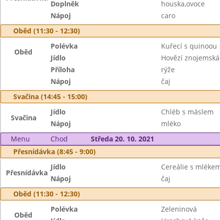
Doplněk
houska,ovoce
Nápoj
caro
Oběd (11:30 - 12:30)
Polévka
Kuřecí s quinoou
Oběd
Jídlo
Hovězí znojemská
Příloha
rýže
Nápoj
čaj
Svačina (14:45 - 15:00)
Jídlo
Chléb s máslem
Svačina
Nápoj
mléko
Menu
Chod
Středa 20. 10. 2021
Přesnídávka (8:45 - 9:00)
Jídlo
Cereálie s mléke
Přesnídávka
Nápoj
čaj
Oběd (11:30 - 12:30)
Polévka
Zeleninová
Oběd