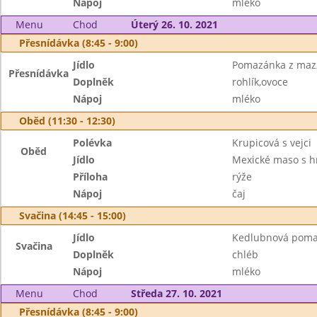
Nápoj
mléko
Menu
Chod
Úterý 26. 10. 2021
Přesnídávka (8:45 - 9:00)
Jídlo
Pomazánka z mazz
Přesnídávka
Doplněk
rohlík,ovoce
Nápoj
mléko
Oběd (11:30 - 12:30)
Polévka
Krupicová s vejci
Oběd
Jídlo
Mexické maso s 
Příloha
rýže
Nápoj
čaj
Svačina (14:45 - 15:00)
Jídlo
Kedlubnová pom
Svačina
Doplněk
chléb
Nápoj
mléko
Menu
Chod
Středa 27. 10. 2021
Přesnídávka (8:45 - 9:00)