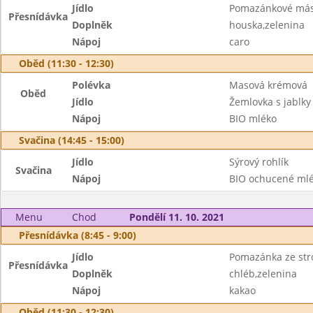
Jídlo
Pomazánkové más
Přesnídávka
Doplněk
houska,zelenina
Nápoj
caro
Oběd (11:30 - 12:30)
Polévka
Masová krémová
Oběd
Jídlo
Žemlovka s jablky
Nápoj
BIO mléko
Svačina (14:45 - 15:00)
Jídlo
Sýrový rohlík
Svačina
Nápoj
BIO ochucené ml
Menu
Chod
Pondělí 11. 10. 2021
Přesnídávka (8:45 - 9:00)
Jídlo
Pomazánka ze str
Přesnídávka
Doplněk
chléb,zelenina
Nápoj
kakao
Oběd (11:30 - 12:30)