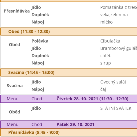
Jídlo
Pomazánka z tresč
Přesnídávka
Doplněk
veka,zelenina
Nápoj
mléko
Oběd (11:30 - 12:30)
Polévka
Cibulačka
Oběd
Jídlo
Bramborový gulá
Doplněk
chléb
Nápoj
sirup
Svačina (14:45 - 15:00)
Jídlo
Ovocný salát
Svačina
Nápoj
čaj
Menu
Chod
Čtvrtek 28. 10. 2021 (11:30 - 12:30)
Jídlo
STÁTNÍ SVÁTEK
Oběd
Menu
Chod
Pátek 29. 10. 2021
Přesnídávka (8:45 - 9:00)