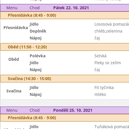
Menu
Chod
Pátek 22. 10. 2021
Přesnídávka (8:45 - 9:00)
Jídlo
Lososová pomazá
Přesnídávka
Doplněk
chléb,zelenina
Nápoj
čaj
Oběd (11:50 - 12:20)
Polévka
Selská
Oběd
Jídlo
Fleky se zelím
Nápoj
čaj
Svačina (14:30 - 15:00)
Jídlo
Fit tyčinka
Svačina
Nápoj
mléko
Menu
Chod
Pondělí 25. 10. 2021
Přesnídávka (8:45 - 9:00)
Jídlo
Tuňáková pomaz