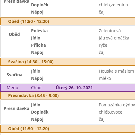
Přesnídávka
Doplněk
chléb,zelenina
Nápoj
čaj
Oběd (11:50 - 12:20)
Polévka
Zeleninová
Oběd
Jídlo
Játrová omáčka
Příloha
rýže
Nápoj
čaj
Svačina (14:30 - 15:00)
Jídlo
Houska s máslem
Svačina
Nápoj
mléko
Menu
Chod
Úterý 26. 10. 2021
Přesnídávka (8:45 - 9:00)
Jídlo
Pomazánka dýňová
Přesnídávka
Doplněk
chléb,ovoce
Nápoj
čaj
Oběd (11:50 - 12:20)