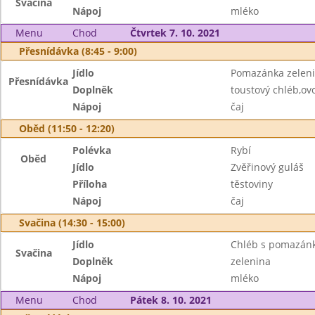
Svačina
Nápoj
mléko
Menu
Chod
Čtvrtek 7. 10. 2021
Přesnídávka (8:45 - 9:00)
Jídlo
Pomazánka zelen
Přesnídávka
Doplněk
toustový chléb,ov
Nápoj
čaj
Oběd (11:50 - 12:20)
Polévka
Rybí
Oběd
Jídlo
Zvěřinový guláš
Příloha
těstoviny
Nápoj
čaj
Svačina (14:30 - 15:00)
Jídlo
Chléb s pomazán
Svačina
Doplněk
zelenina
Nápoj
mléko
Menu
Chod
Pátek 8. 10. 2021