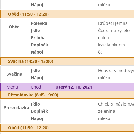
Nápoj
mléko
Oběd (11:50 - 12:20)
Polévka
Drůbeží jemná
Oběd
Jídlo
Čočka na kyselo
Příloha
chléb
Doplněk
kyselá okurka
Nápoj
čaj
Svačina (14:30 - 15:00)
Jídlo
Houska s medov
Svačina
Nápoj
mléko
Menu
Chod
Úterý 12. 10. 2021
Přesnídávka (8:45 - 9:00)
Jídlo
Chléb s máslem,v
Přesnídávka
Doplněk
zelenina
Nápoj
mléko
Oběd (11:50 - 12:20)