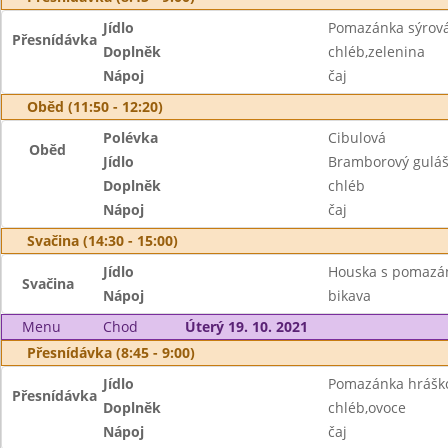
Jídlo
Pomazánka sýrová
Přesnídávka
Doplněk
chléb,zelenina
Nápoj
čaj
Oběd (11:50 - 12:20)
Polévka
Cibulová
Oběd
Jídlo
Bramborový gulá
Doplněk
chléb
Nápoj
čaj
Svačina (14:30 - 15:00)
Jídlo
Houska s pomaz
Svačina
Nápoj
bikava
Menu
Chod
Úterý 19. 10. 2021
Přesnídávka (8:45 - 9:00)
Jídlo
Pomazánka hrášk
Přesnídávka
Doplněk
chléb,ovoce
Nápoj
čaj