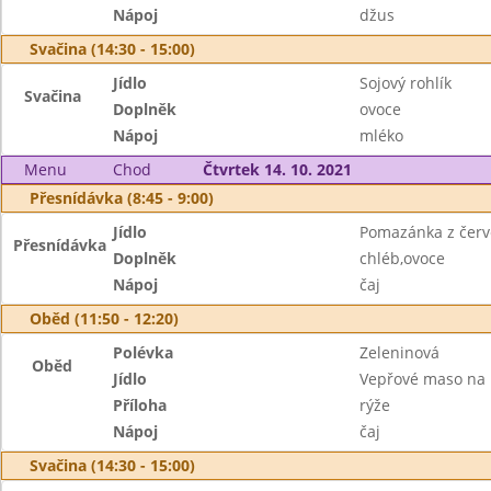
Nápoj
džus
Svačina (14:30 - 15:00)
Jídlo
Sojový rohlík
Svačina
Doplněk
ovoce
Nápoj
mléko
Menu
Chod
Čtvrtek 14. 10. 2021
Přesnídávka (8:45 - 9:00)
Jídlo
Pomazánka z červ
Přesnídávka
Doplněk
chléb,ovoce
Nápoj
čaj
Oběd (11:50 - 12:20)
Polévka
Zeleninová
Oběd
Jídlo
Vepřové maso na 
Příloha
rýže
Nápoj
čaj
Svačina (14:30 - 15:00)