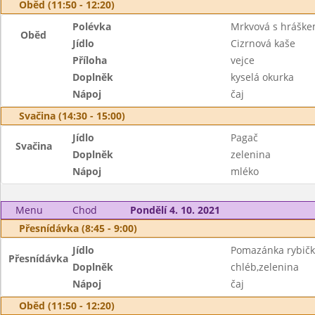
Oběd (11:50 - 12:20)
Polévka
Mrkvová s hrášk
Oběd
Jídlo
Cizrnová kaše
Příloha
vejce
Doplněk
kyselá okurka
Nápoj
čaj
Svačina (14:30 - 15:00)
Jídlo
Pagač
Svačina
Doplněk
zelenina
Nápoj
mléko
Menu
Chod
Pondělí 4. 10. 2021
Přesnídávka (8:45 - 9:00)
Jídlo
Pomazánka rybič
Přesnídávka
Doplněk
chléb,zelenina
Nápoj
čaj
Oběd (11:50 - 12:20)