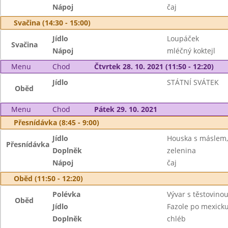
Nápoj
čaj
Svačina (14:30 - 15:00)
Jídlo
Loupáček
Svačina
Nápoj
mléčný koktejl
Menu
Chod
Čtvrtek 28. 10. 2021 (11:50 - 12:20)
Jídlo
STÁTNÍ SVÁTEK
Oběd
Menu
Chod
Pátek 29. 10. 2021
Přesnídávka (8:45 - 9:00)
Jídlo
Houska s máslem,
Přesnídávka
Doplněk
zelenina
Nápoj
čaj
Oběd (11:50 - 12:20)
Polévka
Vývar s těstovino
Oběd
Jídlo
Fazole po mexick
Doplněk
chléb