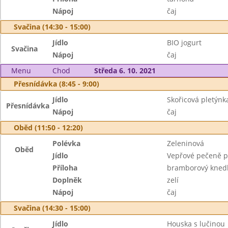
Nápoj
čaj
Svačina (14:30 - 15:00)
Jídlo
BIO jogurt
Svačina
Nápoj
čaj
Menu
Chod
Středa 6. 10. 2021
Přesnídávka (8:45 - 9:00)
Jídlo
Skořicová pletýnk
Přesnídávka
Nápoj
čaj
Oběd (11:50 - 12:20)
Polévka
Zeleninová
Oběd
Jídlo
Vepřové pečeně p
Příloha
bramborový knedl
Doplněk
zelí
Nápoj
čaj
Svačina (14:30 - 15:00)
Jídlo
Houska s lučinou