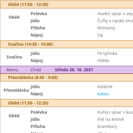
Oběd (11:50 - 12:20)
Polévka
Hovězí vývar s vej
Oběd
Jídlo
Čufty v rajské om
Příloha
těstoviny
Nápoj
čaj
Svačina (14:30 - 15:00)
Jídlo
Fit tyčinka
Svačina
Nápoj
mléko
Menu
Chod
Středa 20. 10. 2021
Přesnídávka (8:45 - 9:00)
Jídlo
Koláček
Přesnídávka
Nápoj
kakao
Oběd (11:50 - 12:20)
Polévka
Kuřecí vývar s k
Oběd
Jídlo
Filé na kmíně
Příloha
brambory