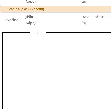
Nápoj
čaj
Svačina (14:30 - 15:00)
Jídlo
Ovocná přesnídá
Svačina
Nápoj
čaj
Reklama: