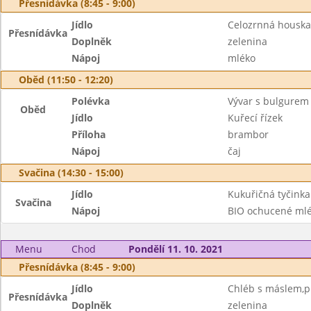
Přesnídávka (8:45 - 9:00)
Jídlo
Celozrnná houska
Přesnídávka
Doplněk
zelenina
Nápoj
mléko
Oběd (11:50 - 12:20)
Polévka
Vývar s bulgurem
Oběd
Jídlo
Kuřecí řízek
Příloha
brambor
Nápoj
čaj
Svačina (14:30 - 15:00)
Jídlo
Kukuřičná tyčinka
Svačina
Nápoj
BIO ochucené ml
Menu
Chod
Pondělí 11. 10. 2021
Přesnídávka (8:45 - 9:00)
Jídlo
Chléb s máslem,pl
Přesnídávka
Doplněk
zelenina