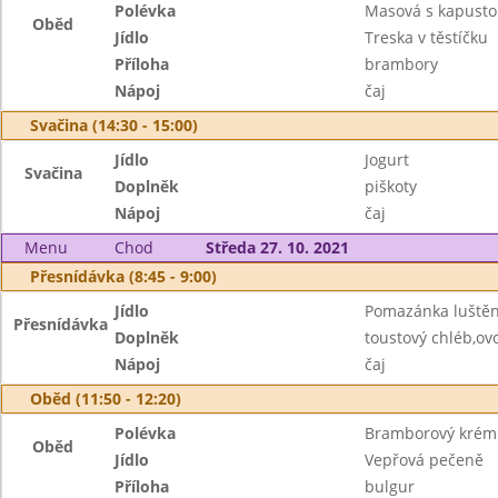
Polévka
Masová s kapust
Oběd
Jídlo
Treska v těstíčku
Příloha
brambory
Nápoj
čaj
Svačina (14:30 - 15:00)
Jídlo
Jogurt
Svačina
Doplněk
piškoty
Nápoj
čaj
Menu
Chod
Středa 27. 10. 2021
Přesnídávka (8:45 - 9:00)
Jídlo
Pomazánka luštěn
Přesnídávka
Doplněk
toustový chléb,ov
Nápoj
čaj
Oběd (11:50 - 12:20)
Polévka
Bramborový krém
Oběd
Jídlo
Vepřová pečeně
Příloha
bulgur