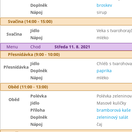
Doplněk
broskev
Nápoj
sirup
Svačina (14:00 - 15:00)
Jídlo
Veka s tvarohora
Svačina
Nápoj
mléko
Menu
Chod
Středa 11. 8. 2021
Přesnídávka (9:00 - 10:00)
Jídlo
Chléb s tvarohov
Přesnídávka
Doplněk
paprika
Nápoj
mléko
Oběd (11:00 - 13:00)
Polévka
Polévka zeleninov
Oběd
Jídlo
Masové kuličky
Příloha
bramborová kaše
Doplněk
zeleninový salát
Nápoj
čaj