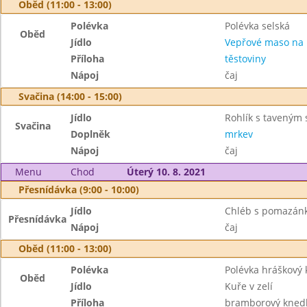
Oběd (11:00 - 13:00)
Polévka
Polévka selská
Oběd
Jídlo
Vepřové maso na 
Příloha
těstoviny
Nápoj
čaj
Svačina (14:00 - 15:00)
Jídlo
Rohlík s taveným
Svačina
Doplněk
mrkev
Nápoj
čaj
Menu
Chod
Úterý 10. 8. 2021
Přesnídávka (9:00 - 10:00)
Jídlo
Chléb s pomazánk
Přesnídávka
Nápoj
čaj
Oběd (11:00 - 13:00)
Polévka
Polévka hráškový
Oběd
Jídlo
Kuře v zelí
Příloha
bramborový knedl