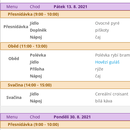
Menu
Chod
Pátek 13. 8. 2021
Přesnídávka (9:00 - 10:00)
Jídlo
Ovocné pyré
Přesnídávka
Doplněk
piškoty
Nápoj
čaj
Oběd (11:00 - 13:00)
Polévka
Polévka rybí bra
Oběd
Jídlo
Hovězí guláš
Příloha
rýže
Nápoj
čaj
Svačina (14:00 - 15:00)
Jídlo
Cereální croisant
Svačina
Nápoj
bílá káva
Menu
Chod
Pondělí 30. 8. 2021
Přesnídávka (9:00 - 10:00)