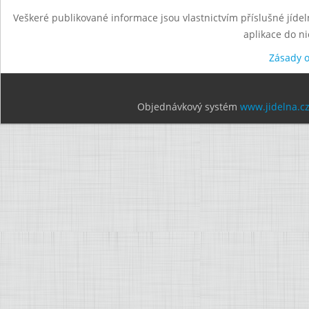
Veškeré publikované informace jsou vlastnictvím příslušné jídel
aplikace do n
Zásady 
Objednávkový systém
www.jidelna.c