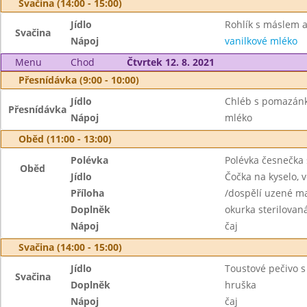
Svačina (14:00 - 15:00)
Jídlo
Rohlík s máslem
Svačina
Nápoj
vanilkové mléko
Menu
Chod
Čtvrtek 12. 8. 2021
Přesnídávka (9:00 - 10:00)
Jídlo
Chléb s pomazánk
Přesnídávka
Nápoj
mléko
Oběd (11:00 - 13:00)
Polévka
Polévka česnečka
Oběd
Jídlo
Čočka na kyselo, v
Příloha
/dospělí uzené m
Doplněk
okurka sterilovan
Nápoj
čaj
Svačina (14:00 - 15:00)
Jídlo
Toustové pečivo s
Svačina
Doplněk
hruška
Nápoj
čaj