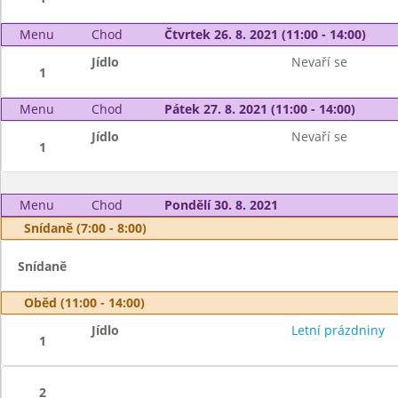
Menu
Chod
Čtvrtek 26. 8. 2021 (11:00 - 14:00)
Jídlo
Nevaří se
1
Menu
Chod
Pátek 27. 8. 2021 (11:00 - 14:00)
Jídlo
Nevaří se
1
Menu
Chod
Pondělí 30. 8. 2021
Snídaně (7:00 - 8:00)
Snídaně
Oběd (11:00 - 14:00)
Jídlo
Letní prázdniny
1
2