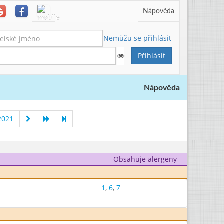
Nápověda
Nemůžu se přihlásit
Nápověda
2021
Obsahuje alergeny
1
,
6
,
7