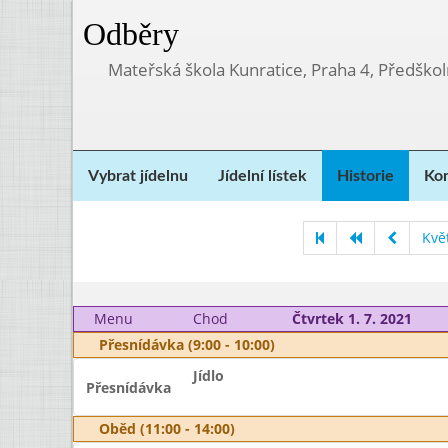
Odběry
Mateřská škola Kunratice, Praha 4, Předškol
Vybrat jídelnu
Jídelní lístek
Historie
Kon
Kvě
Menu
Chod
Čtvrtek 1. 7. 2021
Přesnídávka (9:00 - 10:00)
Jídlo
Přesnídávka
Oběd (11:00 - 14:00)