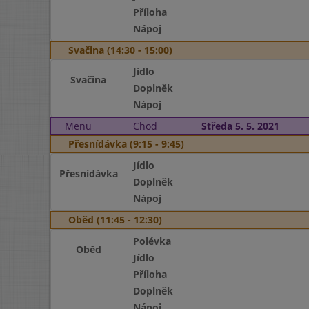
Příloha
Nápoj
Svačina (14:30 - 15:00)
Jídlo
Svačina
Doplněk
Nápoj
Menu
Chod
Středa 5. 5. 2021
Přesnídávka (9:15 - 9:45)
Jídlo
Přesnídávka
Doplněk
Nápoj
Oběd (11:45 - 12:30)
Polévka
Oběd
Jídlo
Příloha
Doplněk
Nápoj