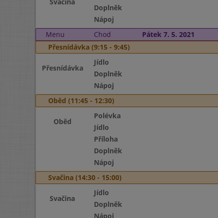
Svačina
Doplněk
Nápoj
Menu
Chod
Pátek 7. 5. 2021
Přesnídávka (9:15 - 9:45)
Jídlo
Přesnídávka
Doplněk
Nápoj
Oběd (11:45 - 12:30)
Polévka
Oběd
Jídlo
Příloha
Doplněk
Nápoj
Svačina (14:30 - 15:00)
Jídlo
Svačina
Doplněk
Nápoj