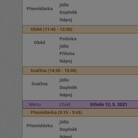
Jídlo
Přesnídávka
Doplněk
Nápoj
Oběd (11:45 - 12:30)
Polévka
Oběd
Jídlo
Příloha
Nápoj
Svačina (14:30 - 15:00)
Jídlo
Svačina
Doplněk
Nápoj
Menu
Chod
Středa 12. 5. 2021
Přesnídávka (9:15 - 9:45)
Jídlo
Přesnídávka
Doplněk
Nápoj