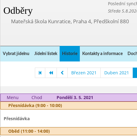
Poslední sync
Odběry
Středa 5.8.202
Mateřská škola Kunratice, Praha 4, Předškolní 880
Vybrat jídelnu
Jídelní lístek
Historie
Kontakty a informace
Doch
Březen 2021
Duben 2021
Menu
Chod
Pondělí 3. 5. 2021
Přesnídávka (9:00 - 10:00)
Přesnídávka
Oběd (11:00 - 14:00)