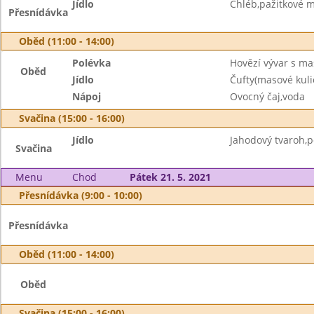
Jídlo
Chléb,pažitkové 
Přesnídávka
Oběd (11:00 - 14:00)
Polévka
Hovězí vývar s m
Oběd
Jídlo
Čufty(masové kuli
Nápoj
Ovocný čaj,voda
Svačina (15:00 - 16:00)
Jídlo
Jahodový tvaroh,p
Svačina
Menu
Chod
Pátek 21. 5. 2021
Přesnídávka (9:00 - 10:00)
Přesnídávka
Oběd (11:00 - 14:00)
Oběd
Svačina (15:00 - 16:00)