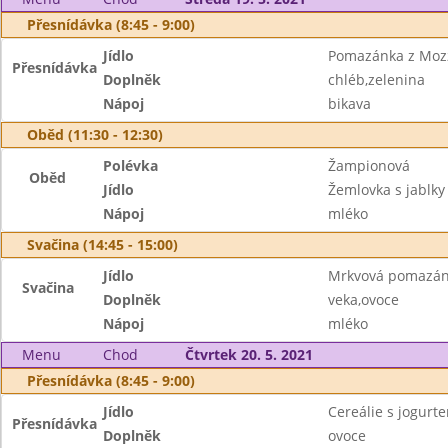
Přesnídávka (8:45 - 9:00)
Jídlo
Pomazánka z Mozz
Přesnídávka
Doplněk
chléb,zelenina
Nápoj
bikava
Oběd (11:30 - 12:30)
Polévka
Žampionová
Oběd
Jídlo
Žemlovka s jablky
Nápoj
mléko
Svačina (14:45 - 15:00)
Jídlo
Mrkvová pomazá
Svačina
Doplněk
veka,ovoce
Nápoj
mléko
Menu
Chod
Čtvrtek 20. 5. 2021
Přesnídávka (8:45 - 9:00)
Jídlo
Cereálie s jogurt
Přesnídávka
Doplněk
ovoce