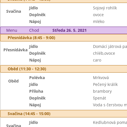
Jídlo
Sojový rohlík
Svačina
Doplněk
ovoce
Nápoj
mléko
Menu
Chod
Středa 26. 5. 2021
Přesnídávka (8:45 - 9:00)
Jídlo
Domácí játrová pa
Přesnídávka
Doplněk
chléb,ovoce
Nápoj
caro
Oběd (11:30 - 12:30)
Polévka
Mrkvová
Oběd
Jídlo
Pečený králík
Příloha
brambory
Doplněk
špenát
Nápoj
Voda s čerstvou 
Svačina (14:45 - 15:00)
Jídlo
Kedlubnová pom
Svačina