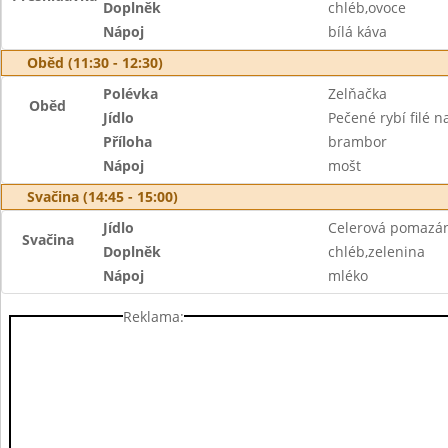
Doplněk
chléb,ovoce
Nápoj
bílá káva
Oběd (11:30 - 12:30)
Polévka
Zelňačka
Oběd
Jídlo
Pečené rybí filé n
Příloha
brambor
Nápoj
mošt
Svačina (14:45 - 15:00)
Jídlo
Celerová pomazá
Svačina
Doplněk
chléb,zelenina
Nápoj
mléko
Reklama: