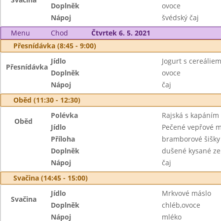
Doplněk
ovoce
Nápoj
švédský čaj
Menu
Chod
Čtvrtek 6. 5. 2021
Přesnídávka (8:45 - 9:00)
Jídlo
Jogurt s cereáliem
Přesnídávka
Doplněk
ovoce
Nápoj
čaj
Oběd (11:30 - 12:30)
Polévka
Rajská s kapáním
Oběd
Jídlo
Pečené vepřové 
Příloha
bramborové šišky
Doplněk
dušené kysané zel
Nápoj
čaj
Svačina (14:45 - 15:00)
Jídlo
Mrkvové máslo
Svačina
Doplněk
chléb,ovoce
Nápoj
mléko