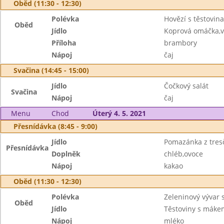
Oběd (11:30 - 12:30)
Polévka
Hovězí s těstovin
Oběd
Jídlo
Koprová omáčka,v
Příloha
brambory
Nápoj
čaj
Svačina (14:45 - 15:00)
Jídlo
Čočkový salát
Svačina
Nápoj
čaj
Menu
Chod
Úterý 4. 5. 2021
Přesnídávka (8:45 - 9:00)
Jídlo
Pomazánka z tresč
Přesnídávka
Doplněk
chléb,ovoce
Nápoj
kakao
Oběd (11:30 - 12:30)
Polévka
Zeleninový vývar
Oběd
Jídlo
Těstoviny s máke
Nápoj
mléko