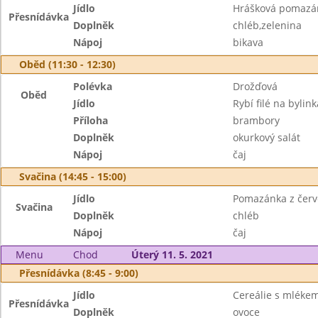
Jídlo
Hrášková pomazán
Přesnídávka
Doplněk
chléb,zelenina
Nápoj
bikava
Oběd (11:30 - 12:30)
Polévka
Drožďová
Oběd
Jídlo
Rybí filé na bylin
Příloha
brambory
Doplněk
okurkový salát
Nápoj
čaj
Svačina (14:45 - 15:00)
Jídlo
Pomazánka z červ
Svačina
Doplněk
chléb
Nápoj
čaj
Menu
Chod
Úterý 11. 5. 2021
Přesnídávka (8:45 - 9:00)
Jídlo
Cereálie s mléke
Přesnídávka
Doplněk
ovoce