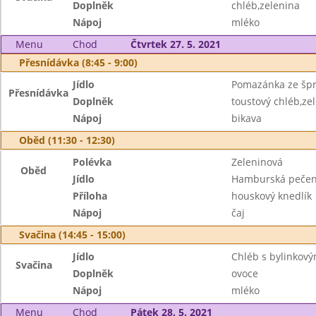
Doplněk
chléb,zelenina
Nápoj
mléko
Menu
Chod
Čtvrtek 27. 5. 2021
Přesnídávka (8:45 - 9:00)
Jídlo
Pomazánka ze šp
Přesnídávka
Doplněk
toustový chléb,ze
Nápoj
bikava
Oběd (11:30 - 12:30)
Polévka
Zeleninová
Oběd
Jídlo
Hamburská peče
Příloha
houskový knedlík
Nápoj
čaj
Svačina (14:45 - 15:00)
Jídlo
Chléb s bylinkov
Svačina
Doplněk
ovoce
Nápoj
mléko
Menu
Chod
Pátek 28. 5. 2021