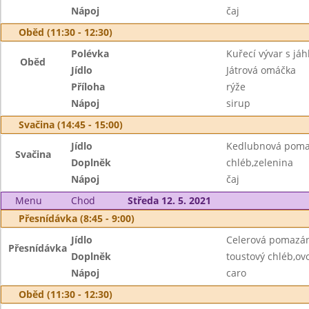
Nápoj
čaj
Oběd (11:30 - 12:30)
Polévka
Kuřecí vývar s jáh
Oběd
Jídlo
Játrová omáčka
Příloha
rýže
Nápoj
sirup
Svačina (14:45 - 15:00)
Jídlo
Kedlubnová pom
Svačina
Doplněk
chléb,zelenina
Nápoj
čaj
Menu
Chod
Středa 12. 5. 2021
Přesnídávka (8:45 - 9:00)
Jídlo
Celerová pomazá
Přesnídávka
Doplněk
toustový chléb,ov
Nápoj
caro
Oběd (11:30 - 12:30)