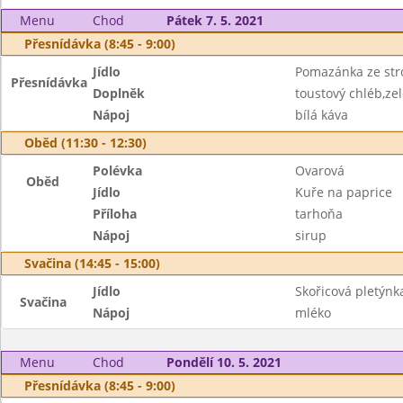
Menu
Chod
Pátek 7. 5. 2021
Přesnídávka (8:45 - 9:00)
Jídlo
Pomazánka ze str
Přesnídávka
Doplněk
toustový chléb,ze
Nápoj
bílá káva
Oběd (11:30 - 12:30)
Polévka
Ovarová
Oběd
Jídlo
Kuře na paprice
Příloha
tarhoňa
Nápoj
sirup
Svačina (14:45 - 15:00)
Jídlo
Skořicová pletýnk
Svačina
Nápoj
mléko
Menu
Chod
Pondělí 10. 5. 2021
Přesnídávka (8:45 - 9:00)