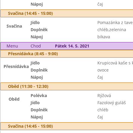
Nápoj
čaj
Svačina (14:45 - 15:00)
Jídlo
Pomazánka z tave
Svačina
Doplněk
chléb,zelenina
Nápoj
bikava
Menu
Chod
Pátek 14. 5. 2021
Přesnídávka (8:45 - 9:00)
Jídlo
Krupicová kaše s
Přesnídávka
Doplněk
ovoce
Nápoj
čaj
Oběd (11:30 - 12:30)
Polévka
Rýžová
Oběd
Jídlo
Fazolový guláš
Doplněk
chléb
Nápoj
čaj
Svačina (14:45 - 15:00)