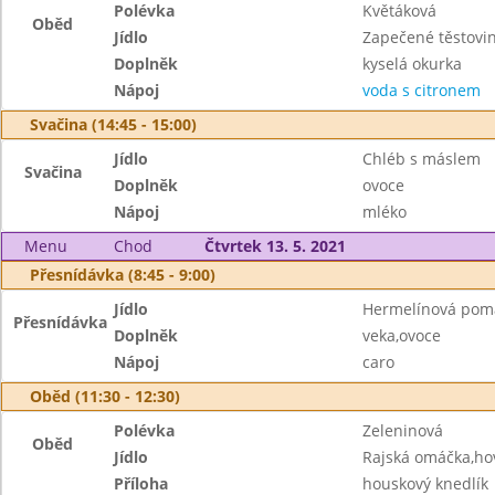
Polévka
Květáková
Oběd
Jídlo
Zapečené těstovi
Doplněk
kyselá okurka
Nápoj
voda s citronem
Svačina (14:45 - 15:00)
Jídlo
Chléb s máslem
Svačina
Doplněk
ovoce
Nápoj
mléko
Menu
Chod
Čtvrtek 13. 5. 2021
Přesnídávka (8:45 - 9:00)
Jídlo
Hermelínová pom
Přesnídávka
Doplněk
veka,ovoce
Nápoj
caro
Oběd (11:30 - 12:30)
Polévka
Zeleninová
Oběd
Jídlo
Rajská omáčka,ho
Příloha
houskový knedlík