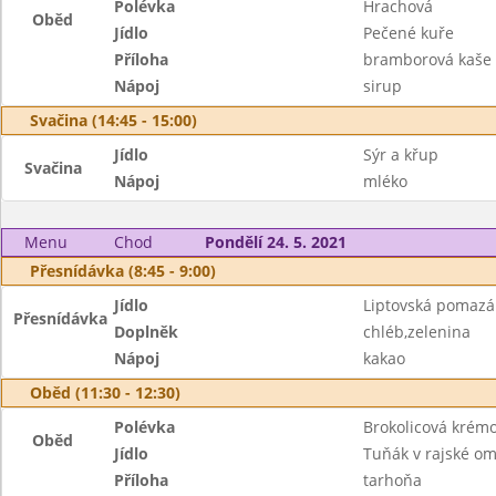
Polévka
Hrachová
Oběd
Jídlo
Pečené kuře
Příloha
bramborová kaše
Nápoj
sirup
Svačina (14:45 - 15:00)
Jídlo
Sýr a křup
Svačina
Nápoj
mléko
Menu
Chod
Pondělí 24. 5. 2021
Přesnídávka (8:45 - 9:00)
Jídlo
Liptovská pomaz
Přesnídávka
Doplněk
chléb,zelenina
Nápoj
kakao
Oběd (11:30 - 12:30)
Polévka
Brokolicová krém
Oběd
Jídlo
Tuňák v rajské o
Příloha
tarhoňa