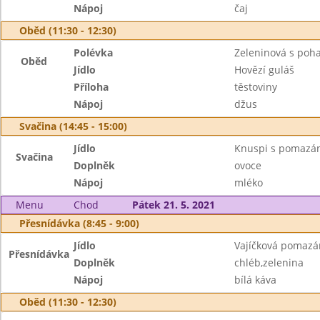
Nápoj
čaj
Oběd (11:30 - 12:30)
Polévka
Zeleninová s poh
Oběd
Jídlo
Hovězí guláš
Příloha
těstoviny
Nápoj
džus
Svačina (14:45 - 15:00)
Jídlo
Knuspi s pomazá
Svačina
Doplněk
ovoce
Nápoj
mléko
Menu
Chod
Pátek 21. 5. 2021
Přesnídávka (8:45 - 9:00)
Jídlo
Vajíčková pomazá
Přesnídávka
Doplněk
chléb,zelenina
Nápoj
bílá káva
Oběd (11:30 - 12:30)