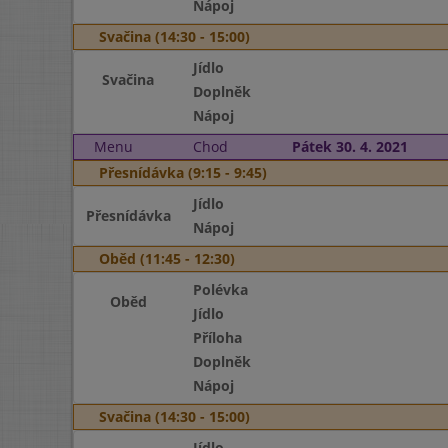
Nápoj
Svačina (14:30 - 15:00)
Jídlo
Svačina
Doplněk
Nápoj
Menu
Chod
Pátek 30. 4. 2021
Přesnídávka (9:15 - 9:45)
Jídlo
Přesnídávka
Nápoj
Oběd (11:45 - 12:30)
Polévka
Oběd
Jídlo
Příloha
Doplněk
Nápoj
Svačina (14:30 - 15:00)
Jídlo