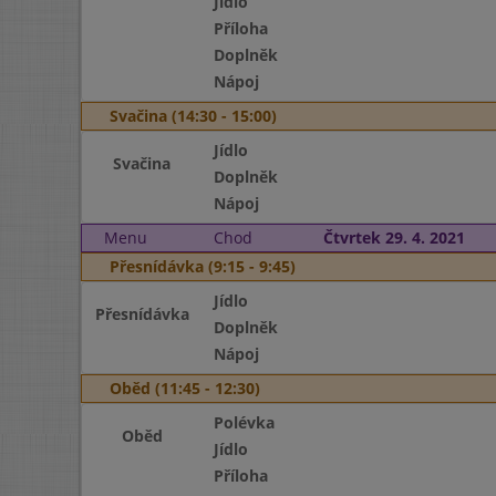
Jídlo
Příloha
Doplněk
Nápoj
Svačina (14:30 - 15:00)
Jídlo
Svačina
Doplněk
Nápoj
Menu
Chod
Čtvrtek 29. 4. 2021
Přesnídávka (9:15 - 9:45)
Jídlo
Přesnídávka
Doplněk
Nápoj
Oběd (11:45 - 12:30)
Polévka
Oběd
Jídlo
Příloha