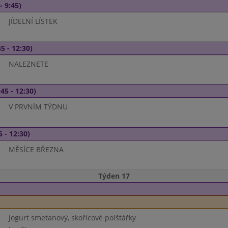
- 9:45)
JÍDELNÍ LÍSTEK
5 - 12:30)
NALEZNETE
45 - 12:30)
V PRVNÍM TÝDNU
5 - 12:30)
MĚSÍCE BŘEZNA
Týden 17
Jogurt smetanový, skořicové polštářky