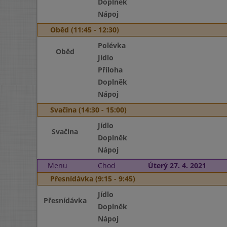
Doplněk
Nápoj
Oběd (11:45 - 12:30)
Polévka
Oběd
Jídlo
Příloha
Doplněk
Nápoj
Svačina (14:30 - 15:00)
Jídlo
Svačina
Doplněk
Nápoj
Menu
Chod
Úterý 27. 4. 2021
Přesnídávka (9:15 - 9:45)
Jídlo
Přesnídávka
Doplněk
Nápoj