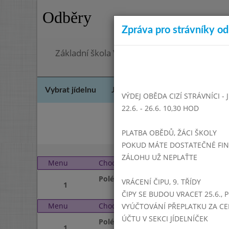
Odběry
Zpráva pro strávníky od 
Základní škola Vrbno pod Pradědem, okres 
Vybrat jídelnu
Jídelní lístek
Historie
Kon
VÝDEJ OBĚDA CIZÍ STRÁVNÍCI -
22.6. - 26.6. 10,30 HOD
Le
PLATBA OBĚDŮ, ŽÁCI ŠKOLY
POKUD MÁTE DOSTATEČNÉ FINAN
ZÁLOHU UŽ NEPLAŤTE
Menu
Chod
Pondělí 1. 3. 2021 (11:1
Polévka
VRÁCENÍ ČIPU, 9. TŘÍDY
1
ČIPY SE BUDOU VRACET 25.6., 
Menu
Chod
Úterý 2. 3. 2021 (11:15 
VYÚČTOVÁNÍ PŘEPLATKU ZA CE
ÚČTU V SEKCI JÍDELNÍČEK
Polévka
1