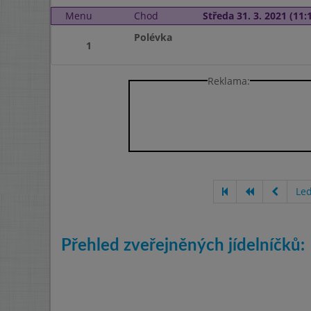
Menu
Chod
Středa 31. 3. 2021 (11:1
Polévka
1
Reklama:
Le
Přehled zveřejněných jídelníčků: