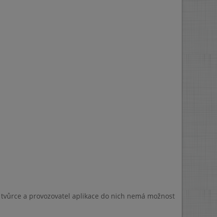
a tvůrce a provozovatel aplikace do nich nemá možnost