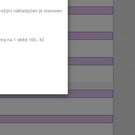
ežijní náklady),ten je stanoven
ena na 1 oběd 100,- Kč