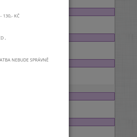
 130,- KČ
D ,
PLATBA NEBUDE SPRÁVNĚ