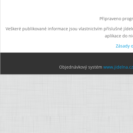
Připraveno progr
Veškeré publikované informace jsou vlastnictvím příslušné jídel
aplikace do n
Zásady 
Objednávkový systém
www.jidelna.c