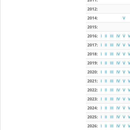
2012:
2014:
V
2015:
2016:
I
II
III
IV
V
V
2017:
I
II
III
IV
V
V
2018:
I
II
III
IV
V
V
2019:
I
II
III
IV
V
V
2020:
I
II
III
IV
V
V
2021:
I
II
III
IV
V
V
2022:
I
II
III
IV
V
V
2023:
I
II
III
IV
V
V
2024:
I
II
III
IV
V
V
2025:
I
II
III
IV
V
V
2026:
I
II
III
IV
V
V