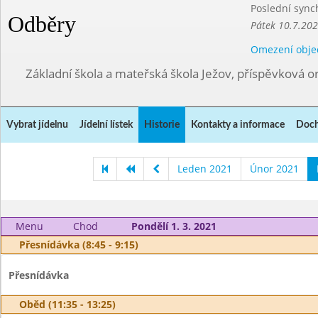
Poslední sync
Odběry
Pátek 10.7.202
Omezení obje
Základní škola a mateřská škola Ježov, příspěvková o
Vybrat jídelnu
Jídelní lístek
Historie
Kontakty a informace
Doch
Leden 2021
Únor 2021
Menu
Chod
Pondělí 1. 3. 2021
Přesnídávka (8:45 - 9:15)
Přesnídávka
Oběd (11:35 - 13:25)