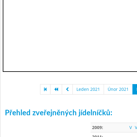
Leden 2021
Únor 2021
Přehled zveřejněných jídelníčků:
2009:
V
V
2011: