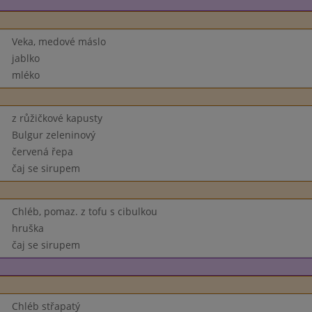
Veka, medové máslo
jablko
mléko
z růžičkové kapusty
Bulgur zeleninový
červená řepa
čaj se sirupem
Chléb, pomaz. z tofu s cibulkou
hruška
čaj se sirupem
Chléb střapatý