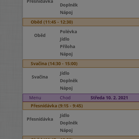
Přesnídávka
Doplněk
Nápoj
Oběd (11:45 - 12:30)
Polévka
Oběd
Jídlo
Příloha
Nápoj
Svačina (14:30 - 15:00)
Jídlo
Svačina
Doplněk
Nápoj
Menu
Chod
Středa 10. 2. 2021
Přesnídávka (9:15 - 9:45)
Jídlo
Přesnídávka
Doplněk
Nápoj