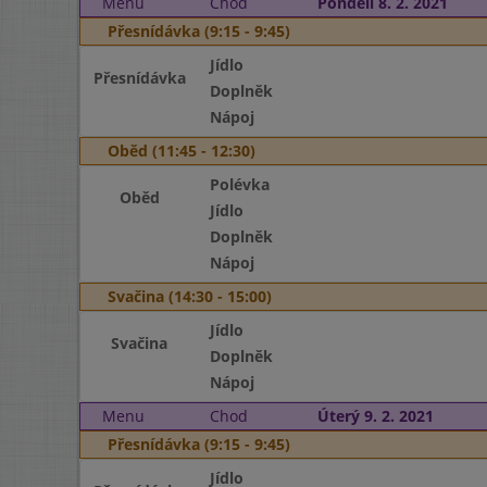
Menu
Chod
Pondělí 8. 2. 2021
Přesnídávka (9:15 - 9:45)
Jídlo
Přesnídávka
Doplněk
Nápoj
Oběd (11:45 - 12:30)
Polévka
Oběd
Jídlo
Doplněk
Nápoj
Svačina (14:30 - 15:00)
Jídlo
Svačina
Doplněk
Nápoj
Menu
Chod
Úterý 9. 2. 2021
Přesnídávka (9:15 - 9:45)
Jídlo