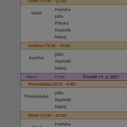
Oběd (11:45 - 12:30)
Polévka
Oběd
Jídlo
Příloha
Doplněk
Nápoj
Svačina (14:30 - 15:00)
Jídlo
Svačina
Doplněk
Nápoj
Menu
Chod
Čtvrtek 11. 2. 2021
Přesnídávka (9:15 - 9:45)
Jídlo
Přesnídávka
Doplněk
Nápoj
Oběd (11:45 - 12:30)
Polévka