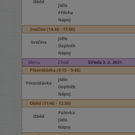
Oběd
Jídlo
Příloha
Nápoj
Svačina (14:30 - 15:00)
Jídlo
Svačina
Doplněk
Nápoj
Menu
Chod
Středa 3. 2. 2021
Přesnídávka (9:15 - 9:45)
Jídlo
Přesnídávka
Doplněk
Nápoj
Oběd (11:45 - 12:30)
Polévka
Oběd
Jídlo
Nápoj