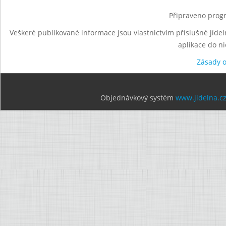
Připraveno progr
Veškeré publikované informace jsou vlastnictvím příslušné jídel
aplikace do n
Zásady 
Objednávkový systém
www.jidelna.c