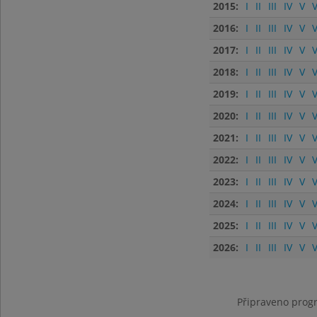
2015:
I
II
III
IV
V
V
2016:
I
II
III
IV
V
V
2017:
I
II
III
IV
V
V
2018:
I
II
III
IV
V
V
2019:
I
II
III
IV
V
V
2020:
I
II
III
IV
V
V
2021:
I
II
III
IV
V
V
2022:
I
II
III
IV
V
V
2023:
I
II
III
IV
V
V
2024:
I
II
III
IV
V
V
2025:
I
II
III
IV
V
V
2026:
I
II
III
IV
V
V
Připraveno progr