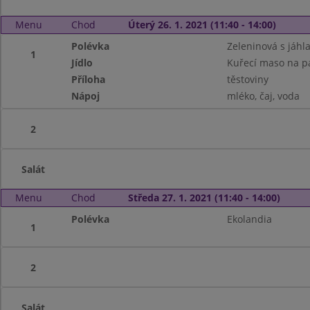
Menu
Chod
Úterý 26. 1. 2021 (11:40 - 14:00)
Polévka
Zeleninová s jáhl
1
Jídlo
Kuřecí maso na p
Příloha
těstoviny
Nápoj
mléko, čaj, voda
2
Salát
Menu
Chod
Středa 27. 1. 2021 (11:40 - 14:00)
Polévka
Ekolandia
1
2
Salát