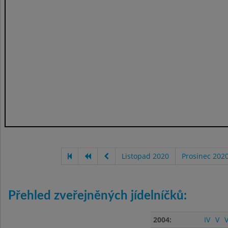
Listopad 2020
Prosinec 202
Přehled zveřejněných jídelníčků:
2004:
IV
V
V