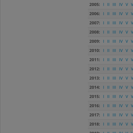
2005:
I
II
III
IV
V
V
2006:
I
II
III
IV
V
V
2007:
I
II
III
IV
V
V
2008:
I
II
III
IV
V
V
2009:
I
II
III
IV
V
V
2010:
I
II
III
IV
V
V
2011:
I
II
III
IV
V
V
2012:
I
II
III
IV
V
V
2013:
I
II
III
IV
V
V
2014:
I
II
III
IV
V
V
2015:
I
II
III
IV
V
V
2016:
I
II
III
IV
V
V
2017:
I
II
III
IV
V
V
2018:
I
II
III
IV
V
V