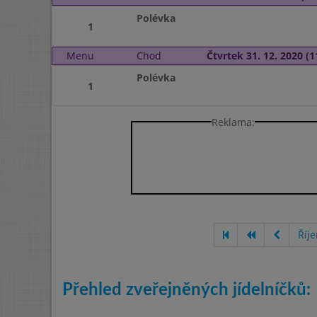
Polévka
1
Menu
Chod
Čtvrtek 31. 12. 2020 (1
Polévka
1
Reklama:
Říj
Přehled zveřejněných jídelníčků: