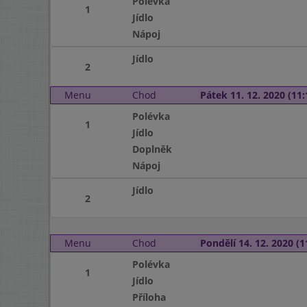
Polévka
1
Jídlo
Nápoj
Jídlo
2
Menu
Chod
Pátek 11. 12. 2020 (11:
Polévka
1
Jídlo
Doplněk
Nápoj
Jídlo
2
Menu
Chod
Pondělí 14. 12. 2020 (1
Polévka
1
Jídlo
Příloha