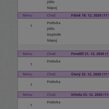
Jídlo
Nápoj
Menu
Chod
Pátek 18. 12. 2020 (11:
Polévka
1
Jídlo
Doplněk
Nápoj
Menu
Chod
Pondělí 21. 12. 2020 (1
Polévka
1
Menu
Chod
Úterý 22. 12. 2020 (11:
Polévka
1
Menu
Chod
Středa 23. 12. 2020 (11:
Polévka
1