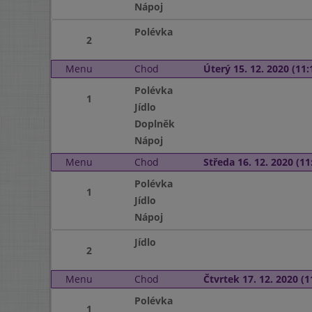
Nápoj
Polévka
2
Menu
Chod
Úterý 15. 12. 2020 (11:
Polévka
1
Jídlo
Doplněk
Nápoj
Menu
Chod
Středa 16. 12. 2020 (11:
Polévka
1
Jídlo
Nápoj
Jídlo
2
Menu
Chod
Čtvrtek 17. 12. 2020 (1
Polévka
1