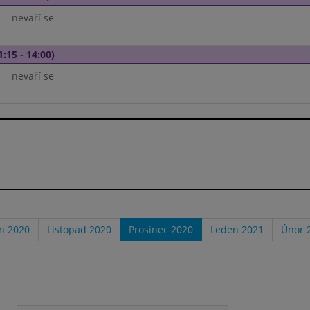
nevaří se
1:15 - 14:00)
nevaří se
en 2020
Listopad 2020
Prosinec 2020
Leden 2021
Únor 