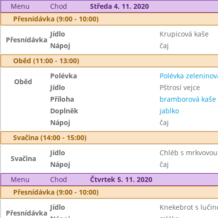
Menu
Chod
Středa 4. 11. 2020
Přesnídávka (9:00 - 10:00)
Jídlo
Krupicová kaše
Přesnídávka
Nápoj
čaj
Oběd (11:00 - 13:00)
Polévka
Polévka zelenino
Oběd
Jídlo
Pštrosí vejce
Příloha
bramborová kaše
Doplněk
jablko
Nápoj
čaj
Svačina (14:00 - 15:00)
Jídlo
Chléb s mrkvovo
Svačina
Nápoj
čaj
Menu
Chod
Čtvrtek 5. 11. 2020
Přesnídávka (9:00 - 10:00)
Jídlo
Knekebrot s lučin
Přesnídávka