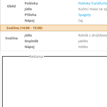
Polévka
Polévka frankfurt
Oběd
Jídlo
Kuřecí maso se s
Příloha
špagety
Nápoj
čaj
Svačina (14:00 - 15:00)
Jídlo
Rohlík s drožďov
Svačina
Doplněk
jablko
Nápoj
mléko
Reklama: