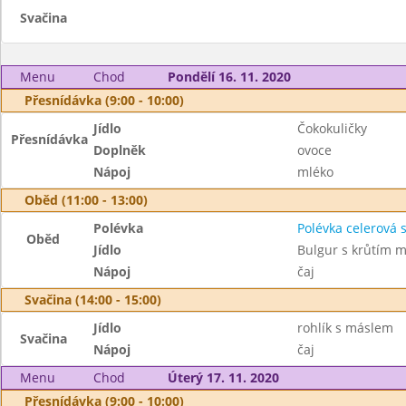
Svačina
Menu
Chod
Pondělí 16. 11. 2020
Přesnídávka (9:00 - 10:00)
Jídlo
Čokokuličky
Přesnídávka
Doplněk
ovoce
Nápoj
mléko
Oběd (11:00 - 13:00)
Polévka
Polévka celerová 
Oběd
Jídlo
Bulgur s krůtím 
Nápoj
čaj
Svačina (14:00 - 15:00)
Jídlo
rohlík s máslem
Svačina
Nápoj
čaj
Menu
Chod
Úterý 17. 11. 2020
Přesnídávka (9:00 - 10:00)