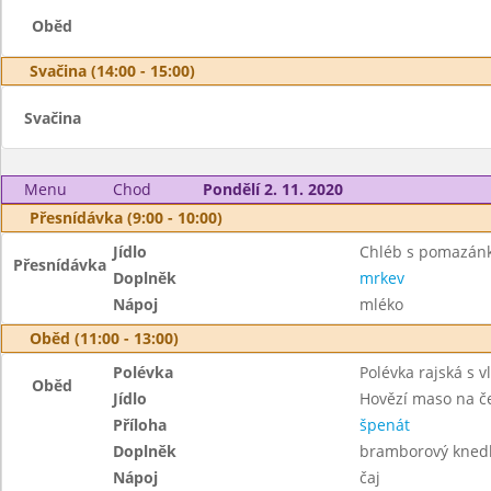
Oběd
Svačina (14:00 - 15:00)
Svačina
Menu
Chod
Pondělí 2. 11. 2020
Přesnídávka (9:00 - 10:00)
Jídlo
Chléb s pomazánk
Přesnídávka
Doplněk
mrkev
Nápoj
mléko
Oběd (11:00 - 13:00)
Polévka
Polévka rajská s v
Oběd
Jídlo
Hovězí maso na č
Příloha
špenát
Doplněk
bramborový knedl
Nápoj
čaj