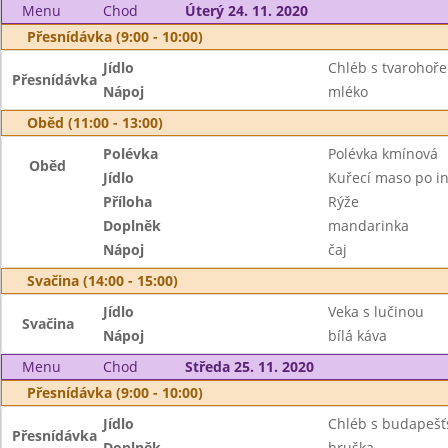
Menu
Chod
Úterý 24. 11. 2020
Přesnídávka (9:00 - 10:00)
Jídlo
Chléb s tvarohoř
Přesnídávka
Nápoj
mléko
Oběd (11:00 - 13:00)
Polévka
Polévka kmínová
Oběd
Jídlo
Kuřecí maso po i
Příloha
Rýže
Doplněk
mandarinka
Nápoj
čaj
Svačina (14:00 - 15:00)
Jídlo
Veka s lučinou
Svačina
Nápoj
bílá káva
Menu
Chod
Středa 25. 11. 2020
Přesnídávka (9:00 - 10:00)
Jídlo
Chléb s budapeš
Přesnídávka
Doplněk
hruška