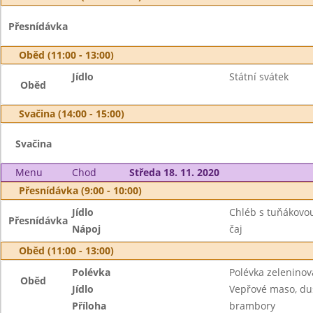
Přesnídávka
Oběd (11:00 - 13:00)
Jídlo
Státní svátek
Oběd
Svačina (14:00 - 15:00)
Svačina
Menu
Chod
Středa 18. 11. 2020
Přesnídávka (9:00 - 10:00)
Jídlo
Chléb s tuňákov
Přesnídávka
Nápoj
čaj
Oběd (11:00 - 13:00)
Polévka
Polévka zelenino
Oběd
Jídlo
Vepřové maso, d
Příloha
brambory