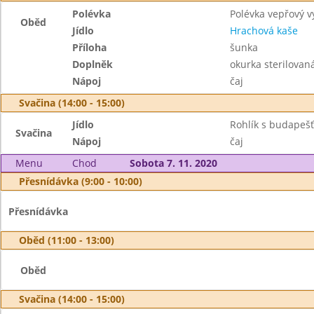
Polévka
Polévka vepřový v
Oběd
Jídlo
Hrachová kaše
Příloha
šunka
Doplněk
okurka sterilovan
Nápoj
čaj
Svačina (14:00 - 15:00)
Jídlo
Rohlík s budape
Svačina
Nápoj
čaj
Menu
Chod
Sobota 7. 11. 2020
Přesnídávka (9:00 - 10:00)
Přesnídávka
Oběd (11:00 - 13:00)
Oběd
Svačina (14:00 - 15:00)