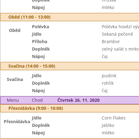
Nápoj
mléko
Oběd (11:00 - 13:00)
Polévka
Polévka hovězí vý
Oběd
Jídlo
Sekaná pečeně
Příloha
Brambor
Doplněk
zelný salát s mrkv
Nápoj
čaj
Svačina (14:00 - 15:00)
Jídlo
pudink
Svačina
Doplněk
rohlík
Nápoj
čaj
Menu
Chod
Čtvrtek 26. 11. 2020
Přesnídávka (9:00 - 10:00)
Jídlo
Corn Flakes
Přesnídávka
Doplněk
Jablko
Nápoj
mléko