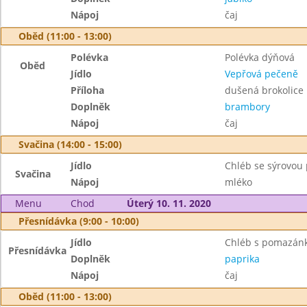
Nápoj
čaj
Oběd (11:00 - 13:00)
Polévka
Polévka dýňová
Oběd
Jídlo
Vepřová pečeně
Příloha
dušená brokolice
Doplněk
brambory
Nápoj
čaj
Svačina (14:00 - 15:00)
Jídlo
Chléb se sýrovo
Svačina
Nápoj
mléko
Menu
Chod
Úterý 10. 11. 2020
Přesnídávka (9:00 - 10:00)
Jídlo
Chléb s pomazánko
Přesnídávka
Doplněk
paprika
Nápoj
čaj
Oběd (11:00 - 13:00)