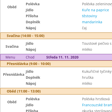
Polévka
Polévka zeleninov
Oběd
Jídlo
Kuře na paprice
Příloha
těstoviny
Doplněk
mandarinka
Nápoj
čaj
Svačina (14:00 - 15:00)
Jídlo
Toustové pečivo 
Svačina
Nápoj
mléko
Menu
Chod
Středa 11. 11. 2020
Přesnídávka (9:00 - 10:00)
Jídlo
Kukuřičné tyčinky
Přesnídávka
Doplněk
hruška
Nápoj
mléko
Oběd (11:00 - 13:00)
Polévka
Polévka hrstková
Oběd
Jídlo
Francouzské bra
Příloha
okurka sterilovan