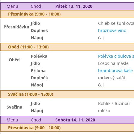
Menu
Chod
Pátek 13. 11. 2020
Přesnídávka (9:00 - 10:00)
Jídlo
Chléb se šunkovo
Přesnídávka
Doplněk
hroznové víno
Nápoj
čaj
Oběd (11:00 - 13:00)
Polévka
Polévka cibulová 
Oběd
Jídlo
Losos na másle
Příloha
bramborová kaše
Doplněk
mrkvový salát
Nápoj
čaj
Svačina (14:00 - 15:00)
Jídlo
Rohlík s lučinou
Svačina
Nápoj
mléko
Menu
Chod
Sobota 14. 11. 2020
Přesnídávka (9:00 - 10:00)