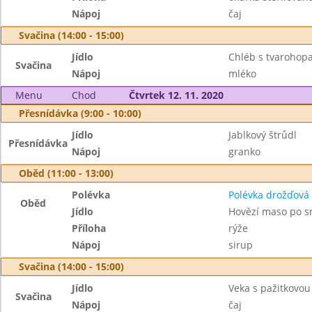
Nápoj
čaj
Svačina (14:00 - 15:00)
Jídlo
Chléb s tvarohop
Svačina
Nápoj
mléko
Menu
Chod
Čtvrtek 12. 11. 2020
Přesnídávka (9:00 - 10:00)
Jídlo
Jablkový štrůdl
Přesnídávka
Nápoj
granko
Oběd (11:00 - 13:00)
Polévka
Polévka drožďová
Oběd
Jídlo
Hovězí maso po s
Příloha
rýže
Nápoj
sirup
Svačina (14:00 - 15:00)
Jídlo
Veka s pažitkovo
Svačina
Nápoj
čaj