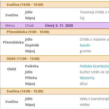
Svačina (14:00 - 15:00)
Jídlo
Toustový chléb 
Svačina
Nápoj
čaj
Menu
Chod
Úterý 3. 11. 2020
Přesnídávka (9:00 - 10:00)
Jídlo
Chléb s máslem 
Přesnídávka
Doplněk
banán
Nápoj
granko
Oběd (11:00 - 13:00)
Polévka
Polévka brambor
Oběd
Jídlo
Kuřecí směs se z
Příloha
těstoviny
Nápoj
džus
Svačina (14:00 - 15:00)
Jídlo
Veka s tvarohora
Svačina
Nápoj
mléko