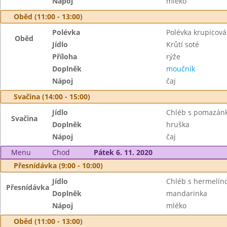
Nápoj
mléko
Oběd (11:00 - 13:00)
Polévka
Polévka krupicová
Oběd
Jídlo
Krůtí soté
Příloha
rýže
Doplněk
moučník
Nápoj
čaj
Svačina (14:00 - 15:00)
Jídlo
Chléb s pomazánk
Svačina
Doplněk
hruška
Nápoj
čaj
Menu
Chod
Pátek 6. 11. 2020
Přesnídávka (9:00 - 10:00)
Jídlo
Chléb s hermelí
Přesnídávka
Doplněk
mandarinka
Nápoj
mléko
Oběd (11:00 - 13:00)