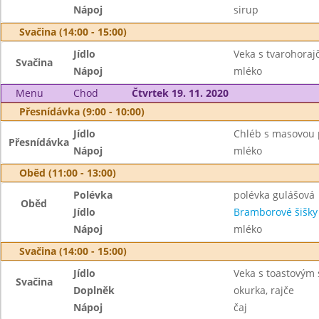
Nápoj
sirup
Svačina (14:00 - 15:00)
Jídlo
Veka s tvarohora
Svačina
Nápoj
mléko
Menu
Chod
Čtvrtek 19. 11. 2020
Přesnídávka (9:00 - 10:00)
Jídlo
Chléb s masovou
Přesnídávka
Nápoj
mléko
Oběd (11:00 - 13:00)
Polévka
polévka gulášová
Oběd
Jídlo
Bramborové šišky
Nápoj
mléko
Svačina (14:00 - 15:00)
Jídlo
Veka s toastovým
Svačina
Doplněk
okurka, rajče
Nápoj
čaj