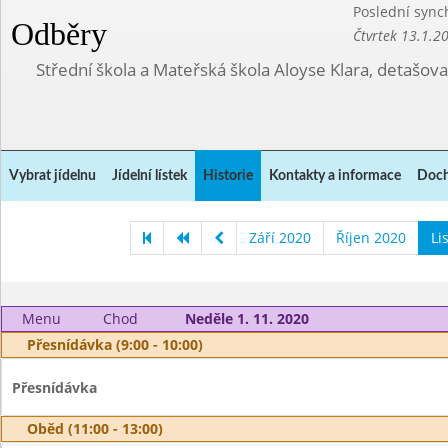
Poslední sync
Odběry
Čtvrtek 13.1.2
Střední škola a Mateřská škola Aloyse Klara, detašov
Vybrat jídelnu
Jídelní lístek
Historie
Kontakty a informace
Doch
Září 2020
Říjen 2020
Li
Menu
Chod
Neděle 1. 11. 2020
Přesnídávka (9:00 - 10:00)
Přesnídávka
Oběd (11:00 - 13:00)