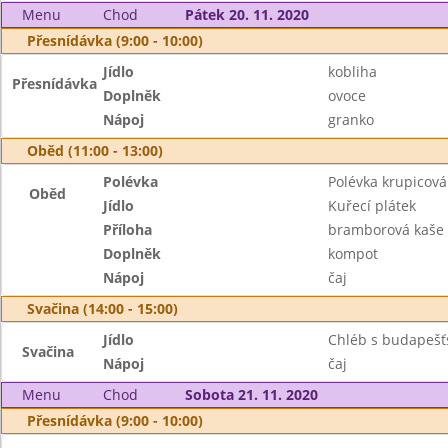
Menu
Chod
Pátek 20. 11. 2020
Přesnídávka (9:00 - 10:00)
Jídlo
kobliha
Přesnídávka
Doplněk
ovoce
Nápoj
granko
Oběd (11:00 - 13:00)
Polévka
Polévka krupicová 
Oběd
Jídlo
Kuřecí plátek
Příloha
bramborová kaše
Doplněk
kompot
Nápoj
čaj
Svačina (14:00 - 15:00)
Jídlo
Chléb s budapeš
Svačina
Nápoj
čaj
Menu
Chod
Sobota 21. 11. 2020
Přesnídávka (9:00 - 10:00)