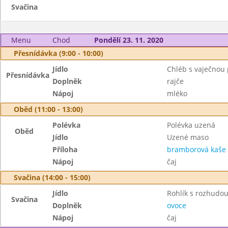
Svačina
Menu
Chod
Pondělí 23. 11. 2020
Přesnídávka (9:00 - 10:00)
Jídlo
Chléb s vaječno
Přesnídávka
Doplněk
rajče
Nápoj
mléko
Oběd (11:00 - 13:00)
Polévka
Polévka uzená
Oběd
Jídlo
Uzené maso
Příloha
bramborová kaše
Nápoj
čaj
Svačina (14:00 - 15:00)
Jídlo
Rohlík s rozhudo
Svačina
Doplněk
ovoce
Nápoj
čaj