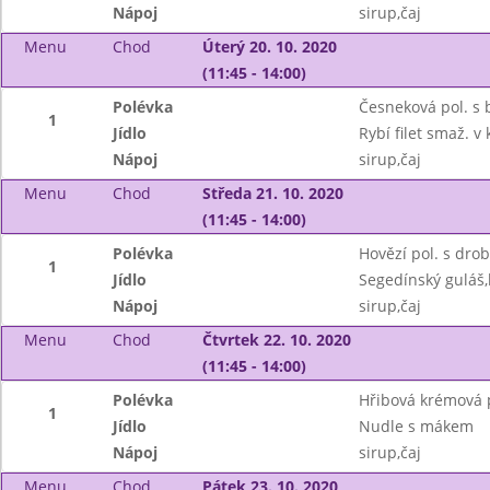
Nápoj
sirup,čaj
Menu
Chod
Úterý 20. 10. 2020
(11:45 - 14:00)
Polévka
Česneková pol. s
1
Jídlo
Rybí filet smaž. 
Nápoj
sirup,čaj
Menu
Chod
Středa 21. 10. 2020
(11:45 - 14:00)
Polévka
Hovězí pol. s dro
1
Jídlo
Segedínský guláš,
Nápoj
sirup,čaj
Menu
Chod
Čtvrtek 22. 10. 2020
(11:45 - 14:00)
Polévka
Hřibová krémová 
1
Jídlo
Nudle s mákem
Nápoj
sirup,čaj
Menu
Chod
Pátek 23. 10. 2020