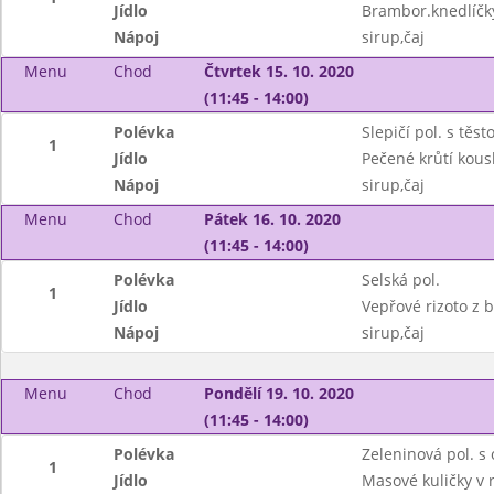
Jídlo
Brambor.knedlíčk
Nápoj
sirup,čaj
Menu
Chod
Čtvrtek 15. 10. 2020
(11:45 - 14:00)
Polévka
Slepičí pol. s těst
1
Jídlo
Pečené krůtí kous
Nápoj
sirup,čaj
Menu
Chod
Pátek 16. 10. 2020
(11:45 - 14:00)
Polévka
Selská pol.
1
Jídlo
Vepřové rizoto z 
Nápoj
sirup,čaj
Menu
Chod
Pondělí 19. 10. 2020
(11:45 - 14:00)
Polévka
Zeleninová pol. s
1
Jídlo
Masové kuličky v 