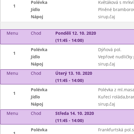
Polévka
Květáková s mrkví
1
Jídlo
Plněné bramborové
Nápoj
sirup,čaj
Menu
Chod
Pondělí 12. 10. 2020
(11:45 - 14:00)
Polévka
Dýňová pol.
1
Jídlo
Vepřové nudličky 
Nápoj
sirup,čaj
Menu
Chod
Úterý 13. 10. 2020
(11:45 - 14:00)
Polévka
Polévka z ml.mas
1
Jídlo
Kuřecí roláda,br
Nápoj
sirup,čaj
Menu
Chod
Středa 14. 10. 2020
(11:45 - 14:00)
Polévka
Frankfurtská pol
1