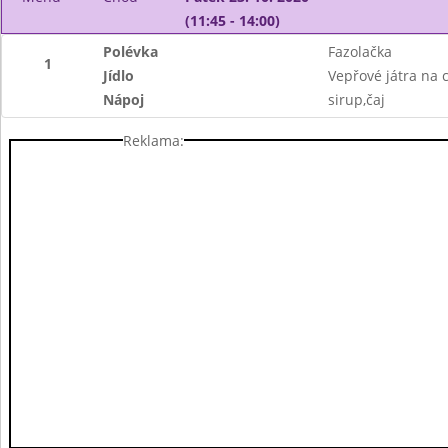
(11:45 - 14:00)
Polévka
Fazolačka
1
Jídlo
Vepřové játra na 
Nápoj
sirup,čaj
Reklama: