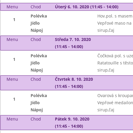
Menu
Chod
Úterý 6. 10. 2020 (11:45 - 14:00)
Polévka
Hov.pol. s masem 
1
Jídlo
Vepřové maso na 
Nápoj
sirup,čaj
Menu
Chod
Středa 7. 10. 2020
(11:45 - 14:00)
Polévka
Čočková pol. s uz
1
Jídlo
Ratatouille s těs
Nápoj
sirup,čaj
Menu
Chod
Čtvrtek 8. 10. 2020
(11:45 - 14:00)
Polévka
Ovarová s kroupa
1
Jídlo
Vepřové medailon
Nápoj
sirup,čaj
Menu
Chod
Pátek 9. 10. 2020
(11:45 - 14:00)