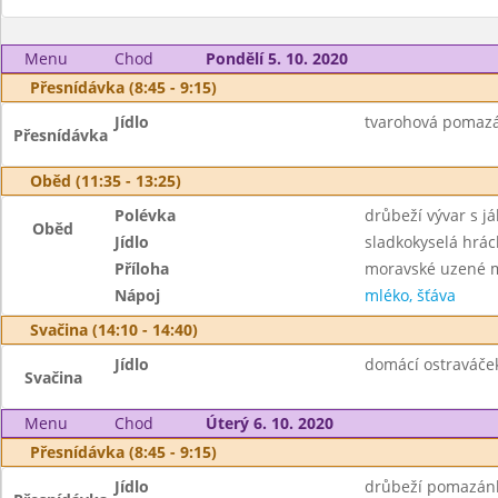
Menu
Chod
Pondělí 5. 10. 2020
Přesnídávka (8:45 - 9:15)
Jídlo
tvarohová pomazá
Přesnídávka
Oběd (11:35 - 13:25)
Polévka
drůbeží vývar s já
Oběd
Jídlo
sladkokyselá hrác
Příloha
moravské uzené m
Nápoj
mléko, šťáva
Svačina (14:10 - 14:40)
Jídlo
domácí ostraváček 
Svačina
Menu
Chod
Úterý 6. 10. 2020
Přesnídávka (8:45 - 9:15)
Jídlo
drůbeží pomazánka