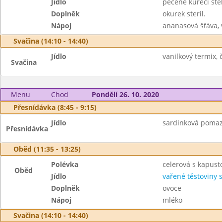
Jídlo
pečené kuřecí ste
Doplněk
okurek steril.
Nápoj
ananasová šťáva,
Svačina (14:10 - 14:40)
Jídlo
vanilkový termix, 
Svačina
Menu
Chod
Pondělí 26. 10. 2020
Přesnídávka (8:45 - 9:15)
Jídlo
sardinková pomazá
Přesnídávka
Oběd (11:35 - 13:25)
Polévka
celerová s kapust
Oběd
Jídlo
vařené těstoviny
Doplněk
ovoce
Nápoj
mléko
Svačina (14:10 - 14:40)