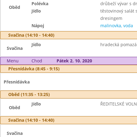
Polévka
drůbeží vývar s d
Oběd
Jídlo
těstovinový salát
dresingem
Nápoj
malinovka, voda
Svačina (14:10 - 14:40)
Jídlo
hradecká pomazánk
Svačina
Menu
Chod
Pátek 2. 10. 2020
Přesnídávka (8:45 - 9:15)
Přesnídávka
Oběd (11:35 - 13:25)
Jídlo
ŘEDITELSKÉ VOL
Oběd
Svačina (14:10 - 14:40)
Svačina