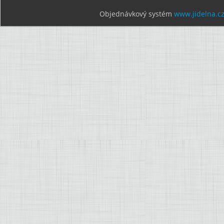
Objednávkový systém
www.jidelna.c