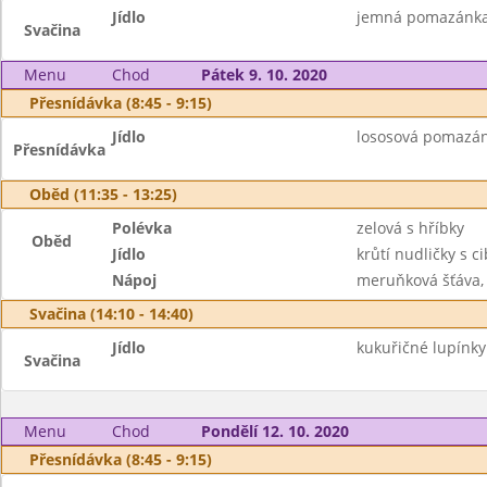
Jídlo
jemná pomazánka z
Svačina
Menu
Chod
Pátek 9. 10. 2020
Přesnídávka (8:45 - 9:15)
Jídlo
lososová pomazánk
Přesnídávka
Oběd (11:35 - 13:25)
Polévka
zelová s hříbky
Oběd
Jídlo
krůtí nudličky s 
Nápoj
meruňková šťáva,
Svačina (14:10 - 14:40)
Jídlo
kukuřičné lupínky
Svačina
Menu
Chod
Pondělí 12. 10. 2020
Přesnídávka (8:45 - 9:15)