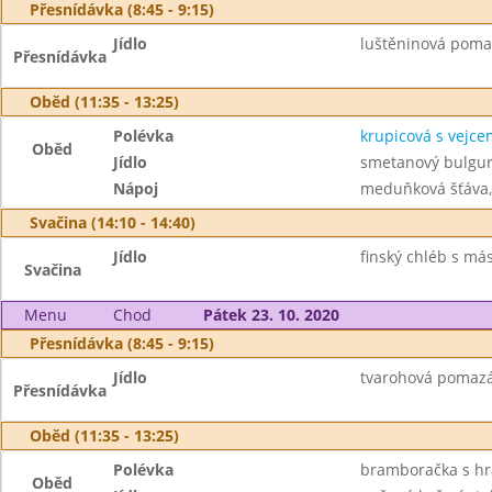
Přesnídávka (8:45 - 9:15)
Jídlo
luštěninová pomaz
Přesnídávka
Oběd (11:35 - 13:25)
Polévka
krupicová s vejce
Oběd
Jídlo
smetanový bulgur
Nápoj
meduňková šťáva,
Svačina (14:10 - 14:40)
Jídlo
finský chléb s más
Svačina
Menu
Chod
Pátek 23. 10. 2020
Přesnídávka (8:45 - 9:15)
Jídlo
tvarohová pomazán
Přesnídávka
Oběd (11:35 - 13:25)
Polévka
bramboračka s h
Oběd