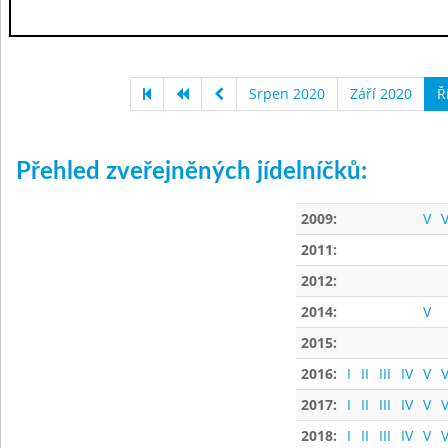
Srpen 2020
Září 2020
Ř
Přehled zveřejněných jídelníčků:
2009:
V
V
2011:
2012:
2014:
V
2015:
2016:
I
II
III
IV
V
V
2017:
I
II
III
IV
V
V
2018:
I
II
III
IV
V
V