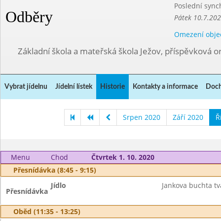
Poslední sync
Odběry
Pátek 10.7.202
Omezení obje
Základní škola a mateřská škola Ježov, příspěvková o
Vybrat jídelnu
Jídelní lístek
Historie
Kontakty a informace
Doch
Srpen 2020
Září 2020
Ř
Menu
Chod
Čtvrtek 1. 10. 2020
Přesnídávka (8:45 - 9:15)
Jídlo
Jankova buchta t
Přesnídávka
Oběd (11:35 - 13:25)