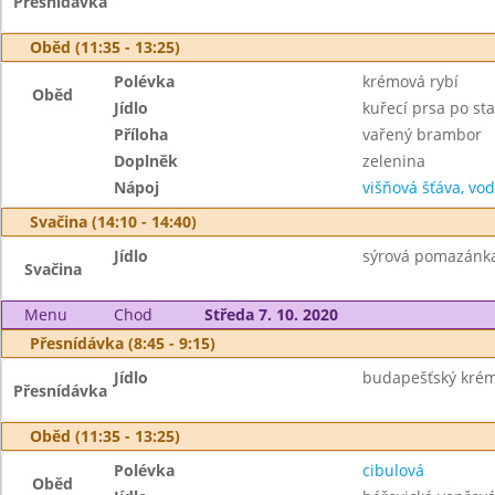
Přesnídávka
Oběd (11:35 - 13:25)
Polévka
krémová rybí
Oběd
Jídlo
kuřecí prsa po st
Příloha
vařený brambor
Doplněk
zelenina
Nápoj
višňová šťáva, vo
Svačina (14:10 - 14:40)
Jídlo
sýrová pomazánka 
Svačina
Menu
Chod
Středa 7. 10. 2020
Přesnídávka (8:45 - 9:15)
Jídlo
budapešťský krém 
Přesnídávka
Oběd (11:35 - 13:25)
Polévka
cibulová
Oběd