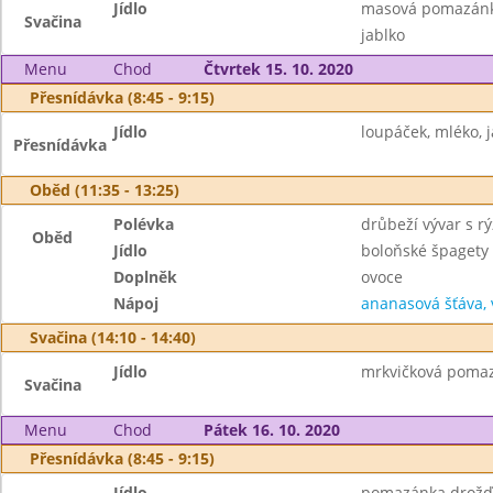
Jídlo
masová pomazánka
Svačina
jablko
Menu
Chod
Čtvrtek 15. 10. 2020
Přesnídávka (8:45 - 9:15)
Jídlo
loupáček, mléko, 
Přesnídávka
Oběd (11:35 - 13:25)
Polévka
drůbeží vývar s r
Oběd
Jídlo
boloňské špagety
Doplněk
ovoce
Nápoj
ananasová šťáva,
Svačina (14:10 - 14:40)
Jídlo
mrkvičková pomaz
Svačina
Menu
Chod
Pátek 16. 10. 2020
Přesnídávka (8:45 - 9:15)
Jídlo
pomazánka drožďov