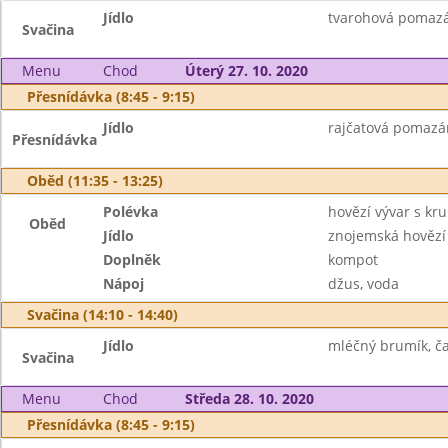
Jídlo
tvarohová pomazán
Svačina
Menu
Chod
Úterý 27. 10. 2020
Přesnídávka (8:45 - 9:15)
Jídlo
rajčatová pomazán
Přesnídávka
Oběd (11:35 - 13:25)
Polévka
hovězí vývar s kr
Oběd
Jídlo
znojemská hovězí 
Doplněk
kompot
Nápoj
džus, voda
Svačina (14:10 - 14:40)
Jídlo
mléčný brumík, ča
Svačina
Menu
Chod
Středa 28. 10. 2020
Přesnídávka (8:45 - 9:15)