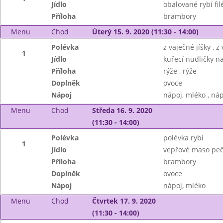
Jídlo
obalované rybí filé
Příloha
brambory
Menu
Chod
Úterý 15. 9. 2020 (11:30 - 14:00)
Polévka
z vaječné jíšky , z
1
Jídlo
kuřecí nudličky na
Příloha
rýže , rýže
Doplněk
ovoce
Nápoj
nápoj, mléko , ná
Menu
Chod
Středa 16. 9. 2020
(11:30 - 14:00)
Polévka
polévka rybí
1
Jídlo
vepřové maso peč
Příloha
brambory
Doplněk
ovoce
Nápoj
nápoj, mléko
Menu
Chod
Čtvrtek 17. 9. 2020
(11:30 - 14:00)