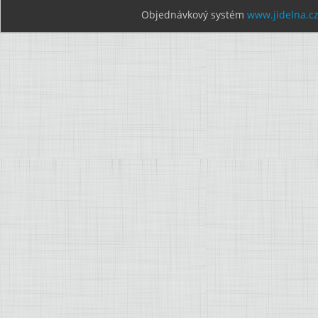
Objednávkový systém
www.jidelna.c