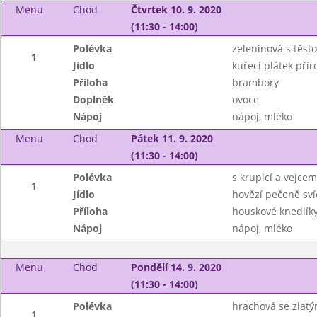
Menu
Chod
Čtvrtek 10. 9. 2020
(11:30 - 14:00)
Polévka
zeleninová s těst
1
Jídlo
kuřecí plátek přír
Příloha
brambory
Doplněk
ovoce
Nápoj
nápoj, mléko
Menu
Chod
Pátek 11. 9. 2020
(11:30 - 14:00)
Polévka
s krupicí a vejcem
1
Jídlo
hovězí pečeně sví
Příloha
houskové knedlík
Nápoj
nápoj, mléko
Menu
Chod
Pondělí 14. 9. 2020
(11:30 - 14:00)
Polévka
hrachová se zlat
1