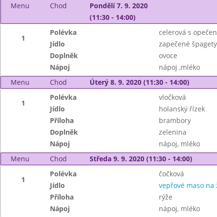
Menu
Chod
Pondělí 7. 9. 2020
(11:30 - 14:00)
Polévka
celerová s opeče
1
Jídlo
zapečené špagety
Doplněk
ovoce
Nápoj
nápoj ,mléko
Menu
Chod
Úterý 8. 9. 2020 (11:30 - 14:00)
Polévka
vločková
1
Jídlo
holanský řízek
Příloha
brambory
Doplněk
zelenina
Nápoj
nápoj, mléko
Menu
Chod
Středa 9. 9. 2020 (11:30 - 14:00)
Polévka
čočková
1
Jídlo
vepřové maso na
Příloha
rýže
Nápoj
nápoj, mléko