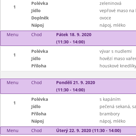
Polévka
zeleninová
1
Jídlo
vepřové maso na k
Doplněk
ovoce
Nápoj
nápoj, mléko
Menu
Chod
Pátek 18. 9. 2020
(11:30 - 14:00)
Polévka
vývar s nudlemi
1
Jídlo
hovězí maso vaře
Příloha
houskové knedlík
Menu
Chod
Pondělí 21. 9. 2020
(11:30 - 14:00)
Polévka
s kapáním
1
Jídlo
pečená sekaná, sa
Příloha
brambory
Nápoj
nápoj, mléko
Menu
Chod
Úterý 22. 9. 2020 (11:30 - 14:00)