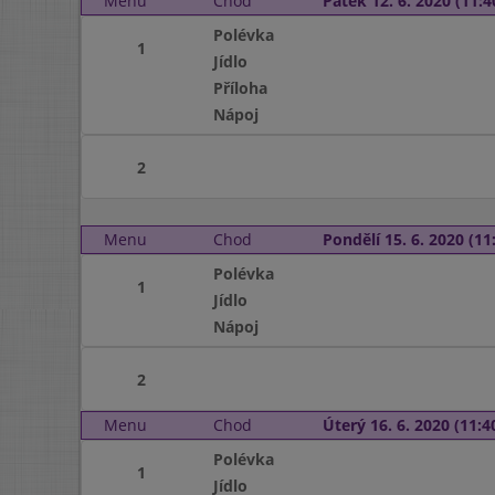
Menu
Chod
Pátek 12. 6. 2020 (11:4
Polévka
1
Jídlo
Příloha
Nápoj
2
Menu
Chod
Pondělí 15. 6. 2020 (11:
Polévka
1
Jídlo
Nápoj
2
Menu
Chod
Úterý 16. 6. 2020 (11:40
Polévka
1
Jídlo