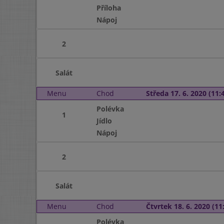
Příloha
Nápoj
2
Salát
Menu
Chod
Středa 17. 6. 2020 (11:4
Polévka
1
Jídlo
Nápoj
2
Salát
Menu
Chod
Čtvrtek 18. 6. 2020 (11:
Polévka