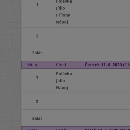
Polévka
1
Jídlo
Příloha
Nápoj
2
Salát
Menu
Chod
Čtvrtek 11. 6. 2020 (11:
Polévka
1
Jídlo
Nápoj
2
Salát