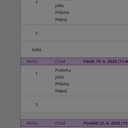
1
Jídlo
Příloha
Nápoj
2
Salát
Menu
Chod
Pátek 19. 6. 2020 (11:4
Polévka
1
Jídlo
Příloha
Nápoj
2
Menu
Chod
Pondělí 22. 6. 2020 (11: