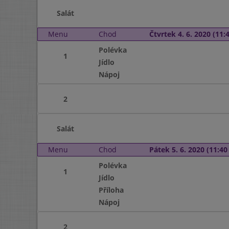
Salát
Menu
Chod
Čtvrtek 4. 6. 2020 (11:4
Polévka
1
Jídlo
Nápoj
2
Salát
Menu
Chod
Pátek 5. 6. 2020 (11:40 
Polévka
1
Jídlo
Příloha
Nápoj
2