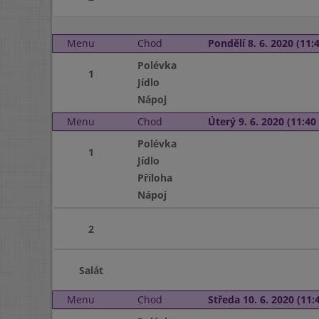
Menu
Chod
Pondělí 8. 6. 2020 (11:4
Polévka
1
Jídlo
Nápoj
Menu
Chod
Úterý 9. 6. 2020 (11:40 
Polévka
1
Jídlo
Příloha
Nápoj
2
Salát
Menu
Chod
Středa 10. 6. 2020 (11:4