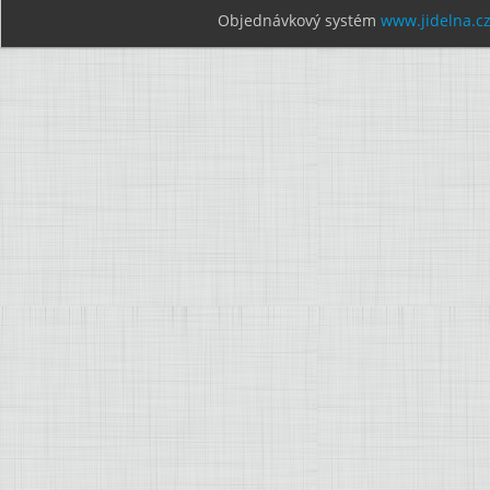
Objednávkový systém
www.jidelna.c