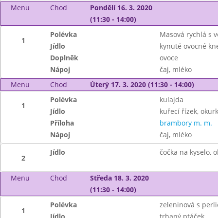
Menu
Chod
Pondělí 16. 3. 2020
(11:30 - 14:00)
Polévka
Masová rychlá s v
1
Jídlo
kynuté ovocné kne
Doplněk
ovoce
Nápoj
čaj, mléko
Menu
Chod
Úterý 17. 3. 2020 (11:30 - 14:00)
Polévka
kulajda
1
Jídlo
kuřecí řízek, okur
Příloha
brambory m. m.
Nápoj
čaj, mléko
Jídlo
čočka na kyselo, o
2
Menu
Chod
Středa 18. 3. 2020
(11:30 - 14:00)
Polévka
zeleninová s perl
1
Jídlo
trhaný ptáček