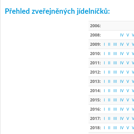
Přehled zveřejněných jídelníčků:
2006:
2008:
IV
V
V
2009:
I
II
III
IV
V
V
2010:
I
II
III
IV
V
V
2011:
I
II
III
IV
V
V
2012:
I
II
III
IV
V
V
2013:
I
II
III
IV
V
V
2014:
I
II
III
IV
V
V
2015:
I
II
III
IV
V
V
2016:
I
II
III
IV
V
V
2017:
I
II
III
IV
V
V
2018:
I
II
III
IV
V
V