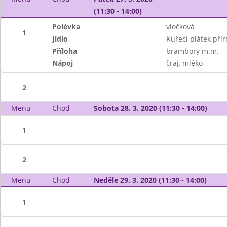
(11:30 - 14:00)
Polévka
vločková
1
Jídlo
Kuřecí plátek přír
Příloha
brambory m.m.
Nápoj
čraj, mléko
2
Menu
Chod
Sobota 28. 3. 2020 (11:30 - 14:00)
1
2
Menu
Chod
Neděle 29. 3. 2020 (11:30 - 14:00)
1