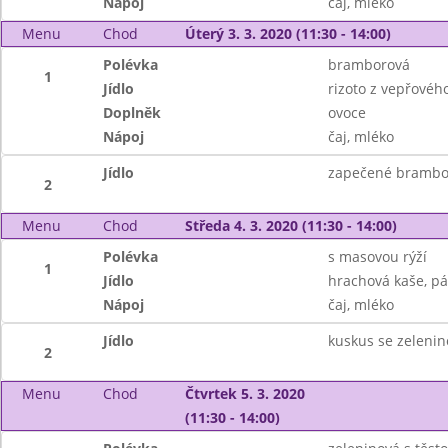
Nápoj
čaj, mléko
Menu
Chod
Úterý 3. 3. 2020 (11:30 - 14:00)
Polévka
bramborová
1
Jídlo
rizoto z vepřovéh
Doplněk
ovoce
Nápoj
čaj, mléko
Jídlo
zapečené brambor
2
Menu
Chod
Středa 4. 3. 2020 (11:30 - 14:00)
Polévka
s masovou rýží
1
Jídlo
hrachová kaše, pá
Nápoj
čaj, mléko
Jídlo
kuskus se zeleni
2
Menu
Chod
Čtvrtek 5. 3. 2020
(11:30 - 14:00)