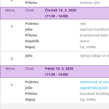
Příloha
dušená rýže
Menu
Chod
Čtvrtek 12. 3. 2020
(11:30 - 14:00)
Polévka
rybí
1
Jídlo
vepřová frankfurt
Příloha
bramborová kaše
Doplněk
ovoce
Nápoj
čaj, mléko
Jídlo
rýžový nákyp se š
2
Menu
Chod
Pátek 13. 3. 2020
(11:30 - 14:00)
Polévka
zeleninová se st
1
Jídlo
segedínský guláš
Příloha
houskové knedlík
Nápoj
čaj, mléko