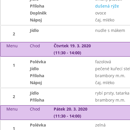
Příloha
dušená rýže
Doplněk
ovoce
Nápoj
čaj, mléko
Jídlo
nudle s mákem
2
Menu
Chod
Čtvrtek 19. 3. 2020
(11:30 - 14:00)
Polévka
fazolová
1
Jídlo
pečené kuřecí st
Příloha
brambory m.m.
Nápoj
čaj, mléko
Jídlo
rybí prsty, tatarka
2
Příloha
brambory m.m.
Menu
Chod
Pátek 20. 3. 2020
(11:30 - 14:00)
Polévka
zelná
1