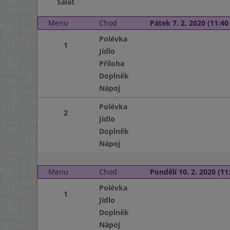
Salát
Menu
Chod
Pátek 7. 2. 2020 (11:40 
Polévka
1
Jídlo
Příloha
Doplněk
Nápoj
Polévka
2
Jídlo
Doplněk
Nápoj
Menu
Chod
Pondělí 10. 2. 2020 (11:
Polévka
1
Jídlo
Doplněk
Nápoj