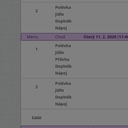
Polévka
2
Jídlo
Doplněk
Nápoj
Menu
Chod
Úterý 11. 2. 2020 (11:40
Polévka
1
Jídlo
Příloha
Doplněk
Nápoj
Polévka
2
Jídlo
Doplněk
Nápoj
Salát