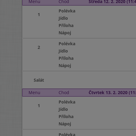
Menu
Chod
Středa 12. 2. 2020 (11:4
Polévka
1
Jídlo
Příloha
Nápoj
Polévka
2
Jídlo
Příloha
Nápoj
Salát
Menu
Chod
Čtvrtek 13. 2. 2020 (11:
Polévka
1
Jídlo
Příloha
Nápoj
Polévka