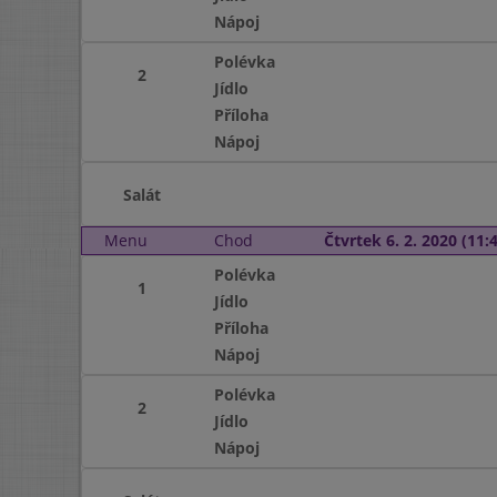
Nápoj
Polévka
2
Jídlo
Příloha
Nápoj
Salát
Menu
Chod
Čtvrtek 6. 2. 2020 (11:4
Polévka
1
Jídlo
Příloha
Nápoj
Polévka
2
Jídlo
Nápoj