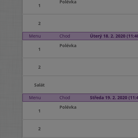
Polévka
1
2
Menu
Chod
Úterý 18. 2. 2020 (11:40
Polévka
1
2
Salát
Menu
Chod
Středa 19. 2. 2020 (11:4
Polévka
1
2