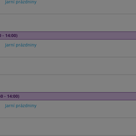
Jarní prázdniny
 - 14:00)
Jarní prázdniny
0 - 14:00)
Jarní prázdniny