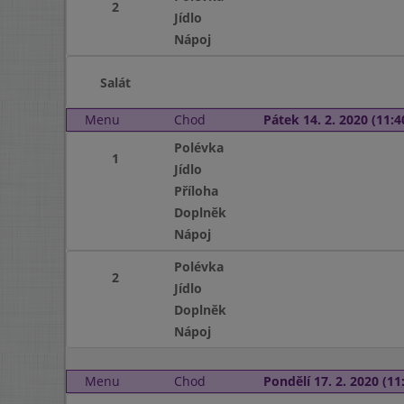
2
Jídlo
Nápoj
Salát
Menu
Chod
Pátek 14. 2. 2020 (11:4
Polévka
1
Jídlo
Příloha
Doplněk
Nápoj
Polévka
2
Jídlo
Doplněk
Nápoj
Menu
Chod
Pondělí 17. 2. 2020 (11: