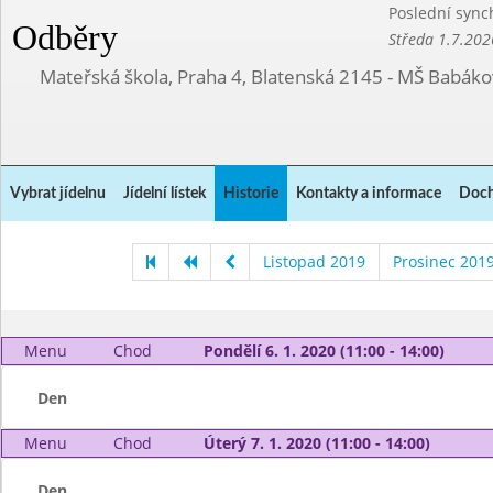
Poslední sync
Odběry
Středa 1.7.202
Mateřská škola, Praha 4, Blatenská 2145 - MŠ Babák
Vybrat jídelnu
Jídelní lístek
Historie
Kontakty a informace
Doch
Listopad 2019
Prosinec 201
Menu
Chod
Pondělí 6. 1. 2020 (11:00 - 14:00)
Den
Menu
Chod
Úterý 7. 1. 2020 (11:00 - 14:00)
Den