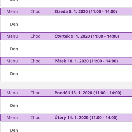
Menu
Chod
Středa 8. 1. 2020 (11:00 - 14:00)
Den
Menu
Chod
Čtvrtek 9. 1. 2020 (11:00 - 14:00)
Den
Menu
Chod
Pátek 10. 1. 2020 (11:00 - 14:00)
Den
Menu
Chod
Pondělí 13. 1. 2020 (11:00 - 14:00)
Den
Menu
Chod
Úterý 14. 1. 2020 (11:00 - 14:00)
Den