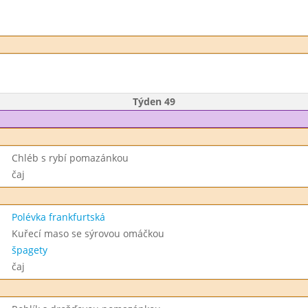
Týden 49
Chléb s rybí pomazánkou
čaj
Polévka frankfurtská
Kuřecí maso se sýrovou omáčkou
špagety
čaj