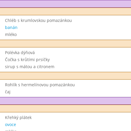
Chléb s krumlovskou pomazánkou
banán
mléko
Polévka dýňová
Čočka s krůtími prsíčky
sirup s mátou a citronem
Rohlík s hermelínovou pomazánkou
čaj
Křehký plátek
ovoce