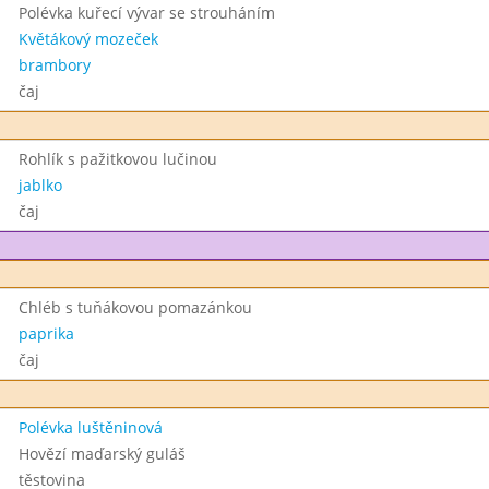
Polévka kuřecí vývar se strouháním
Květákový mozeček
brambory
čaj
Rohlík s pažitkovou lučinou
jablko
čaj
Chléb s tuňákovou pomazánkou
paprika
čaj
Polévka luštěninová
Hovězí maďarský guláš
těstovina