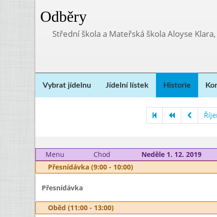
Odběry
Střední škola a Mateřská škola Aloyse Klara
Vybrat jídelnu
Jídelní lístek
Historie
Kon
Říj
Menu
Chod
Neděle 1. 12. 2019
Přesnídávka (9:00 - 10:00)
Přesnídávka
Oběd (11:00 - 13:00)