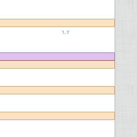
1
,
7