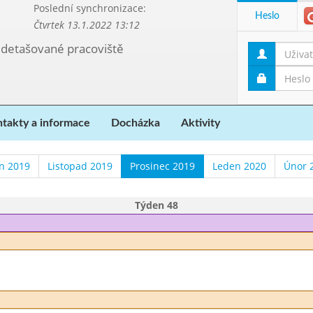
Poslední synchronizace:
Heslo
Čtvrtek 13.1.2022 13:12
, detašované pracoviště
takty a informace
Docházka
Aktivity
en 2019
Listopad 2019
Prosinec 2019
Leden 2020
Únor 
Týden 48