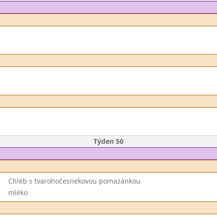
Týden 50
Chléb s tvarohočesnekovou pomazánkou
mléko