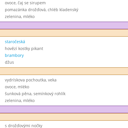
ovoce, čaj se sirupem
pomazánka drožďová, chléb kladenský
zelenina, mléko
staročeská
hovězí kostky pikant
brambory
džus
vydrískova pochoutka, veka
ovoce, mléko
šunková pěna, semínkový rohlík
zelenina, mléko
s drožďovými nočky