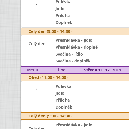
Polévka
1
Jídlo
Příloha
Doplněk
Celý den (9:00 - 14:30)
Přesnídávka - jídlo
Celý den
Přesnídávka - doplně
Svačina - jídlo
Svačina - doplněk
Menu
Chod
Středa 11. 12. 2019
Oběd (11:00 - 14:00)
Polévka
1
Jídlo
Příloha
Doplněk
Celý den (9:00 - 14:30)
Přesnídávka - jídlo
Celý den