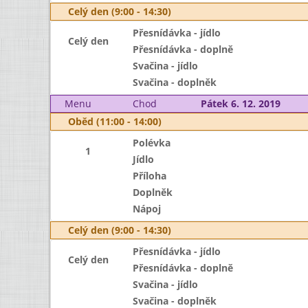
Celý den (9:00 - 14:30)
Přesnídávka - jídlo
Celý den
Přesnídávka - doplně
Svačina - jídlo
Svačina - doplněk
Menu
Chod
Pátek 6. 12. 2019
Oběd (11:00 - 14:00)
Polévka
1
Jídlo
Příloha
Doplněk
Nápoj
Celý den (9:00 - 14:30)
Přesnídávka - jídlo
Celý den
Přesnídávka - doplně
Svačina - jídlo
Svačina - doplněk