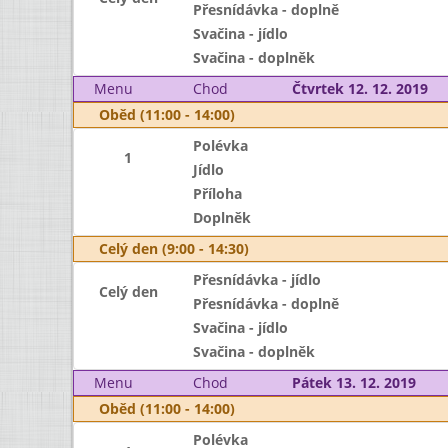
Přesnídávka - doplně
Svačina - jídlo
Svačina - doplněk
Menu
Chod
Čtvrtek 12. 12. 2019
Oběd (11:00 - 14:00)
Polévka
1
Jídlo
Příloha
Doplněk
Celý den (9:00 - 14:30)
Přesnídávka - jídlo
Celý den
Přesnídávka - doplně
Svačina - jídlo
Svačina - doplněk
Menu
Chod
Pátek 13. 12. 2019
Oběd (11:00 - 14:00)
Polévka