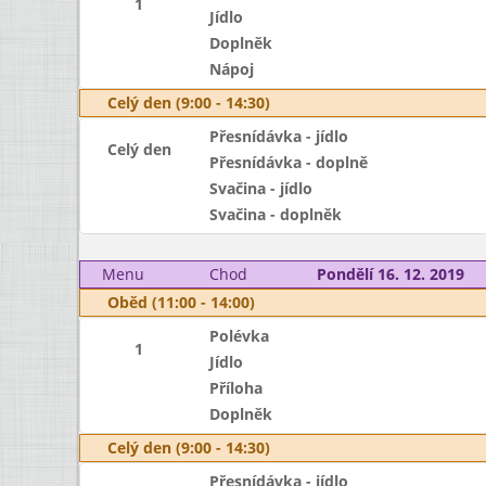
1
Jídlo
Doplněk
Nápoj
Celý den (9:00 - 14:30)
Přesnídávka - jídlo
Celý den
Přesnídávka - doplně
Svačina - jídlo
Svačina - doplněk
Menu
Chod
Pondělí 16. 12. 2019
Oběd (11:00 - 14:00)
Polévka
1
Jídlo
Příloha
Doplněk
Celý den (9:00 - 14:30)
Přesnídávka - jídlo