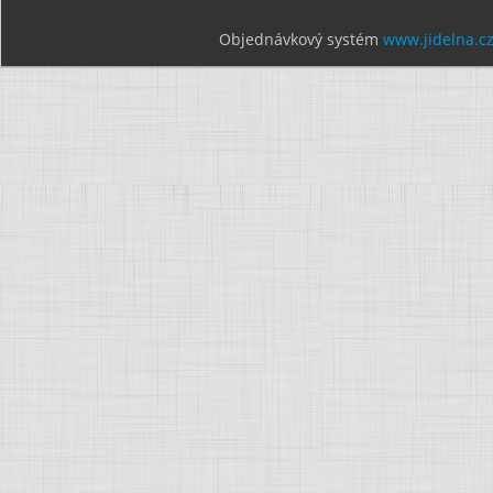
Objednávkový systém
www.jidelna.c