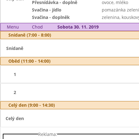
Přesnídávka - doplně
ovoce, mléko
Svačina - jídlo
pomazánka zeleni
Svačina - doplněk
zelenina, kouskový
Menu
Chod
Sobota 30. 11. 2019
Snídaně (7:00 - 8:00)
Snídaně
Oběd (11:00 - 14:00)
1
2
Celý den (9:00 - 14:30)
Celý den
Reklama: