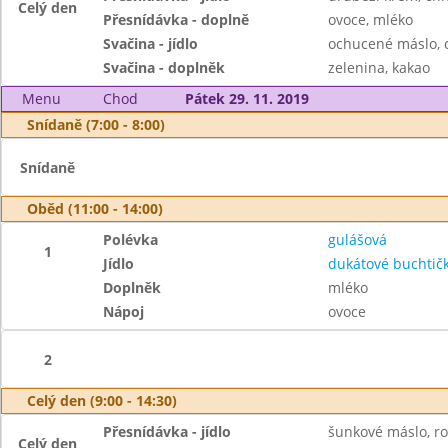
Celý den
Přesnídávka - doplně
ovoce, mléko
Svačina - jídlo
ochucené máslo, 
Svačina - doplněk
zelenina, kakao
Menu
Chod
Pátek 29. 11. 2019
Snídaně (7:00 - 8:00)
Snídaně
Oběd (11:00 - 14:00)
Polévka
gulášová
1
Jídlo
dukátové buchtič
Doplněk
mléko
Nápoj
ovoce
2
Celý den (9:00 - 14:30)
Přesnídávka - jídlo
šunkové máslo, ro
Celý den