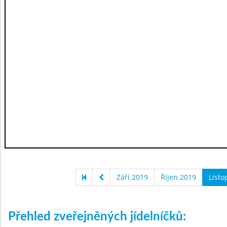
Září 2019
Říjen 2019
Listo
Přehled zveřejněných jídelníčků: