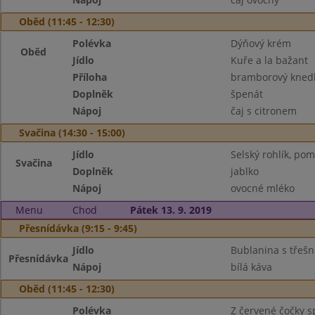
Oběd (11:45 - 12:30)
Polévka
Dýňový krém
Oběd
Jídlo
Kuře a la bažant
Příloha
bramborový knedl
Doplněk
špenát
Nápoj
čaj s citronem
Svačina (14:30 - 15:00)
Jídlo
Selský rohlík, pom
Svačina
Doplněk
jablko
Nápoj
ovocné mléko
Menu
Chod
Pátek 13. 9. 2019
Přesnídávka (9:15 - 9:45)
Jídlo
Bublanina s třeš
Přesnídávka
Nápoj
bílá káva
Oběd (11:45 - 12:30)
Polévka
Z červené čočky 