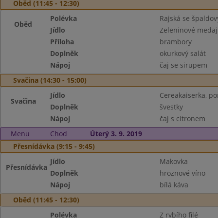
Oběd (11:45 - 12:30)
Polévka
Rajská se špaldo
Oběd
Jídlo
Zeleninové medaj
Příloha
brambory
Doplněk
okurkový salát
Nápoj
čaj se sirupem
Svačina (14:30 - 15:00)
Jídlo
Cereakaiserka, po
Svačina
Doplněk
švestky
Nápoj
čaj s citronem
Menu
Chod
Úterý 3. 9. 2019
Přesnídávka (9:15 - 9:45)
Jídlo
Makovka
Přesnídávka
Doplněk
hroznové víno
Nápoj
bílá káva
Oběd (11:45 - 12:30)
Polévka
Z rybího filé