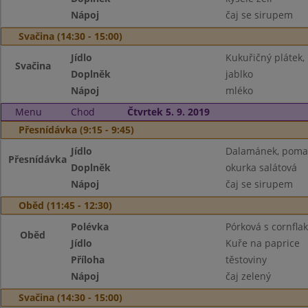
Nápoj
čaj se sirupem
Svačina (14:30 - 15:00)
Jídlo
Kukuřičný plátek,
Svačina
Doplněk
jablko
Nápoj
mléko
Menu
Chod
Čtvrtek 5. 9. 2019
Přesnídávka (9:15 - 9:45)
Jídlo
Dalamánek, pomaz
Přesnídávka
Doplněk
okurka salátová
Nápoj
čaj se sirupem
Oběd (11:45 - 12:30)
Polévka
Pórková s cornfla
Oběd
Jídlo
Kuře na paprice
Příloha
těstoviny
Nápoj
čaj zelený
Svačina (14:30 - 15:00)