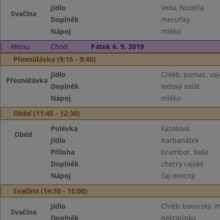
Jídlo
Veka, Nutella
Svačina
Doplněk
meruňky
Nápoj
mléko
Menu
Chod
Pátek 6. 9. 2019
Přesnídávka (9:15 - 9:45)
Jídlo
Chléb, pomaz. va
Přesnídávka
Doplněk
ledový salát
Nápoj
mléko
Oběd (11:45 - 12:30)
Polévka
Fazolová
Oběd
Jídlo
Karbanátek
Příloha
brambor. kaše
Doplněk
cherry rajské
Nápoj
čaj ovocný
Svačina (14:30 - 15:00)
Jídlo
Chléb bavorský, 
Svačina
Doplněk
nektarinka