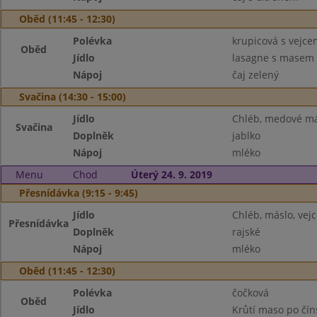
Oběd (11:45 - 12:30)
Polévka
krupicová s vejce
Oběd
Jídlo
lasagne s masem 
Nápoj
čaj zelený
Svačina (14:30 - 15:00)
Jídlo
Chléb, medové m
Svačina
Doplněk
jablko
Nápoj
mléko
Menu
Chod
Úterý 24. 9. 2019
Přesnídávka (9:15 - 9:45)
Jídlo
Chléb, máslo, vejc
Přesnídávka
Doplněk
rajské
Nápoj
mléko
Oběd (11:45 - 12:30)
Polévka
čočková
Oběd
Jídlo
Krůtí maso po čín