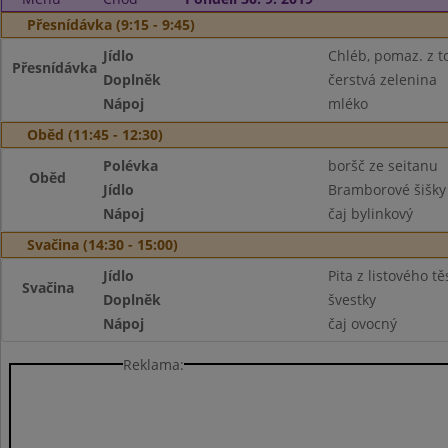
Přesnídávka (9:15 - 9:45)
Jídlo
Chléb, pomaz. z t
Přesnídávka
Doplněk
čerstvá zelenina
Nápoj
mléko
Oběd (11:45 - 12:30)
Polévka
boršč ze seitanu
Oběd
Jídlo
Bramborové šišky
Nápoj
čaj bylinkový
Svačina (14:30 - 15:00)
Jídlo
Pita z listového tě
Svačina
Doplněk
švestky
Nápoj
čaj ovocný
Reklama: