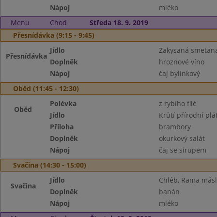
Nápoj
mléko
Menu
Chod
Středa 18. 9. 2019
Přesnídávka (9:15 - 9:45)
Jídlo
Zakysaná smetana
Přesnídávka
Doplněk
hroznové víno
Nápoj
čaj bylinkový
Oběd (11:45 - 12:30)
Polévka
z rybího filé
Oběd
Jídlo
Krůtí přírodní plá
Příloha
brambory
Doplněk
okurkový salát
Nápoj
čaj se sirupem
Svačina (14:30 - 15:00)
Jídlo
Chléb, Rama más
Svačina
Doplněk
banán
Nápoj
mléko