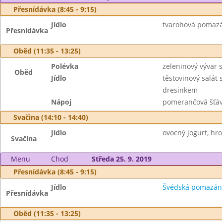
Přesnídávka (8:45 - 9:15)
Jídlo
tvarohová pomazán
Přesnídávka
Oběd (11:35 - 13:25)
Polévka
zeleninový vývar 
Oběd
Jídlo
těstovinový salát
dresinkem
Nápoj
pomerančová šťáv
Svačina (14:10 - 14:40)
Jídlo
ovocný jogurt, hro
Svačina
Menu
Chod
Středa 25. 9. 2019
Přesnídávka (8:45 - 9:15)
Jídlo
Švédská pomazánka
Přesnídávka
Oběd (11:35 - 13:25)