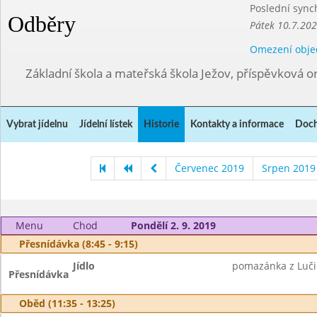
Poslední sync
Odběry
Pátek 10.7.202
Omezení obje
Základní škola a mateřská škola Ježov, příspěvková o
Vybrat jídelnu
Jídelní lístek
Historie
Kontakty a informace
Doch
Červenec 2019
Srpen 2019
Menu
Chod
Pondělí 2. 9. 2019
Přesnídávka (8:45 - 9:15)
Jídlo
pomazánka z Lučin
Přesnídávka
Oběd (11:35 - 13:25)