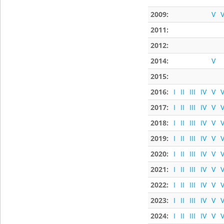
2009:
V
V
2011:
2012:
2014:
V
2015:
2016:
I
II
III
IV
V
V
2017:
I
II
III
IV
V
V
2018:
I
II
III
IV
V
V
2019:
I
II
III
IV
V
V
2020:
I
II
III
IV
V
V
2021:
I
II
III
IV
V
V
2022:
I
II
III
IV
V
V
2023:
I
II
III
IV
V
V
2024:
I
II
III
IV
V
V