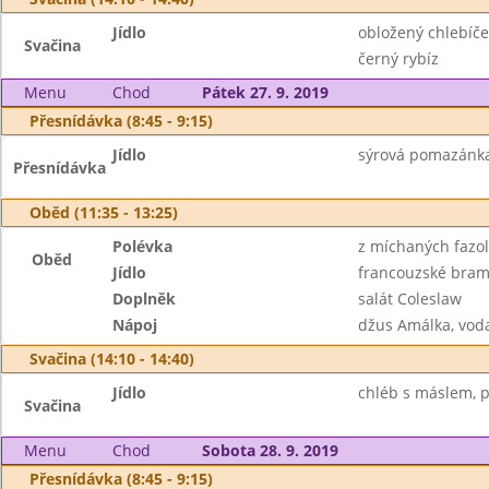
Jídlo
obložený chlebíček
Svačina
černý rybíz
Menu
Chod
Pátek 27. 9. 2019
Přesnídávka (8:45 - 9:15)
Jídlo
sýrová pomazánka 
Přesnídávka
Oběd (11:35 - 13:25)
Polévka
z míchaných fazol
Oběd
Jídlo
francouzské bra
Doplněk
salát Coleslaw
Nápoj
džus Amálka, vod
Svačina (14:10 - 14:40)
Jídlo
chléb s máslem, pl
Svačina
Menu
Chod
Sobota 28. 9. 2019
Přesnídávka (8:45 - 9:15)