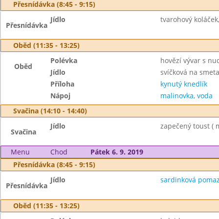
Přesnídávka (8:45 - 9:15)
Jídlo
tvarohový koláček,
Přesnídávka
Oběd (11:35 - 13:25)
Polévka
hovězí vývar s nu
Oběd
Jídlo
svíčková na smet
Příloha
kynutý knedlík
Nápoj
malinovka, voda
Svačina (14:10 - 14:40)
Jídlo
zapečený toust ( m
Svačina
Menu
Chod
Pátek 6. 9. 2019
Přesnídávka (8:45 - 9:15)
Jídlo
sardinková pomazá
Přesnídávka
Oběd (11:35 - 13:25)