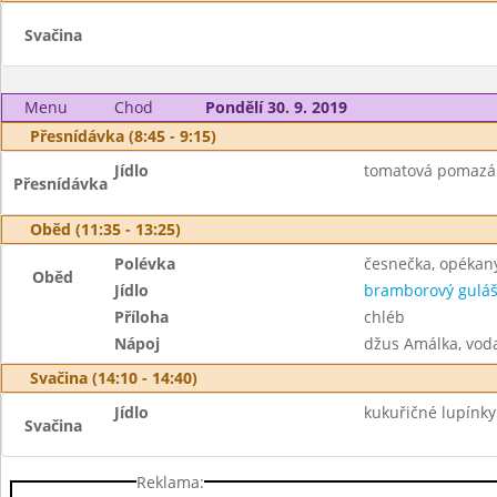
Svačina
Menu
Chod
Pondělí 30. 9. 2019
Přesnídávka (8:45 - 9:15)
Jídlo
tomatová pomazán
Přesnídávka
Oběd (11:35 - 13:25)
Polévka
česnečka, opékan
Oběd
Jídlo
bramborový gulá
Příloha
chléb
Nápoj
džus Amálka, vod
Svačina (14:10 - 14:40)
Jídlo
kukuřičné lupínky
Svačina
Reklama: