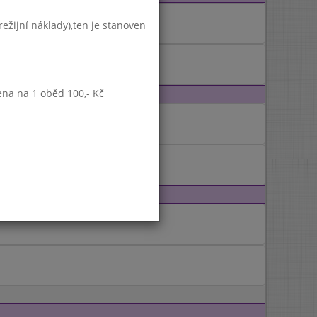
ežijní náklady),ten je stanoven
ena na 1 oběd 100,- Kč