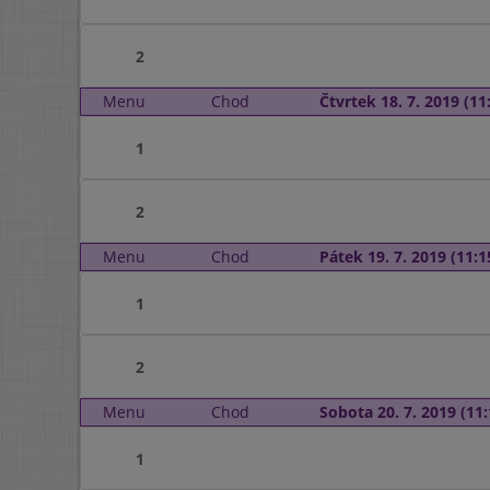
2
Menu
Chod
Čtvrtek 18. 7. 2019 (11:
1
2
Menu
Chod
Pátek 19. 7. 2019 (11:1
1
2
Menu
Chod
Sobota 20. 7. 2019 (11:
1