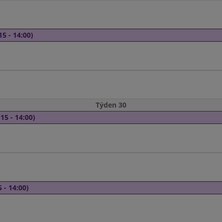
15 - 14:00)
Týden 30
15 - 14:00)
 - 14:00)