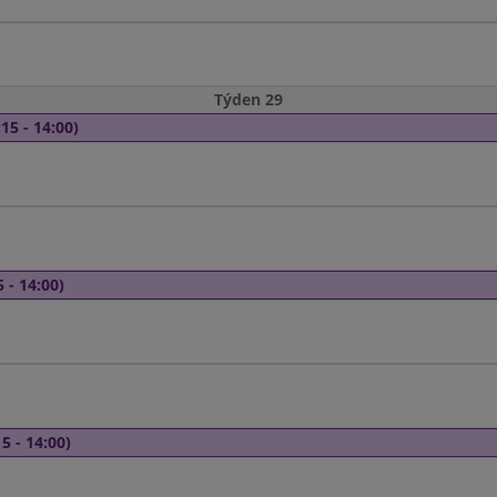
Týden 29
15 - 14:00)
 - 14:00)
5 - 14:00)