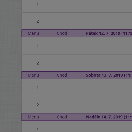
1
2
Menu
Chod
Pátek 12. 7. 2019 (11:1
1
2
Menu
Chod
Sobota 13. 7. 2019 (11:
1
2
Menu
Chod
Neděle 14. 7. 2019 (11:
1