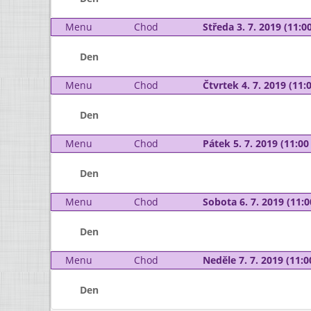
Menu
Chod
Středa 3. 7. 2019 (11:00
Den
Menu
Chod
Čtvrtek 4. 7. 2019 (11:0
Den
Menu
Chod
Pátek 5. 7. 2019 (11:00 
Den
Menu
Chod
Sobota 6. 7. 2019 (11:0
Den
Menu
Chod
Neděle 7. 7. 2019 (11:0
Den