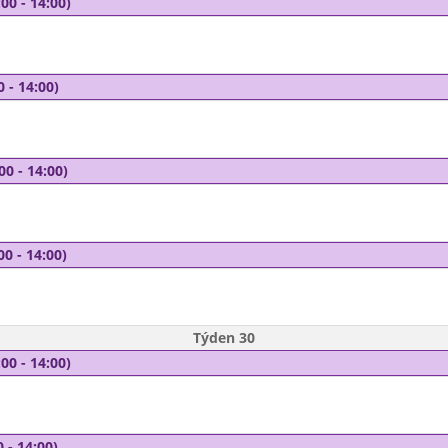
00 - 14:00)
0 - 14:00)
00 - 14:00)
00 - 14:00)
Týden 30
00 - 14:00)
 - 14:00)