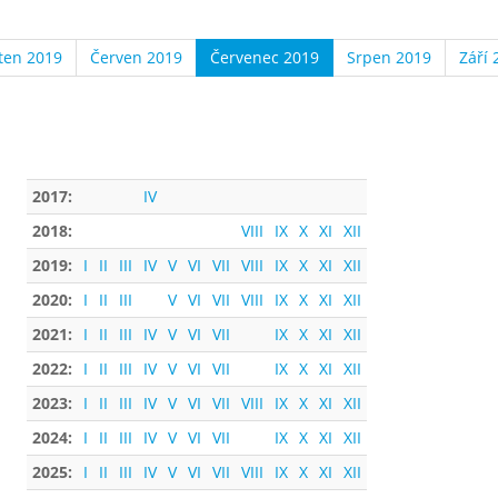
ten 2019
Červen 2019
Červenec 2019
Srpen 2019
Září 
2017:
IV
2018:
VIII
IX
X
XI
XII
2019:
I
II
III
IV
V
VI
VII
VIII
IX
X
XI
XII
2020:
I
II
III
V
VI
VII
VIII
IX
X
XI
XII
2021:
I
II
III
IV
V
VI
VII
IX
X
XI
XII
2022:
I
II
III
IV
V
VI
VII
IX
X
XI
XII
2023:
I
II
III
IV
V
VI
VII
VIII
IX
X
XI
XII
2024:
I
II
III
IV
V
VI
VII
IX
X
XI
XII
2025:
I
II
III
IV
V
VI
VII
VIII
IX
X
XI
XII