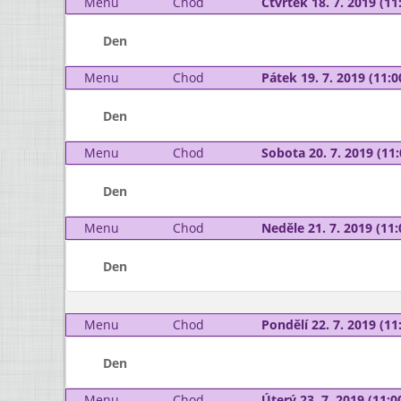
Menu
Chod
Čtvrtek 18. 7. 2019 (11:
Den
Menu
Chod
Pátek 19. 7. 2019 (11:0
Den
Menu
Chod
Sobota 20. 7. 2019 (11:
Den
Menu
Chod
Neděle 21. 7. 2019 (11:
Den
Menu
Chod
Pondělí 22. 7. 2019 (11:
Den
Menu
Chod
Úterý 23. 7. 2019 (11:00