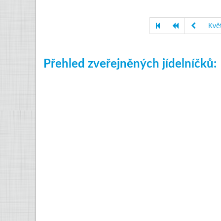
Kvě
Přehled zveřejněných jídelníčků: