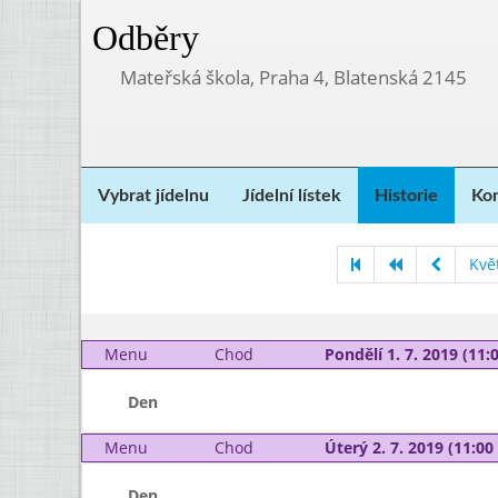
Odběry
Mateřská škola, Praha 4, Blatenská 2145
Vybrat jídelnu
Jídelní lístek
Historie
Kon
Kvě
Menu
Chod
Pondělí 1. 7. 2019 (11:0
Den
Menu
Chod
Úterý 2. 7. 2019 (11:00 
Den