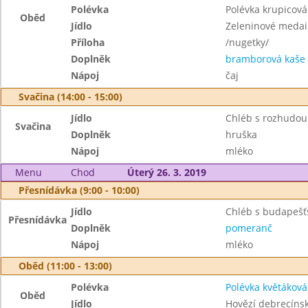
Polévka
Polévka krupicová
Oběd
Jídlo
Zeleninové medai
Příloha
/nugetky/
Doplněk
bramborová kaše
Nápoj
čaj
Svačina (14:00 - 15:00)
Jídlo
Chléb s rozhudou
Svačina
Doplněk
hruška
Nápoj
mléko
Menu
Chod
Úterý 26. 3. 2019
Přesnídávka (9:00 - 10:00)
Jídlo
Chléb s budapeš
Přesnídávka
Doplněk
pomeranč
Nápoj
mléko
Oběd (11:00 - 13:00)
Polévka
Polévka květáková
Oběd
Jídlo
Hovězí debrecínsk