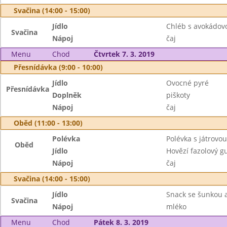
Svačina (14:00 - 15:00)
Jídlo
Chléb s avokádo
Svačina
Nápoj
čaj
Menu
Chod
Čtvrtek 7. 3. 2019
Přesnídávka (9:00 - 10:00)
Jídlo
Ovocné pyré
Přesnídávka
Doplněk
piškoty
Nápoj
čaj
Oběd (11:00 - 13:00)
Polévka
Polévka s játrovou
Oběd
Jídlo
Hovězí fazolový g
Nápoj
čaj
Svačina (14:00 - 15:00)
Jídlo
Snack se šunkou 
Svačina
Nápoj
mléko
Menu
Chod
Pátek 8. 3. 2019