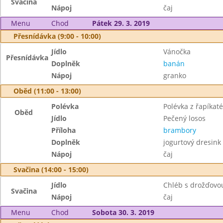
Svačina
Nápoj
čaj
Menu
Chod
Pátek 29. 3. 2019
Přesnídávka (9:00 - 10:00)
Jídlo
Vánočka
Přesnídávka
Doplněk
banán
Nápoj
granko
Oběd (11:00 - 13:00)
Polévka
Polévka z řapíkat
Oběd
Jídlo
Pečený losos
Příloha
brambory
Doplněk
jogurtový dresink
Nápoj
čaj
Svačina (14:00 - 15:00)
Jídlo
Chléb s drožďov
Svačina
Nápoj
čaj
Menu
Chod
Sobota 30. 3. 2019