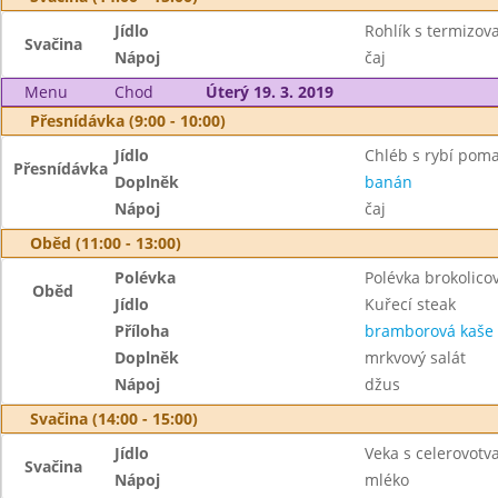
Jídlo
Rohlík s termizo
Svačina
Nápoj
čaj
Menu
Chod
Úterý 19. 3. 2019
Přesnídávka (9:00 - 10:00)
Jídlo
Chléb s rybí pom
Přesnídávka
Doplněk
banán
Nápoj
čaj
Oběd (11:00 - 13:00)
Polévka
Polévka brokolico
Oběd
Jídlo
Kuřecí steak
Příloha
bramborová kaše
Doplněk
mrkvový salát
Nápoj
džus
Svačina (14:00 - 15:00)
Jídlo
Veka s celerovot
Svačina
Nápoj
mléko