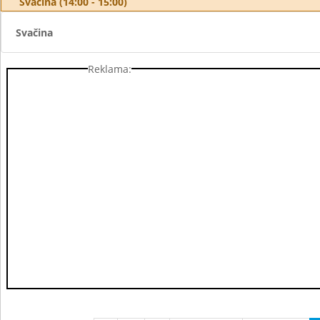
Svačina (14:00 - 15:00)
Svačina
Reklama: