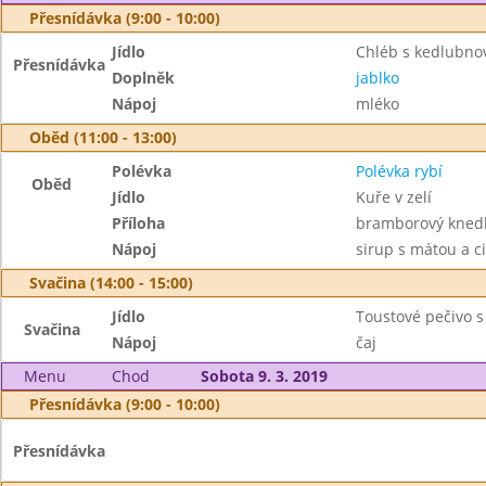
Přesnídávka (9:00 - 10:00)
Jídlo
Chléb s kedlubn
Přesnídávka
Doplněk
jablko
Nápoj
mléko
Oběd (11:00 - 13:00)
Polévka
Polévka rybí
Oběd
Jídlo
Kuře v zelí
Příloha
bramborový knedl
Nápoj
sirup s mátou a c
Svačina (14:00 - 15:00)
Jídlo
Toustové pečivo
Svačina
Nápoj
čaj
Menu
Chod
Sobota 9. 3. 2019
Přesnídávka (9:00 - 10:00)
Přesnídávka