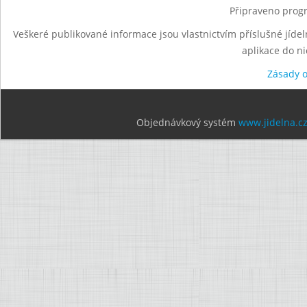
Připraveno progr
Veškeré publikované informace jsou vlastnictvím příslušné jídel
aplikace do n
Zásady 
Objednávkový systém
www.jidelna.c