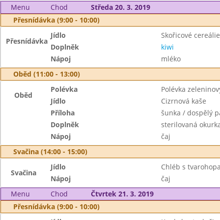
Menu
Chod
Středa 20. 3. 2019
Přesnídávka (9:00 - 10:00)
Jídlo
Skořicové cereálie
Přesnídávka
Doplněk
kiwi
Nápoj
mléko
Oběd (11:00 - 13:00)
Polévka
Polévka zeleninov
Oběd
Jídlo
Cizrnová kaše
Příloha
šunka / dospělý p
Doplněk
sterilovaná okurk
Nápoj
čaj
Svačina (14:00 - 15:00)
Jídlo
Chléb s tvarohop
Svačina
Nápoj
čaj
Menu
Chod
Čtvrtek 21. 3. 2019
Přesnídávka (9:00 - 10:00)