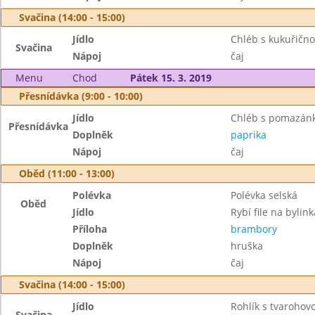
Svačina (14:00 - 15:00)
Jídlo
Chléb s kukuřič
Svačina
Nápoj
čaj
Menu
Chod
Pátek 15. 3. 2019
Přesnídávka (9:00 - 10:00)
Jídlo
Chléb s pomazánk
Přesnídávka
Doplněk
paprika
Nápoj
čaj
Oběd (11:00 - 13:00)
Polévka
Polévka selská
Oběd
Jídlo
Rybí file na bylin
Příloha
brambory
Doplněk
hruška
Nápoj
čaj
Svačina (14:00 - 15:00)
Jídlo
Rohlík s tvaroho
Svačina