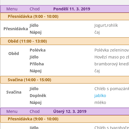
Menu
Chod
Pondělí 11. 3. 2019
Přesnídávka (9:00 - 10:00)
Jídlo
Jogurt,rohlík
Přesnídávka
Nápoj
čaj
Oběd (11:00 - 13:00)
Polévka
Polévka zeleninov
Oběd
Jídlo
Hovězí maso po z
Příloha
bramborový knedlí
Nápoj
čaj
Svačina (14:00 - 15:00)
Jídlo
Chléb s pomazán
Svačina
Doplněk
jablko
Nápoj
mléko
Menu
Chod
Úterý 12. 3. 2019
Přesnídávka (9:00 - 10:00)
Jídlo
Chléb s tvaroho