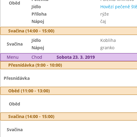
Oběd
Jídlo
Hovězí pečeně št
Příloha
rýže
Nápoj
čaj
Svačina (14:00 - 15:00)
Jídlo
Kobliha
Svačina
Nápoj
granko
Menu
Chod
Sobota 23. 3. 2019
Přesnídávka (9:00 - 10:00)
Přesnídávka
Oběd (11:00 - 13:00)
Oběd
Svačina (14:00 - 15:00)
Svačina