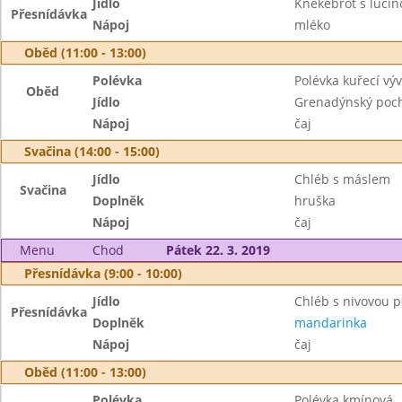
Jídlo
Knekebrot s lučin
Přesnídávka
Nápoj
mléko
Oběd (11:00 - 13:00)
Polévka
Polévka kuřecí vý
Oběd
Jídlo
Grenadýnský poc
Nápoj
čaj
Svačina (14:00 - 15:00)
Jídlo
Chléb s máslem
Svačina
Doplněk
hruška
Nápoj
čaj
Menu
Chod
Pátek 22. 3. 2019
Přesnídávka (9:00 - 10:00)
Jídlo
Chléb s nivovou
Přesnídávka
Doplněk
mandarinka
Nápoj
čaj
Oběd (11:00 - 13:00)
Polévka
Polévka kmínová