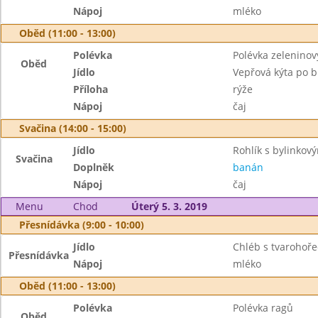
Nápoj
mléko
Oběd (11:00 - 13:00)
Polévka
Polévka zeleninov
Oběd
Jídlo
Vepřová kýta po b
Příloha
rýže
Nápoj
čaj
Svačina (14:00 - 15:00)
Jídlo
Rohlík s bylinkov
Svačina
Doplněk
banán
Nápoj
čaj
Menu
Chod
Úterý 5. 3. 2019
Přesnídávka (9:00 - 10:00)
Jídlo
Chléb s tvarohoř
Přesnídávka
Nápoj
mléko
Oběd (11:00 - 13:00)
Polévka
Polévka ragů
Oběd