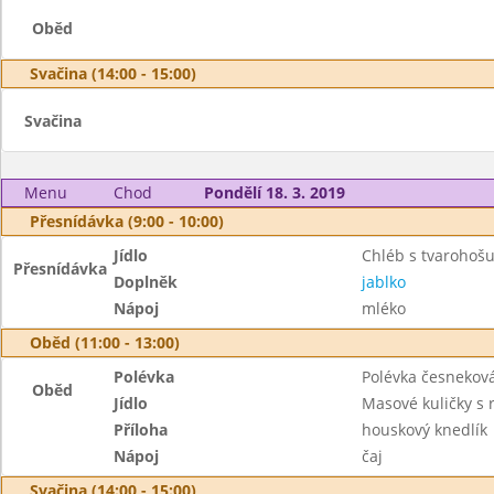
Oběd
Svačina (14:00 - 15:00)
Svačina
Menu
Chod
Pondělí 18. 3. 2019
Přesnídávka (9:00 - 10:00)
Jídlo
Chléb s tvaroho
Přesnídávka
Doplněk
jablko
Nápoj
mléko
Oběd (11:00 - 13:00)
Polévka
Polévka česnekov
Oběd
Jídlo
Masové kuličky s
Příloha
houskový knedlík
Nápoj
čaj
Svačina (14:00 - 15:00)