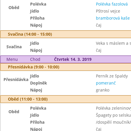
Polévka
Polévka fazolová
Oběd
Jídlo
Pštrosí vejce
Příloha
bramborová kaše
Nápoj
čaj
Svačina (14:00 - 15:00)
Jídlo
Veka s máslem a
Svačina
Nápoj
čaj
Menu
Chod
Čtvrtek 14. 3. 2019
Přesnídávka (9:00 - 10:00)
Jídlo
Perník ze špaldy
Přesnídávka
Doplněk
pomeranč
Nápoj
granko
Oběd (11:00 - 13:00)
Polévka
Polévka zeleninov
Oběd
Jídlo
Špagety po selsku
Příloha
/dospělí moučník/
Nápoj
čaj