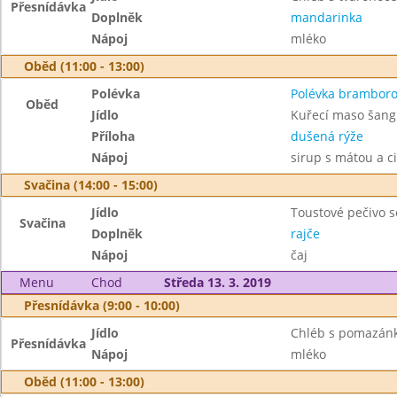
Přesnídávka
Doplněk
mandarinka
Nápoj
mléko
Oběd (11:00 - 13:00)
Polévka
Polévka brambor
Oběd
Jídlo
Kuřecí maso šang
Příloha
dušená rýže
Nápoj
sirup s mátou a c
Svačina (14:00 - 15:00)
Jídlo
Toustové pečivo 
Svačina
Doplněk
rajče
Nápoj
čaj
Menu
Chod
Středa 13. 3. 2019
Přesnídávka (9:00 - 10:00)
Jídlo
Chléb s pomazánk
Přesnídávka
Nápoj
mléko
Oběd (11:00 - 13:00)