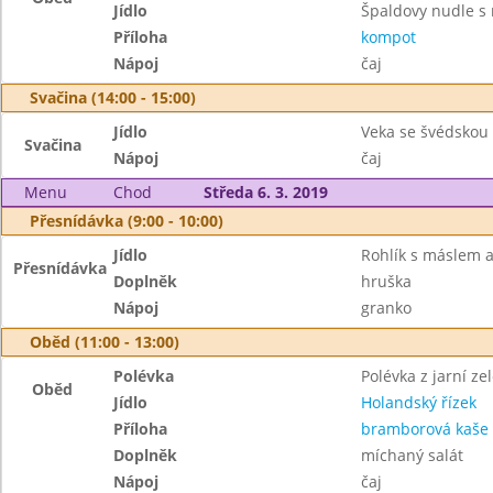
Jídlo
Špaldovy nudle 
Příloha
kompot
Nápoj
čaj
Svačina (14:00 - 15:00)
Jídlo
Veka se švédsko
Svačina
Nápoj
čaj
Menu
Chod
Středa 6. 3. 2019
Přesnídávka (9:00 - 10:00)
Jídlo
Rohlík s máslem
Přesnídávka
Doplněk
hruška
Nápoj
granko
Oběd (11:00 - 13:00)
Polévka
Polévka z jarní ze
Oběd
Jídlo
Holandský řízek
Příloha
bramborová kaše
Doplněk
míchaný salát
Nápoj
čaj