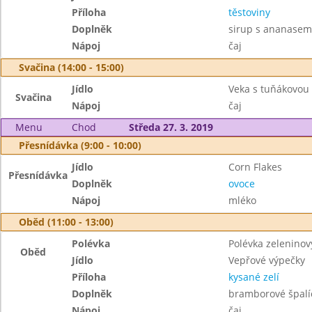
Příloha
těstoviny
Doplněk
sirup s ananasem
Nápoj
čaj
Svačina (14:00 - 15:00)
Jídlo
Veka s tuňákovo
Svačina
Nápoj
čaj
Menu
Chod
Středa 27. 3. 2019
Přesnídávka (9:00 - 10:00)
Jídlo
Corn Flakes
Přesnídávka
Doplněk
ovoce
Nápoj
mléko
Oběd (11:00 - 13:00)
Polévka
Polévka zeleninov
Oběd
Jídlo
Vepřové výpečky
Příloha
kysané zelí
Doplněk
bramborové špalí
Nápoj
čaj