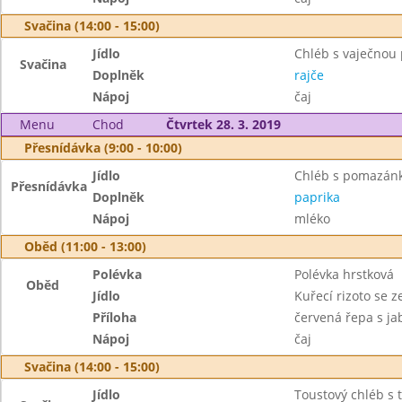
Svačina (14:00 - 15:00)
Jídlo
Chléb s vaječno
Svačina
Doplněk
rajče
Nápoj
čaj
Menu
Chod
Čtvrtek 28. 3. 2019
Přesnídávka (9:00 - 10:00)
Jídlo
Chléb s pomazánk
Přesnídávka
Doplněk
paprika
Nápoj
mléko
Oběd (11:00 - 13:00)
Polévka
Polévka hrstková
Oběd
Jídlo
Kuřecí rizoto se 
Příloha
červená řepa s ja
Nápoj
čaj
Svačina (14:00 - 15:00)
Jídlo
Toustový chléb s