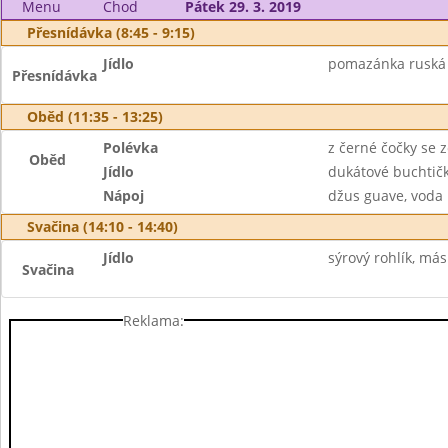
Menu
Chod
Pátek 29. 3. 2019
Přesnídávka (8:45 - 9:15)
Jídlo
pomazánka ruská ry
Přesnídávka
Oběd (11:35 - 13:25)
Polévka
z černé čočky se 
Oběd
Jídlo
dukátové buchtič
Nápoj
džus guave, voda
Svačina (14:10 - 14:40)
Jídlo
sýrový rohlík, más
Svačina
Reklama: