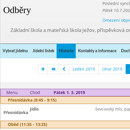
Poslední sync
Odběry
Pátek 10.7.202
Omezení obje
Základní škola a mateřská škola Ježov, příspěvková o
Vybrat jídelnu
Jídelní lístek
Historie
Kontakty a informace
Doch
Leden 2019
Únor 2019
Menu
Chod
Pátek 1. 3. 2019
Přesnídávka (8:45 - 9:15)
Jídlo
ševcovský mls, p
Přesnídávka
Oběd (11:35 - 13:25)