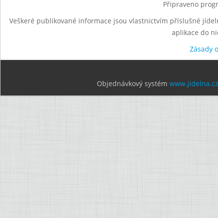
Připraveno progr
Veškeré publikované informace jsou vlastnictvím příslušné jídel
aplikace do n
Zásady 
Objednávkový systém
www.jidelna.c