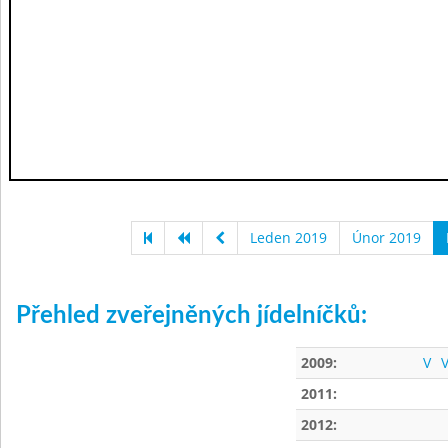
Leden 2019
Únor 2019
Přehled zveřejněných jídelníčků:
2009:
V
V
2011:
2012: