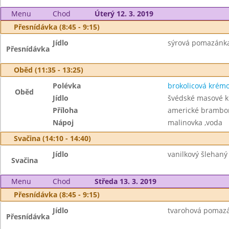
Menu
Chod
Úterý 12. 3. 2019
Přesnídávka (8:45 - 9:15)
Jídlo
sýrová pomazánka s
Přesnídávka
Oběd (11:35 - 13:25)
Polévka
brokolicová krém
Oběd
Jídlo
švédské masové k
Příloha
americké brambo
Nápoj
malinovka ,voda
Svačina (14:10 - 14:40)
Jídlo
vanilkový šlehaný
Svačina
Menu
Chod
Středa 13. 3. 2019
Přesnídávka (8:45 - 9:15)
Jídlo
tvarohová pomazá
Přesnídávka