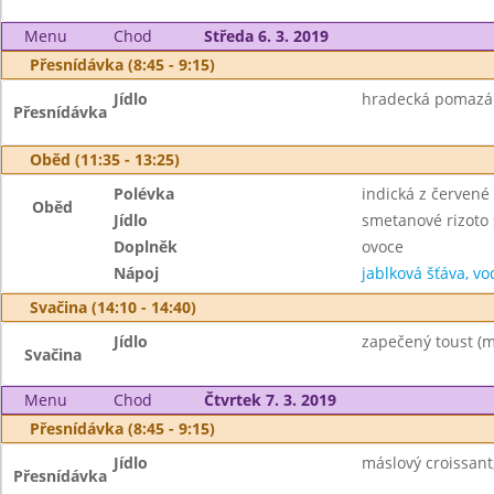
Menu
Chod
Středa 6. 3. 2019
Přesnídávka (8:45 - 9:15)
Jídlo
hradecká pomazánka
Přesnídávka
Oběd (11:35 - 13:25)
Polévka
indická z červené
Oběd
Jídlo
smetanové rizoto 
Doplněk
ovoce
Nápoj
jablková šťáva, vo
Svačina (14:10 - 14:40)
Jídlo
zapečený toust (m
Svačina
Menu
Chod
Čtvrtek 7. 3. 2019
Přesnídávka (8:45 - 9:15)
Jídlo
máslový croissant
Přesnídávka