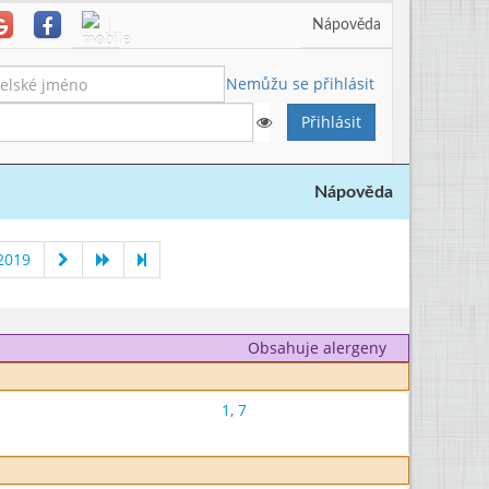
Nápověda
Nemůžu se přihlásit
Nápověda
2019
Obsahuje alergeny
1
,
7