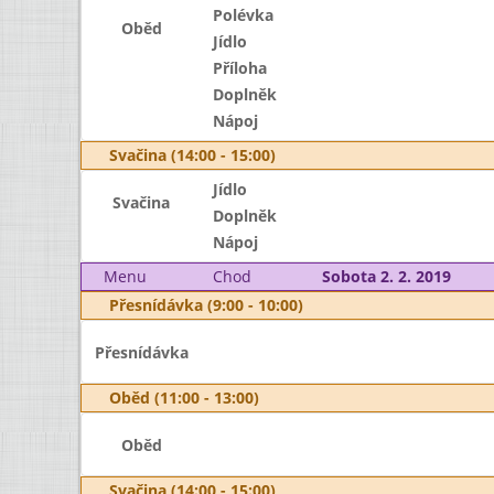
Polévka
Oběd
Jídlo
Příloha
Doplněk
Nápoj
Svačina (14:00 - 15:00)
Jídlo
Svačina
Doplněk
Nápoj
Menu
Chod
Sobota 2. 2. 2019
Přesnídávka (9:00 - 10:00)
Přesnídávka
Oběd (11:00 - 13:00)
Oběd
Svačina (14:00 - 15:00)