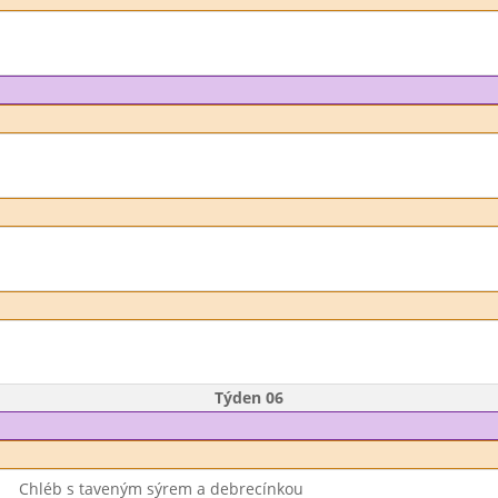
Týden 06
Chléb s taveným sýrem a debrecínkou