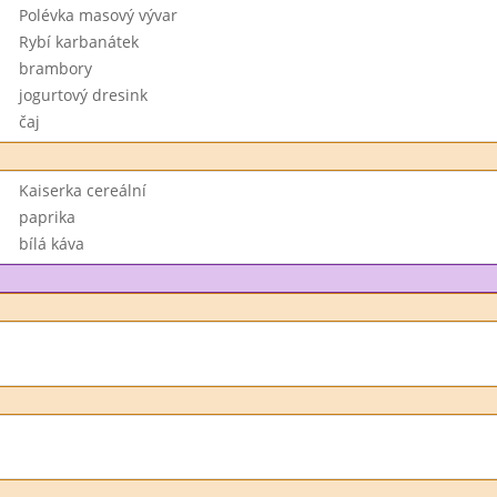
Polévka masový vývar
Rybí karbanátek
brambory
jogurtový dresink
čaj
Kaiserka cereální
paprika
bílá káva