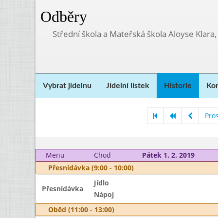
Odběry
Střední škola a Mateřská škola Aloyse Klara
Vybrat jídelnu
Jídelní lístek
Historie
Kon
Pro
Menu
Chod
Pátek 1. 2. 2019
Přesnídávka (9:00 - 10:00)
Jídlo
Přesnídávka
Nápoj
Oběd (11:00 - 13:00)