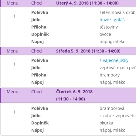
Menu
Chod
Úterý 4. 9. 2018 (11:30 - 14:00)
Polévka
zeleninová s dro
1
Jídlo
hovězí guláš
Příloha
těstoviny
Doplněk
ovoce
Nápoj
nápoj, mléko
Menu
Chod
Středa 5. 9. 2018 (11:30 - 14:00)
Polévka
z vaječné jíšky
1
Jídlo
vepřové maso peč
Příloha
brambory
Nápoj
nápoj, mléko
Menu
Chod
Čtvrtek 6. 9. 2018
(11:30 - 14:00)
Polévka
bramborová
1
Jídlo
rizoto z vepřovéh
Doplněk
okurka
Nápoj
nápoj, mléko