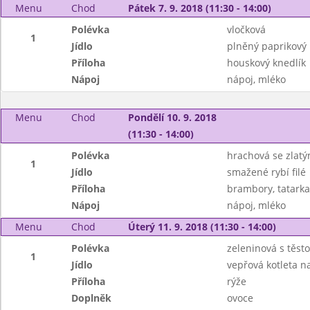
Menu
Chod
Pátek 7. 9. 2018 (11:30 - 14:00)
Polévka
vločková
1
Jídlo
plněný paprikový 
Příloha
houskový knedlík
Nápoj
nápoj, mléko
Menu
Chod
Pondělí 10. 9. 2018
(11:30 - 14:00)
Polévka
hrachová se zlat
1
Jídlo
smažené rybí filé
Příloha
brambory, tatarka
Nápoj
nápoj, mléko
Menu
Chod
Úterý 11. 9. 2018 (11:30 - 14:00)
Polévka
zeleninová s těst
1
Jídlo
vepřová kotleta 
Příloha
rýže
Doplněk
ovoce