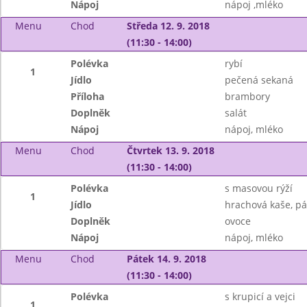
Nápoj
nápoj ,mléko
Menu
Chod
Středa 12. 9. 2018
(11:30 - 14:00)
Polévka
rybí
1
Jídlo
pečená sekaná
Příloha
brambory
Doplněk
salát
Nápoj
nápoj, mléko
Menu
Chod
Čtvrtek 13. 9. 2018
(11:30 - 14:00)
Polévka
s masovou rýží
1
Jídlo
hrachová kaše, pá
Doplněk
ovoce
Nápoj
nápoj, mléko
Menu
Chod
Pátek 14. 9. 2018
(11:30 - 14:00)
Polévka
s krupicí a vejci
1