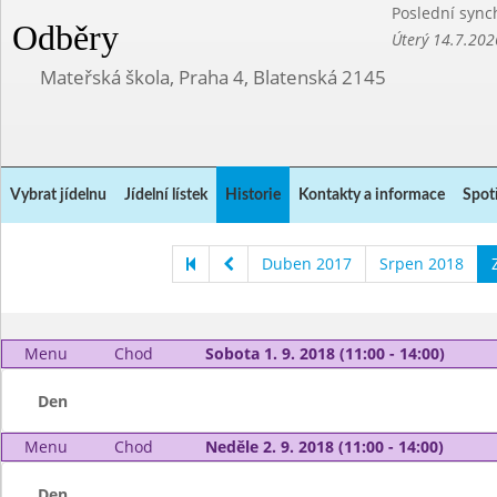
Poslední sync
Odběry
Úterý 14.7.202
Mateřská škola, Praha 4, Blatenská 2145
Vybrat jídelnu
Jídelní lístek
Historie
Kontakty a informace
Spot
Duben 2017
Srpen 2018
Menu
Chod
Sobota 1. 9. 2018 (11:00 - 14:00)
Den
Menu
Chod
Neděle 2. 9. 2018 (11:00 - 14:00)
Den