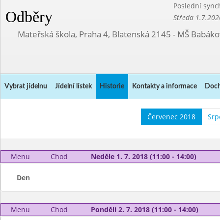
Poslední sync
Odběry
Středa 1.7.202
Mateřská škola, Praha 4, Blatenská 2145 - MŠ Babák
Vybrat jídelnu
Jídelní lístek
Historie
Kontakty a informace
Doch
Červenec 2018
Srp
Menu
Chod
Neděle 1. 7. 2018 (11:00 - 14:00)
Den
Menu
Chod
Pondělí 2. 7. 2018 (11:00 - 14:00)