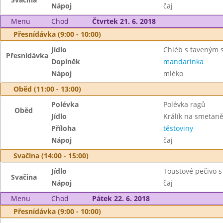
Nápoj
čaj
Menu
Chod
Čtvrtek 21. 6. 2018
Přesnídávka (9:00 - 10:00)
Jídlo
Chléb s taveným 
Přesnídávka
Doplněk
mandarinka
Nápoj
mléko
Oběd (11:00 - 13:00)
Polévka
Polévka ragů
Oběd
Jídlo
Králík na smetan
Příloha
těstoviny
Nápoj
čaj
Svačina (14:00 - 15:00)
Jídlo
Toustové pečivo 
Svačina
Nápoj
čaj
Menu
Chod
Pátek 22. 6. 2018
Přesnídávka (9:00 - 10:00)