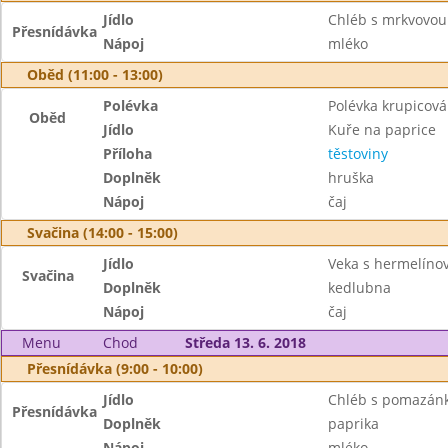
Jídlo
Chléb s mrkvovo
Přesnídávka
Nápoj
mléko
Oběd (11:00 - 13:00)
Polévka
Polévka krupicová
Oběd
Jídlo
Kuře na paprice
Příloha
těstoviny
Doplněk
hruška
Nápoj
čaj
Svačina (14:00 - 15:00)
Jídlo
Veka s hermelín
Svačina
Doplněk
kedlubna
Nápoj
čaj
Menu
Chod
Středa 13. 6. 2018
Přesnídávka (9:00 - 10:00)
Jídlo
Chléb s pomazánk
Přesnídávka
Doplněk
paprika
Nápoj
mléko