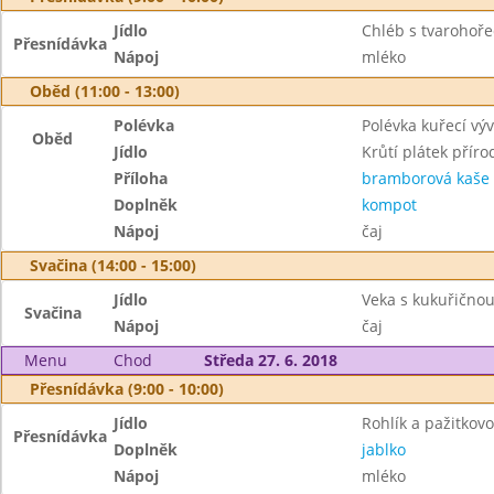
Jídlo
Chléb s tvarohoř
Přesnídávka
Nápoj
mléko
Oběd (11:00 - 13:00)
Polévka
Polévka kuřecí výv
Oběd
Jídlo
Krůtí plátek příro
Příloha
bramborová kaše
Doplněk
kompot
Nápoj
čaj
Svačina (14:00 - 15:00)
Jídlo
Veka s kukuřičn
Svačina
Nápoj
čaj
Menu
Chod
Středa 27. 6. 2018
Přesnídávka (9:00 - 10:00)
Jídlo
Rohlík a pažitko
Přesnídávka
Doplněk
jablko
Nápoj
mléko