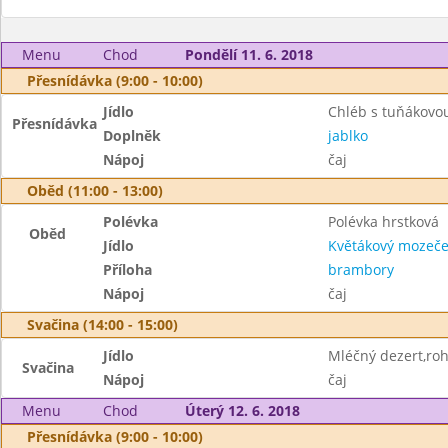
Menu
Chod
Pondělí 11. 6. 2018
Přesnídávka (9:00 - 10:00)
Jídlo
Chléb s tuňákov
Přesnídávka
Doplněk
jablko
Nápoj
čaj
Oběd (11:00 - 13:00)
Polévka
Polévka hrstková
Oběd
Jídlo
Květákový mozeč
Příloha
brambory
Nápoj
čaj
Svačina (14:00 - 15:00)
Jídlo
Mléčný dezert,roh
Svačina
Nápoj
čaj
Menu
Chod
Úterý 12. 6. 2018
Přesnídávka (9:00 - 10:00)