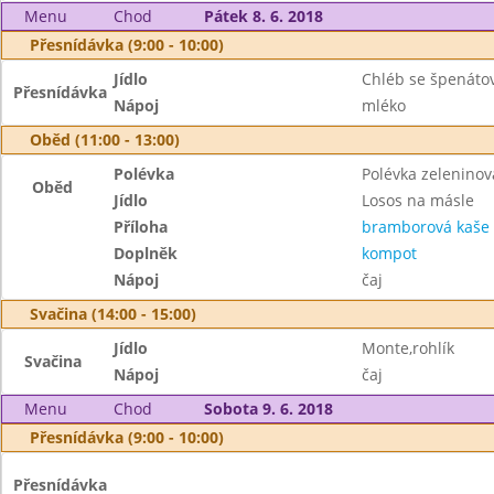
Menu
Chod
Pátek 8. 6. 2018
Přesnídávka (9:00 - 10:00)
Jídlo
Chléb se špenát
Přesnídávka
Nápoj
mléko
Oběd (11:00 - 13:00)
Polévka
Polévka zeleninov
Oběd
Jídlo
Losos na másle
Příloha
bramborová kaše
Doplněk
kompot
Nápoj
čaj
Svačina (14:00 - 15:00)
Jídlo
Monte,rohlík
Svačina
Nápoj
čaj
Menu
Chod
Sobota 9. 6. 2018
Přesnídávka (9:00 - 10:00)
Přesnídávka