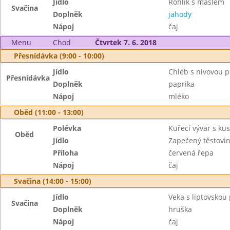
Jídlo
Rohlík s máslem
Svačina
Doplněk
jahody
Nápoj
čaj
Menu
Chod
Čtvrtek 7. 6. 2018
Přesnídávka (9:00 - 10:00)
Jídlo
Chléb s nivovou
Přesnídávka
Doplněk
paprika
Nápoj
mléko
Oběd (11:00 - 13:00)
Polévka
Kuřecí vývar s k
Oběd
Jídlo
Zapečený těstovi
Příloha
červená řepa
Nápoj
čaj
Svačina (14:00 - 15:00)
Jídlo
Veka s liptovsko
Svačina
Doplněk
hruška
Nápoj
čaj