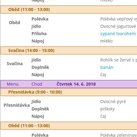
Oběd (11:00 - 13:00)
Polévka
Polévka vepřový v
Oběd
Jídlo
Ovocné jogurtové 
Příloha
sypané tvarohem
Nápoj
mléko
Svačina (14:00 - 15:00)
Jídlo
Rohlík se žervé s 
Svačina
Doplněk
banán
Nápoj
čaj
Menu
Chod
Čtvrtek 14. 6. 2018
Přesnídávka (9:00 - 10:00)
Jídlo
Ovocné pyré
Přesnídávka
Doplněk
piškoty
Nápoj
čaj
Oběd (11:00 - 13:00)
Polévka
Polévka zeleninov