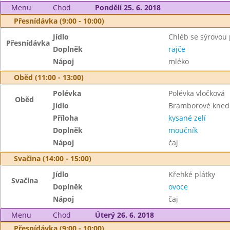
Menu
Chod
Pondělí 25. 6. 2018
Přesnídávka (9:00 - 10:00)
Jídlo
Chléb se sýrovo
Přesnídávka
Doplněk
rajče
Nápoj
mléko
Oběd (11:00 - 13:00)
Polévka
Polévka vločková
Oběd
Jídlo
Bramborové kned
Příloha
kysané zelí
Doplněk
moučník
Nápoj
čaj
Svačina (14:00 - 15:00)
Jídlo
Křehké plátky
Svačina
Doplněk
ovoce
Nápoj
čaj
Menu
Chod
Úterý 26. 6. 2018
Přesnídávka (9:00 - 10:00)