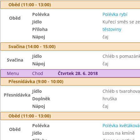
Oběd (11:00 - 13:00)
Polévka
Polévka rybí
Oběd
Jídlo
Kuřecí směs se z
Příloha
těstoviny
Nápoj
čaj
Svačina (14:00 - 15:00)
Jídlo
Chléb s pomazánk
Svačina
Nápoj
čaj
Menu
Chod
Čtvrtek 28. 6. 2018
Přesnídávka (9:00 - 10:00)
Jídlo
Chléb s tvarohov
Přesnídávka
Doplněk
hruška
Nápoj
čaj
Oběd (11:00 - 13:00)
Polévka
Polévka květáková
Oběd
Jídlo
Losos na kmíně