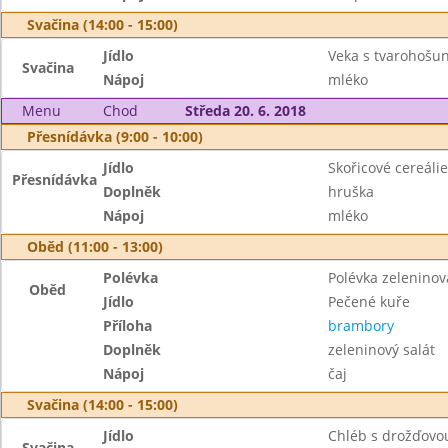
Svačina (14:00 - 15:00)
Jídlo
Veka s tvarohoš
Svačina
Nápoj
mléko
Menu
Chod
Středa 20. 6. 2018
Přesnídávka (9:00 - 10:00)
Jídlo
Skořicové cereálie
Přesnídávka
Doplněk
hruška
Nápoj
mléko
Oběd (11:00 - 13:00)
Polévka
Polévka zeleninov
Oběd
Jídlo
Pečené kuře
Příloha
brambory
Doplněk
zeleninový salát
Nápoj
čaj
Svačina (14:00 - 15:00)
Jídlo
Chléb s drožďov
Svačina