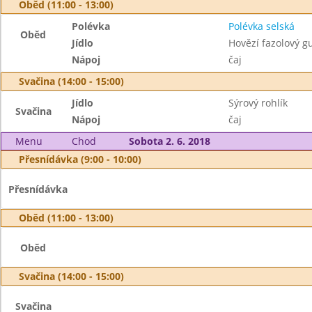
Oběd (11:00 - 13:00)
Polévka
Polévka selská
Oběd
Jídlo
Hovězí fazolový g
Nápoj
čaj
Svačina (14:00 - 15:00)
Jídlo
Sýrový rohlík
Svačina
Nápoj
čaj
Menu
Chod
Sobota 2. 6. 2018
Přesnídávka (9:00 - 10:00)
Přesnídávka
Oběd (11:00 - 13:00)
Oběd
Svačina (14:00 - 15:00)
Svačina