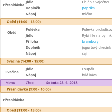
Jídlo
Chléb s vaječno
Přesnídávka
Doplněk
paprika
Nápoj
mléko
Oběd (11:00 - 13:00)
Polévka
Polévka brokolico
Oběd
Jídlo
Rybí file na bylin
Příloha
brambory
Doplněk
jogurtový dresink
Nápoj
čaj
Svačina (14:00 - 15:00)
Jídlo
Loupák
Svačina
Nápoj
bílá káva
Menu
Chod
Sobota 23. 6. 2018
Přesnídávka (9:00 - 10:00)
Přesnídávka
Oběd (11:00 - 13:00)