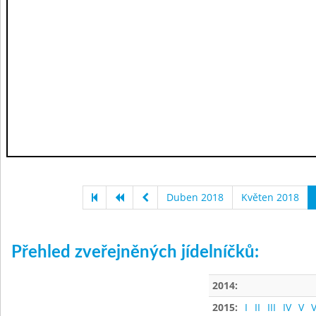
Duben 2018
Květen 2018
Přehled zveřejněných jídelníčků:
2014:
2015:
I
II
III
IV
V
V