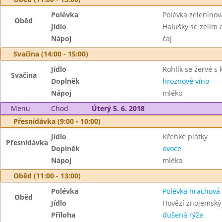
Polévka
Polévka zelenino
Oběd
Jídlo
Halušky se zelím
Nápoj
čaj
Svačina (14:00 - 15:00)
Jídlo
Rohlík se žervé s
Svačina
Doplněk
hroznové víno
Nápoj
mléko
Menu
Chod
Úterý 5. 6. 2018
Přesnídávka (9:00 - 10:00)
Jídlo
Křehké plátky
Přesnídávka
Doplněk
ovoce
Nápoj
mléko
Oběd (11:00 - 13:00)
Polévka
Polévka hrachová
Oběd
Jídlo
Hovězí znojemský
Příloha
dušená rýže