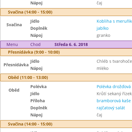
Nápoj
čaj
Svačina (14:00 - 15:00)
Jídlo
Kobliha s meruňk
Svačina
Doplněk
jablko
Nápoj
granko
Menu
Chod
Středa 6. 6. 2018
Přesnídávka (9:00 - 10:00)
Jídlo
Chléb s tvaroho
Přesnídávka
Nápoj
mléko
Oběd (11:00 - 13:00)
Polévka
Polévka drožďová
Oběd
Jídlo
Krůtí sekaný říze
Příloha
bramborová kaše
Doplněk
rajčatový salát
Nápoj
čaj
Svačina (14:00 - 15:00)