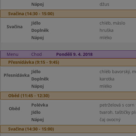
Nápoj
džus
Svačina (14:30 - 15:00)
Jídlo
chléb, máslo
Svačina
Doplněk
hruška
Nápoj
mléko
Menu
Chod
Pondělí 9. 4. 2018
Přesnídávka (9:15 - 9:45)
Jídlo
chléb bavorský, m
Přesnídávka
Doplněk
karotka
Nápoj
mléko
Oběd (11:45 - 12:30)
Polévka
petrželová s corn 
Oběd
Jídlo
tvaroh. taštičky 
Nápoj
čaj ovocný
Svačina (14:30 - 15:00)