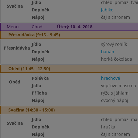
Jídlo
chléb, pomaz. tva
Svačina
Doplněk
jablko
Nápoj
čaj s citronem
Menu
Chod
Úterý 10. 4. 2018
Přesnídávka (9:15 - 9:45)
Jídlo
sýrový rohlík
Přesnídávka
Doplněk
banán
Nápoj
horká čokoláda
Oběd (11:45 - 12:30)
Polévka
hrachová
Oběd
Jídlo
vepřové maso na 
Příloha
rýže s jáhlami
Nápoj
ovocný nápoj
Svačina (14:30 - 15:00)
Jídlo
chléb, pomaz. má
Svačina
Doplněk
hruška
Nápoj
čaj s citronem