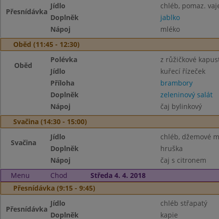
Jídlo
chléb, pomaz. vaj
Přesnídávka
Doplněk
jablko
Nápoj
mléko
Oběd (11:45 - 12:30)
Polévka
z růžičkové kapus
Oběd
Jídlo
kuřecí řízeček
Příloha
brambory
Doplněk
zeleninový salát
Nápoj
čaj bylinkový
Svačina (14:30 - 15:00)
Jídlo
chléb, džemové m
Svačina
Doplněk
hruška
Nápoj
čaj s citronem
Menu
Chod
Středa 4. 4. 2018
Přesnídávka (9:15 - 9:45)
Jídlo
chléb střapatý
Přesnídávka
Doplněk
kapie