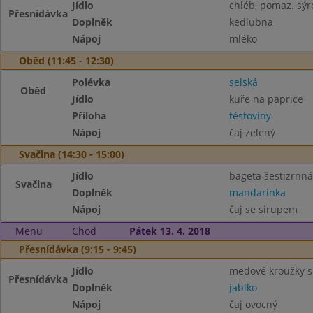
Jídlo
chléb, pomaz. sýr
Přesnídávka
Doplněk
kedlubna
Nápoj
mléko
Oběd (11:45 - 12:30)
Polévka
selská
Oběd
Jídlo
kuře na paprice
Příloha
těstoviny
Nápoj
čaj zelený
Svačina (14:30 - 15:00)
Jídlo
bageta šestizrnná
Svačina
Doplněk
mandarinka
Nápoj
čaj se sirupem
Menu
Chod
Pátek 13. 4. 2018
Přesnídávka (9:15 - 9:45)
Jídlo
medové kroužky 
Přesnídávka
Doplněk
jablko
Nápoj
čaj ovocný