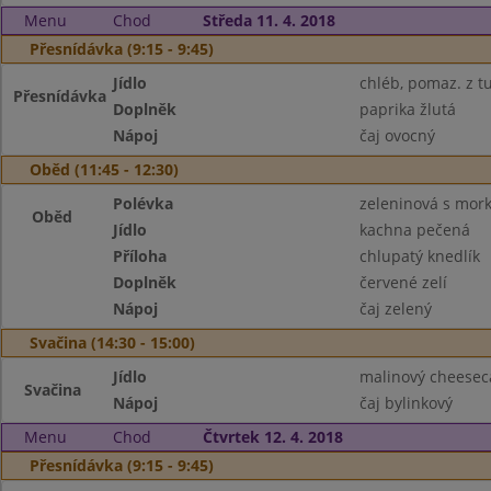
Menu
Chod
Středa 11. 4. 2018
Přesnídávka (9:15 - 9:45)
Jídlo
chléb, pomaz. z t
Přesnídávka
Doplněk
paprika žlutá
Nápoj
čaj ovocný
Oběd (11:45 - 12:30)
Polévka
zeleninová s mor
Oběd
Jídlo
kachna pečená
Příloha
chlupatý knedlík
Doplněk
červené zelí
Nápoj
čaj zelený
Svačina (14:30 - 15:00)
Jídlo
malinový cheesec
Svačina
Nápoj
čaj bylinkový
Menu
Chod
Čtvrtek 12. 4. 2018
Přesnídávka (9:15 - 9:45)