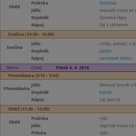
Polévka
fazolová
Oběd
Jídlo
masové rizoto se 
Doplněk
červená řepa
Nápoj
čaj s citronem
Svačina (14:30 - 15:00)
Jídlo
chléb, pomaz. s b
Svačina
Doplněk
jablko
Nápoj
vanilkové mléko
Menu
Chod
Pátek 6. 4. 2018
Přesnídávka (9:15 - 9:45)
Jídlo
šlehaný tvaroh s 
Přesnídávka
Doplněk
banán
Nápoj
čaj ovocný
Oběd (11:45 - 12:30)
Polévka
rybí
Oběd
Jídlo
vepřové maso na
Příloha
rýže