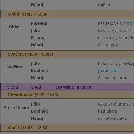
Nápoj
mléko
Oběd (11:45 - 12:30)
Polévka
česneková s corn 
Oběd
Jídlo
hovězí svíčková 
Příloha
celozrnný knedlík
Nápoj
čaj zelený
Svačina (14:30 - 15:00)
Jídlo
kukuřičný plátek, 
Svačina
Doplněk
pomeranč
Nápoj
čaj se sirupem
Menu
Chod
Čtvrtek 5. 4. 2018
Přesnídávka (9:15 - 9:45)
Jídlo
veka grahamová, 
Přesnídávka
Doplněk
kedlubna
Nápoj
čaj se sirupem
Oběd (11:45 - 12:30)