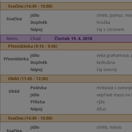
Svačina (14:30 - 15:00)
Jídlo
chléb, pomaz. más
Svačina
Doplněk
hruška
Nápoj
čaj s citronem
Menu
Chod
Čtvrtek 19. 4. 2018
Přesnídávka (9:15 - 9:45)
Jídlo
veka grahamová, p
Přesnídávka
Doplněk
kedlubna
Nápoj
čaj ovocný
Oběd (11:45 - 12:30)
Polévka
mrkvová s ovesn
Oběd
Jídlo
vepřové maso na
Příloha
rýže
Nápoj
džus
Svačina (14:30 - 15:00)
Jídlo
chléb, máslo
Svačina