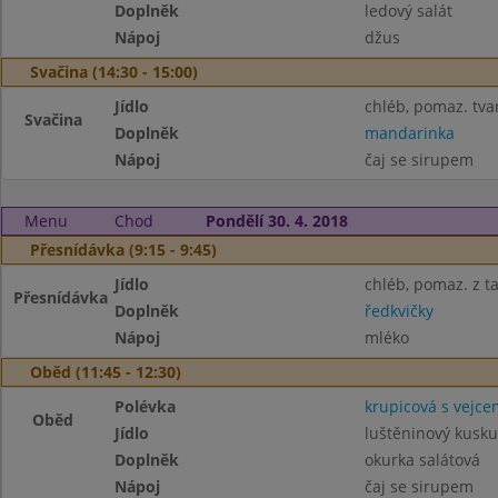
Doplněk
ledový salát
Nápoj
džus
Svačina (14:30 - 15:00)
Jídlo
chléb, pomaz. tv
Svačina
Doplněk
mandarinka
Nápoj
čaj se sirupem
Menu
Chod
Pondělí 30. 4. 2018
Přesnídávka (9:15 - 9:45)
Jídlo
chléb, pomaz. z t
Přesnídávka
Doplněk
ředkvičky
Nápoj
mléko
Oběd (11:45 - 12:30)
Polévka
krupicová s vejce
Oběd
Jídlo
luštěninový kusku
Doplněk
okurka salátová
Nápoj
čaj se sirupem