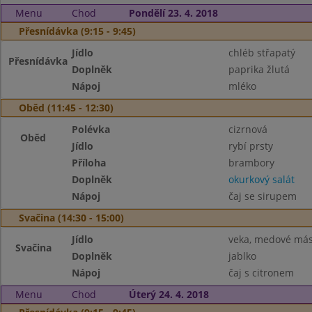
Menu
Chod
Pondělí 23. 4. 2018
Přesnídávka (9:15 - 9:45)
Jídlo
chléb střapatý
Přesnídávka
Doplněk
paprika žlutá
Nápoj
mléko
Oběd (11:45 - 12:30)
Polévka
cizrnová
Oběd
Jídlo
rybí prsty
Příloha
brambory
Doplněk
okurkový salát
Nápoj
čaj se sirupem
Svačina (14:30 - 15:00)
Jídlo
veka, medové más
Svačina
Doplněk
jablko
Nápoj
čaj s citronem
Menu
Chod
Úterý 24. 4. 2018