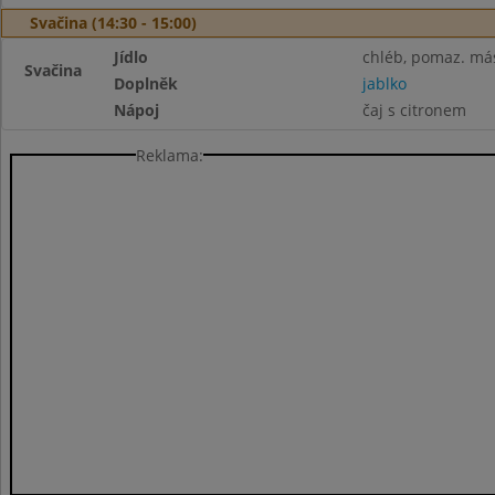
Svačina (14:30 - 15:00)
Jídlo
chléb, pomaz. má
Svačina
Doplněk
jablko
Nápoj
čaj s citronem
Reklama: