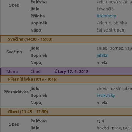
Polévka
zeleninová s jáhl
Oběd
Jídlo
čevabčiči
Příloha
brambory
Doplněk
zelenin. obloha
Nápoj
čaj se sirupem
Svačina (14:30 - 15:00)
Jídlo
chléb, pomaz. vaj
Svačina
Doplněk
jablko
Nápoj
mléko
Menu
Chod
Úterý 17. 4. 2018
Přesnídávka (9:15 - 9:45)
Jídlo
chléb, máslo, plát
Přesnídávka
Doplněk
ředkvičky
Nápoj
mléko
Oběd (11:45 - 12:30)
Polévka
rybí
Oběd
Jídlo
hovězí maso, rajs